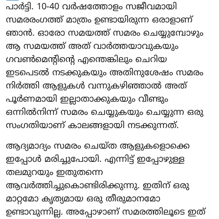
പാർട്ടി. 10-40 വർഷത്തോളം സജീവമായി
സമരരംഗത്ത് മാത്രം ഉണ്ടായിരുന്ന ഒരാളാണ്
ഞാൻ. ഓരോ സമയത്ത് സമരം ചെയ്യുമ്പോഴും
ആ സമയത്ത് അത് വാർത്തയാവുകയും
ഗവൺമെന്റിന്റെ എന്തെങ്കിലും ചെറിയ
ഇടപെടൽ നടക്കുകയും അതിനുശേഷം സമരം
നിർത്തി ആളുകൾ വന്നുകഴിഞ്ഞാൽ അത്
പൂർണമായി ഇല്ലാതാക്കുകയും വീണ്ടും
ഒന്നിൽനിന്ന് സമരം ചെയ്യുകയും ചെയ്യുന്ന ഒരു
സംഗതിയാണ് കാലങ്ങളായി നടക്കുന്നത്.
ആദ്യമാദ്യം സമരം ചെയ്ത ആളുകളൊക്കെ
ഇപ്പോൾ മരിച്ചുപോയി. എന്നിട്ട് ഇപ്പോഴുള്ള
തലമുറയും ഇതുതന്നെ
ആവർത്തിച്ചുകൊണ്ടിരിക്കുന്നു. ഇതിന് ഒരു
മാറ്റമോ കൃത്യമായ ഒരു തീരുമാനമോ
ഉണ്ടാവുന്നില്ല. അപ്പോഴാണ് സമരത്തിലൂടെ ഇത്