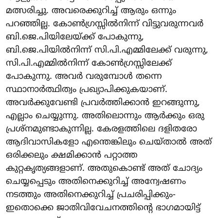
മത്സരിച്ചു. അവരെക്കുറിച്ച് ആരും ഒന്നും
പറഞ്ഞില്ല. കോൺഗ്രസ്സിൽനിന്ന് വിട്ടുവരുന്നവർ
ബി.ജെ.പിയിലേയ്ക്ക് പോകുന്നു,
ബി.ജെ.പിയിൽനിന്ന് സി.പി.എമ്മിലേക്ക് വരുന്നു,
സി.പി.എമ്മിൽനിന്ന് കോൺഗ്രസ്സിലേക്ക്
പോകുന്നു. അവർ വരുമ്പോൾ തന്നെ
സ്ഥാനാർത്ഥിത്വം പ്രഖ്യാപിക്കുകയാണ്.
അവർക്കുവേണ്ടി പ്രവർത്തിക്കാൻ ഇറങ്ങുന്നു,
എല്ലാം ചെയ്യുന്നു. അതിലൊന്നും ആർക്കും ഒരു
പ്രശ്നമുണ്ടാകുന്നില്ല. കേരളത്തിലെ ദളിതരോ
ആദിവാസികളോ എന്തെങ്കിലും ചെയ്താൽ അത്
ഒരിക്കലും ക്ഷമിക്കാൻ പറ്റാത്ത
കുറ്റകൃത്യങ്ങളാണ്. അതുകൊണ്ട് അത് ചോദ്യം
ചെയ്യപ്പെടും അതിനെക്കുറിച്ച് അന്വേഷണം
നടത്തും അതിനെക്കുറിച്ച് പ്രചരിപ്പിക്കും-
ഇതൊക്കെ ജാതിവിവേചനത്തിന്റെ ഭാഗമായിട്ട്