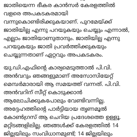
ജാതിയെന്ന ഭീകര കാൻസർ കേരളത്തിൽ
വളരെ അപകടകരമായി
വന്നുകൊണ്ടിരിക്കുകയാണ്. പുറമേയ്ക്ക്
ജാതിയില്ല എന്നു പറയുകയും ചെയ്യും എന്നാൽ,
എല്ലാം ജാതിയാണുതാനും. ജാതിയില്ല എന്നു
പറയുകയും ജാതി പ്രവർത്തിക്കുകയും
ചെയ്യുന്നതാണ് ഏറ്റവും അപകടകരം.
യു.ഡി.എഫിന്റെ കാര്യമെടുത്താൽ പി.വി.
അൻവറും ഞങ്ങളുമാണ് അസോസിയേറ്റ്
മെമ്പർമാരായി ആ സമയത്ത് വന്നത്. പി.വി.
അൻവറിന് സീറ്റ് കൊടുക്കാൻ
ആലോചിക്കുകപോലും വേണ്ടിവന്നില്ല.
അദ്ദേഹത്തിന്റെ പാർട്ടിയായ തൃണമൂൽ
കോൺഗ്രസ് ആ ചെറിയ പ്രദേശത്തെ ഉള്ളൂ.
മറ്റിടങ്ങളിലില്ല. ഞങ്ങൾക്ക് കേരളത്തിൽ 14
ജില്ലയിലും സംവിധാനമുണ്ട്; 14 ജില്ലയിലും