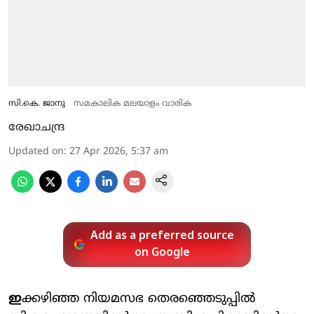
സി.കെ. ജാനു
സമകാലിക മലയാളം വാരിക
രേഖാചന്ദ്ര
Updated on
:
27 Apr 2026, 5:37 am
Add as a preferred source
on Google
ഇ
ക്കഴിഞ്ഞ നിയമസഭ തെരഞ്ഞെടുപ്പിൽ