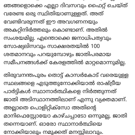
ഞങ്ങളൊക്കെ എല്ലാ ദിവസവും ഫൈറ്റ് ചെയ്ത്
വരേണ്ട ഒരു സ്ഥിതിയാണുള്ളത്. അത്
വേണ്ടിവരുന്നത് ഈ അവഗണനയും
അകറ്റിനിർത്തലും കൊണ്ടാണ്. അതിൽ
സംശയമില്ല. എന്തൊക്കെ ജനാധിപത്യവും
സോഷ്യലിസവും സാക്ഷരതയിൽ 100
ശതമാനവും പറയുമ്പോഴും ജാതിപരമായ
സമീപനങ്ങൾക്ക് കേരളത്തിൽ മാറ്റമൊന്നുമില്ല.
തിരുവനന്തപുരം തൊട്ട് കാസർകോട് വരെയുള്ള
സ്ഥലങ്ങളെ എടുത്തുനോക്കിയാൽ രാഷ്ട്രീയ
പാർട്ടികൾ സ്ഥാനാർത്ഥികളെ നിർത്തുന്നത്
ജാതി അടിസ്ഥാനത്തിലാണ് എന്നു വ്യക്തമാണ്.
അല്ലാതെ പൊളിറ്റിക്സോ അതിന്റെ
മാനിഫെസ്റ്റോയോ കാഴ്ചപ്പാടോ ഒന്നുമല്ല, ജാതി
തന്നെയാണ്. ഓരോ സ്ഥാനാർത്ഥിയെ
നോക്കിയാലും നമുക്കത് മനസ്സിലാവും.