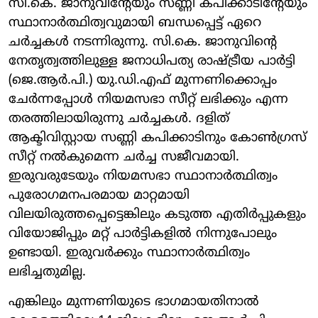
സി.കെ. ജാനുവിന്റേയും സണ്ണി കപിക്കാടിന്റേയും
സ്ഥാനാർത്ഥിത്വവുമായി ബന്ധപ്പെട്ട് ഏറെ
ചർച്ചകൾ നടന്നിരുന്നു. സി.കെ. ജാനുവിന്റെ
നേതൃത്വത്തിലുള്ള ജനാധിപത്യ രാഷ്ട്രീയ പാർട്ടി
(ജെ.ആർ.പി.) യു.ഡി.എഫ് മുന്നണിക്കൊപ്പം
ചേർന്നപ്പോൾ നിയമസഭാ സീറ്റ് ലഭിക്കും എന്ന
തരത്തിലായിരുന്നു ചർച്ചകൾ. ദളിത്
ആക്ടിവിസ്റ്റായ സണ്ണി കപിക്കാടിനും കോൺഗ്രസ്
സീറ്റ് നൽകുമെന്ന ചർച്ച സജീവമായി.
ഇരുവരുടേയും നിയമസഭാ സ്ഥാനാർത്ഥിത്വം
പുരോഗമനപരമായ മാറ്റമായി
വിലയിരുത്തപ്പെട്ടെങ്കിലും കടുത്ത എതിർപ്പുകളും
വിയോജിപ്പും മറ്റ് പാർട്ടികളിൽ നിന്നുപോലും
ഉണ്ടായി. ഇരുവർക്കും സ്ഥാനാർത്ഥിത്വം
ലഭിച്ചതുമില്ല.
എങ്കിലും മുന്നണിയുടെ ഭാഗമായതിനാൽ