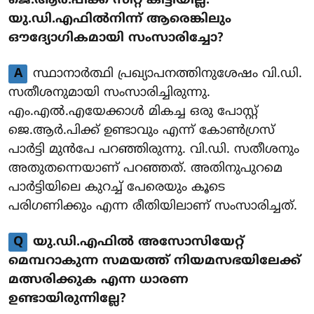
ജെ.ആർ.പിക്ക് സീറ്റ് കിട്ടിയില്ല.
യു.ഡി.എഫിൽനിന്ന് ആരെങ്കിലും
ഔദ്യോഗികമായി സംസാരിച്ചോ?
A
സ്ഥാനാർത്ഥി പ്രഖ്യാപനത്തിനുശേഷം വി.ഡി.
സതീശനുമായി സംസാരിച്ചിരുന്നു.
എം.എൽ.എയേക്കാൾ മികച്ച ഒരു പോസ്റ്റ്
ജെ.ആർ.പിക്ക് ഉണ്ടാവും എന്ന് കോൺഗ്രസ്
പാർട്ടി മുന്‍പേ പറഞ്ഞിരുന്നു. വി.ഡി. സതീശനും
അതുതന്നെയാണ് പറഞ്ഞത്. അതിനുപുറമെ
പാർട്ടിയിലെ കുറച്ച് പേരെയും കൂടെ
പരിഗണിക്കും എന്ന രീതിയിലാണ് സംസാരിച്ചത്.
Q
യു.ഡി.എഫിൽ അസോസിയേറ്റ്
മെമ്പറാകുന്ന സമയത്ത് നിയമസഭയിലേക്ക്
മത്സരിക്കുക എന്ന ധാരണ
ഉണ്ടായിരുന്നില്ലേ?