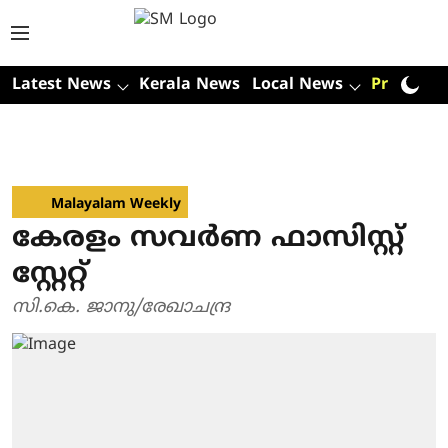
Latest News
Kerala News
Local News
Premium
Malayalam Weekly
കേരളം സവർണ ഫാസിസ്റ്റ്
സ്റ്റേറ്റ്
സി.കെ. ജാനു/രേഖാചന്ദ്ര