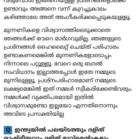
വരുമ്പോൾ ഇങ്ങനെയുള്ള പ്രശ്നങ്ങളൊക്കെ
ഉണ്ടാവും അങ്ങനെ വന്ന് കുറച്ചുകാലം
കഴിഞ്ഞാലേ അത് അംഗീകരിക്കപ്പെടുകയുള്ളൂ.
മുന്നണികളെ വിശ്വാസത്തിലെടുക്കാതെ
ഞങ്ങൾക്ക് വേറെ മാർഗവുമില്ല. ഞങ്ങളുടെ
പ്രശ്നങ്ങൾ ഹൈലൈറ്റ് ചെയ്ത് പരിഹാരം
ഉണ്ടാകണമെങ്കിൽ മുന്നണികളോടൊപ്പം
നിന്നാലെ പറ്റൂള്ളൂ. വേറെ ഒരു ബദൽ
സംവിധാനം ഇല്ലാത്തപ്പോൾ ഇതേ നമ്മുടെ
മുന്നിലുള്ളൂ. പ്രശ്നപരിഹാരമാണ് നമ്മുടെ
ലക്ഷ്യമെങ്കിൽ ഇത് നമ്മൾ സ്വീകരിക്കേണ്ടിവരും.
നമ്മൾക്ക് വ്യക്തിപരമായി ഇതിൽ
വിശ്വാസമുണ്ടോ ഇല്ലയോ എന്നതിനൊന്നും
അവിടെ പ്രസക്തിയില്ല
Q
ഇന്ത്യയിൽ പലയിടത്തും ദളിത്
രാഷ്ട്രീയവും ദളിത് മൂവ്‌മെന്റുകളും