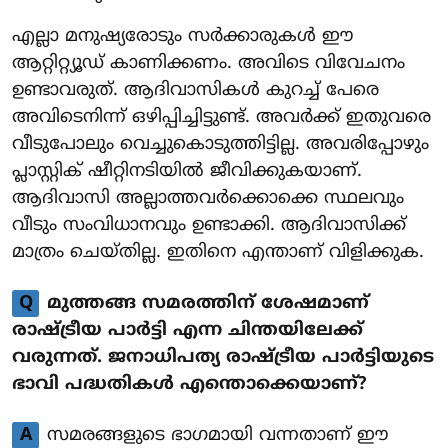
എല്ലാ മനുഷ്യരോടും സർക്കാരുകൾ ഈ
ആറ്റിറ്റ്യൂഡ് കാണിക്കണം. അവിടെ വിവേചനം
ഉണ്ടാവരുത്. ആദിവാസികൾ കുറച്ച് പേരെ
അവിടെനിന്ന് ഒഴിപ്പിച്ചിട്ടുണ്ട്. അവർക്ക് ഇതുവരെ
വീടുപോലും വെച്ചുകൊടുത്തിട്ടില്ല. അവരിപ്പോഴും
പ്ലാസ്റ്റിക് ഷീറ്റിനടിയിൽ ജീവിക്കുകയാണ്.
ആദിവാസി അല്ലാത്തവർക്കൊക്കെ സ്ഥലവും
വീടും സംവിധാനവും ഉണ്ടാക്കി. ആദിവാസിക്ക്
മാത്രം ചെയ്തില്ല. ഇതിനെ എന്താണ് വിളിക്കുക.
Q
മുത്തങ്ങ സമരത്തിന് ശേഷമാണ്
രാഷ്ട്രീയ പാർട്ടി എന്ന ചിന്തയിലേക്ക്
വരുന്നത്. ജനാധിപത്യ രാഷ്ട്രീയ പാർട്ടിയുടെ
ഭാവി പദ്ധതികൾ എന്തൊക്കെയാണ്?
A
സമരങ്ങളുടെ ഭാഗമായി വന്നതാണ് ഈ