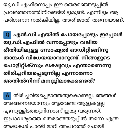
യു.ഡി.എഫിനൊപ്പം ഈ തെരഞ്ഞെടുപ്പിൽ
പ്രവർത്തനത്തിനിറങ്ങിയിട്ടുമുണ്ട്. എന്നിട്ടും ആ
പരിഗണന നൽകിയില്ല. അത് ജാതി തന്നെയാണ്.
Q
എൻ.ഡി.എയിൽ പോയപ്പോഴും ഇപ്പോൾ
യു.ഡി.എഫിൽ വന്നപ്പോഴും വലിയ
രീതിയിലുള്ള സോഷ്യൽ ഓഡിറ്റിങ്ങിനു
താങ്കൾ വിധേയയാവാറുണ്ട്. നിങ്ങളുടെ
പൊളിറ്റിക്സും ലക്ഷ്യവും എന്താണെന്നു
തിരിച്ചറിയപ്പെടുന്നില്ല എന്നാണോ
അതിൽനിന്ന് മനസ്സിലാക്കേണ്ടത്?
A
തിരിച്ചറിയപ്പെടാത്തതുകൊണ്ടല്ല, ഞങ്ങൾ
അങ്ങനെയൊന്നും ആവേണ്ട ആളുകളല്ല
എന്നുള്ളിടത്തുനിന്നാണ് ഇതു വരുന്നത്.
ഇപ്രാവശ്യത്തെ തെരഞ്ഞെടുപ്പിൽ തന്നെ എത്ര
ആളുകൾ പാർട്ടി മാറി അപ്പുറത്ത് പോയി