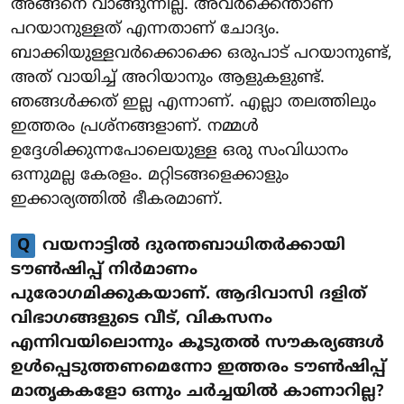
അങ്ങനെ വാങ്ങുന്നില്ല. അവർക്കെന്താണ്
പറയാനുള്ളത് എന്നതാണ് ചോദ്യം.
ബാക്കിയുള്ളവർക്കൊക്കെ ഒരുപാട് പറയാനുണ്ട്,
അത് വായിച്ച് അറിയാനും ആളുകളുണ്ട്.
ഞങ്ങൾക്കത് ഇല്ല എന്നാണ്. എല്ലാ തലത്തിലും
ഇത്തരം പ്രശ്നങ്ങളാണ്. നമ്മൾ
ഉദ്ദേശിക്കുന്നപോലെയുള്ള ഒരു സംവിധാനം
ഒന്നുമല്ല കേരളം. മറ്റിടങ്ങളെക്കാളും
ഇക്കാര്യത്തിൽ ഭീകരമാണ്.
Q
വയനാട്ടിൽ ദുരന്തബാധിതർക്കായി
ടൗൺഷിപ്പ് നിർമാണം
പുരോഗമിക്കുകയാണ്. ആദിവാസി ദളിത്
വിഭാഗങ്ങളുടെ വീട്, വികസനം
എന്നിവയിലൊന്നും കൂടുതൽ സൗകര്യങ്ങൾ
ഉൾപ്പെടുത്തണമെന്നോ ഇത്തരം ടൗൺഷിപ്പ്
മാതൃകകളോ ഒന്നും ചർച്ചയിൽ കാണാറില്ല?