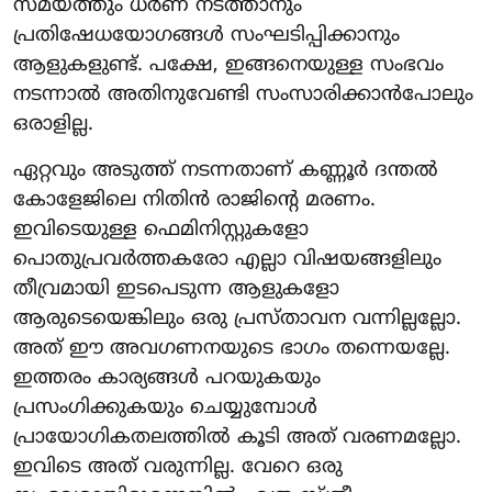
സമയത്തും ധർണ നടത്താനും
പ്രതിഷേധയോഗങ്ങൾ സംഘടിപ്പിക്കാനും
ആളുകളുണ്ട്. പക്ഷേ, ഇങ്ങനെയുള്ള സംഭവം
നടന്നാൽ അതിനുവേണ്ടി സംസാരിക്കാൻപോലും
ഒരാളില്ല.
ഏറ്റവും അടുത്ത് നടന്നതാണ് കണ്ണൂർ ദന്തൽ
കോളേജിലെ നിതിൻ രാജിന്റെ മരണം.
ഇവിടെയുള്ള ഫെമിനിസ്റ്റുകളോ
പൊതുപ്രവർത്തകരോ എല്ലാ വിഷയങ്ങളിലും
തീവ്രമായി ഇടപെടുന്ന ആളുകളോ
ആരുടെയെങ്കിലും ഒരു പ്രസ്താവന വന്നില്ലല്ലോ.
അത് ഈ അവഗണനയുടെ ഭാഗം തന്നെയല്ലേ.
ഇത്തരം കാര്യങ്ങൾ പറയുകയും
പ്രസംഗിക്കുകയും ചെയ്യുമ്പോൾ
പ്രായോഗികതലത്തിൽ കൂടി അത് വരണമല്ലോ.
ഇവിടെ അത് വരുന്നില്ല. വേറെ ഒരു