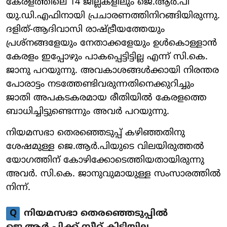
കേരളത്തിലെ 14 ജില്ലകളിലും ജെ.ആർ.പി
യു.ഡി.എഫിനായി പ്രചാരണത്തിനിറങ്ങിയിരുന്നു.
ദളിത്-ആദിവാസി രാഷ്ട്രീയത്തേയും
പ്രശ്നങ്ങളേയും നേതാക്കളേയും ഉൾകൊള്ളാൻ
കേരളം ഇപ്പോഴും പാകപ്പെട്ടിട്ടില്ല എന്ന് സി.കെ.
ജാനു പറയുന്നു. അവകാശങ്ങൾക്കായി നിരന്തര
പോരാട്ടം നടത്തേണ്ടിവരുന്നതിനെക്കുറിച്ചും
ജാതി അപകടകരമായ രീതിയിൽ കേരളത്തെ
ബാധിച്ചിട്ടുണ്ടെന്നും അവർ പറയുന്നു.
നിയമസഭാ തെരഞ്ഞെടുപ്പ് കഴിഞ്ഞതിനു
ശേഷമുള്ള ജെ.ആർ.പിയുടെ വിലയിരുത്തൽ
യോഗത്തിന് കോഴിക്കോടെത്തിയതായിരുന്നു
അവർ. സി.കെ. ജാനുവുമായുള്ള സംസാരത്തിൽ
നിന്ന്.
Q
നിയമസഭാ തെരഞ്ഞെടുപ്പിൽ