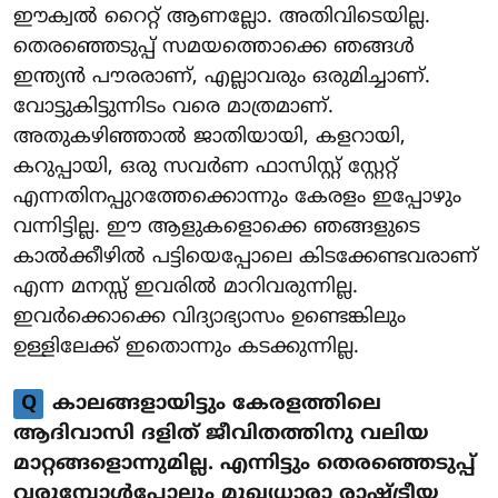
ഈക്വൽ റൈറ്റ് ആണല്ലോ. അതിവിടെയില്ല.
തെരഞ്ഞെടുപ്പ് സമയത്തൊക്കെ ഞങ്ങൾ
ഇന്ത്യൻ പൗരരാണ്, എല്ലാവരും ഒരുമിച്ചാണ്.
വോട്ടുകിട്ടുന്നിടം വരെ മാത്രമാണ്.
അതുകഴിഞ്ഞാൽ ജാതിയായി, കളറായി,
കറുപ്പായി, ഒരു സവർണ ഫാസിസ്റ്റ് സ്റ്റേറ്റ്
എന്നതിനപ്പുറത്തേക്കൊന്നും കേരളം ഇപ്പോഴും
വന്നിട്ടില്ല. ഈ ആളുകളൊക്കെ ഞങ്ങളുടെ
കാൽക്കീഴിൽ പട്ടിയെപ്പോലെ കിടക്കേണ്ടവരാണ്
എന്ന മനസ്സ് ഇവരിൽ മാറിവരുന്നില്ല.
ഇവർക്കൊക്കെ വിദ്യാഭ്യാസം ഉണ്ടെങ്കിലും
ഉള്ളിലേക്ക് ഇതൊന്നും കടക്കുന്നില്ല.
Q
കാലങ്ങളായിട്ടും കേരളത്തിലെ
ആദിവാസി ദളിത് ജീവിതത്തിനു വലിയ
മാറ്റങ്ങളൊന്നുമില്ല. എന്നിട്ടും തെരഞ്ഞെടുപ്പ്
വരുമ്പോൾപോലും മുഖ്യധാരാ രാഷ്ട്രീയ