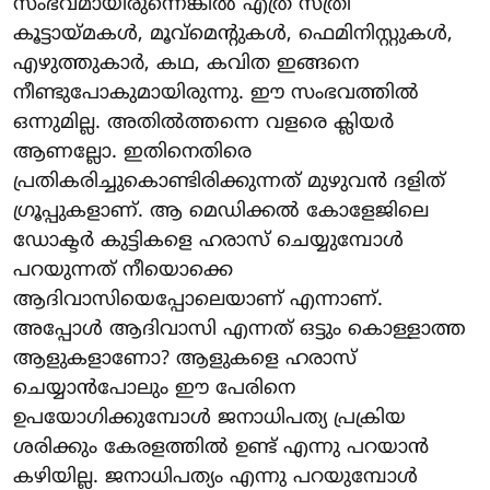
സംഭവമായിരുന്നെങ്കിൽ എത്ര സ്ത്രീ
കൂട്ടായ്മകൾ, മൂവ്‌മെന്റുകൾ, ഫെമിനിസ്റ്റുകൾ,
എഴുത്തുകാർ, കഥ, കവിത ഇങ്ങനെ
നീണ്ടുപോകുമായിരുന്നു. ഈ സംഭവത്തിൽ
ഒന്നുമില്ല. അതിൽത്തന്നെ വളരെ ക്ലിയർ
ആണല്ലോ. ഇതിനെതിരെ
പ്രതികരിച്ചുകൊണ്ടിരിക്കുന്നത് മുഴുവൻ ദളിത്
ഗ്രൂപ്പുകളാണ്. ആ മെഡിക്കൽ കോളേജിലെ
ഡോക്ടർ കുട്ടികളെ ഹരാസ് ചെയ്യുമ്പോൾ
പറയുന്നത് നീയൊക്കെ
ആദിവാസിയെപ്പോലെയാണ് എന്നാണ്.
അപ്പോൾ ആദിവാസി എന്നത് ഒട്ടും കൊള്ളാത്ത
ആളുകളാണോ? ആളുകളെ ഹരാസ്
ചെയ്യാൻപോലും ഈ പേരിനെ
ഉപയോഗിക്കുമ്പോൾ ജനാധിപത്യ പ്രക്രിയ
ശരിക്കും കേരളത്തിൽ ഉണ്ട് എന്നു പറയാൻ
കഴിയില്ല. ജനാധിപത്യം എന്നു പറയുമ്പോൾ