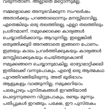
വരുന്നതാണ്. അല്ലാതെ മറ്റൊന്നുമല്ല.
നമ്മളൊക്കെ അനുഭവിക്കുന്ന സംഘർഷം
അതാർക്കും പറഞ്ഞാലൊന്നും മനസ്സിലാവില്ല,
ഏതെങ്കിലും ഒരു തലത്തിലല്ല, എല്ലാ തലത്തിലും
പ്രശ്നമാണ്. നമുക്കൊക്കെ കാര്യങ്ങൾ
ചെയ്യാതിരിക്കാനും ആവുന്നില്ല. ഇല്ലെങ്കിൽ
ഒതുങ്ങിക്കൂടി അനങ്ങാതെ ഇങ്ങനെ പോണം.
ഇത്രയും കാലം പ്രവർത്തിക്കുകയും കാര്യങ്ങൾ
മനസ്സിലാക്കുകയും ചെയ്തതുകൊണ്ട്
നമുക്കങ്ങനെ ചെയ്യാനുമാകില്ല. ഓട്ടോമാറ്റിക്കലി
ഇതിലേക്ക് വന്നുപോകും. എന്റെ ഒരു ആത്മകഥ
പുറത്തിറങ്ങിയിരുന്നു. അത് ഭൂരിഭാഗം
ആളുകളും വാങ്ങുന്നില്ല. നമുക്കറിയാം
പലപ്പോഴും പുസ്തകങ്ങൾ ഇറങ്ങിയാൽ
പെട്ടെന്നുതന്നെ വിറ്റുപോകും, രണ്ടും മൂന്നും
പതിപ്പുകൾ ഇറങ്ങും. പക്ഷേ, ഈ പുസ്തകം