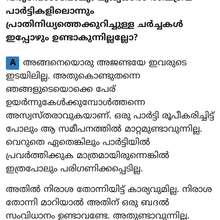
പാർട്ടികളിലൊന്നും
പ്രാതിനിധ്യത്തെക്കുറിച്ചുള്ള ചർച്ചകൾ
ഇപ്പോഴും ഉണ്ടാകുന്നില്ലല്ലോ?
A
അങ്ങനെയൊരു അജണ്ടയേ ഇവരുടെ
ഇടയിലില്ല. അതുകൊണ്ടുതന്നെ
ഞങ്ങളുടെയൊക്കെ പേര്
ഉയർന്നുകേൾക്കുമ്പോൾത്തന്നെ
അസ്വസ്തരാവുകയാണ്. ഒരു പാർട്ടി രൂപീകരിച്ചിട്ട്
പോലും ആ സമീപനത്തിൽ മാറ്റമുണ്ടാവുന്നില്ല.
വെറുതെ ഏതെങ്കിലും പാർട്ടിയിൽ
പ്രവർത്തിക്കുക മാത്രമായിരുന്നെങ്കിൽ
ഇത്രപോലും പരിഗണിക്കപ്പെടില്ല.
അതിൽ നിരാശ തോന്നിയിട്ട് കാര്യവുമില്ല. നിരാശ
തോന്നി മാറിയാൽ അതിന് ഒരു ബദൽ
സംവിധാനം ഉണ്ടാവണ്ടേ. അതുണ്ടാവുന്നില്ല.