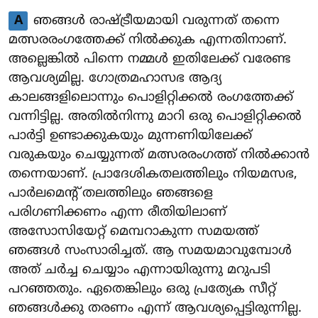
A
ഞങ്ങൾ രാഷ്ട്രീയമായി വരുന്നത് തന്നെ
മത്സരരംഗത്തേക്ക് നിൽക്കുക എന്നതിനാണ്.
അല്ലെങ്കിൽ പിന്നെ നമ്മൾ ഇതിലേക്ക് വരേണ്ട
ആവശ്യമില്ല. ഗോത്രമഹാസഭ ആദ്യ
കാലങ്ങളിലൊന്നും പൊളിറ്റിക്കൽ രംഗത്തേക്ക്
വന്നിട്ടില്ല. അതിൽനിന്നു മാറി ഒരു പൊളിറ്റിക്കൽ
പാർട്ടി ഉണ്ടാക്കുകയും മുന്നണിയിലേക്ക്
വരുകയും ചെയ്യുന്നത് മത്സരരംഗത്ത് നിൽക്കാൻ
തന്നെയാണ്. പ്രാദേശികതലത്തിലും നിയമസഭ,
പാർലമെന്റ് തലത്തിലും ഞങ്ങളെ
പരിഗണിക്കണം എന്ന രീതിയിലാണ്
അസോസിയേറ്റ് മെമ്പറാകുന്ന സമയത്ത്
ഞങ്ങൾ സംസാരിച്ചത്. ആ സമയമാവുമ്പോൾ
അത് ചർച്ച ചെയ്യാം എന്നായിരുന്നു മറുപടി
പറഞ്ഞതും. ഏതെങ്കിലും ഒരു പ്രത്യേക സീറ്റ്
ഞങ്ങൾക്കു തരണം എന്ന് ആവശ്യപ്പെട്ടിരുന്നില്ല.