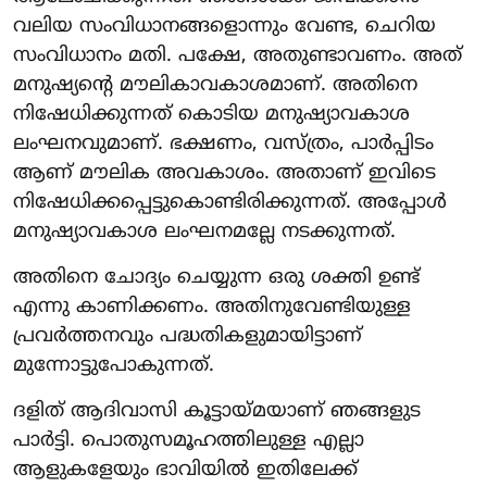
വലിയ സംവിധാനങ്ങളൊന്നും വേണ്ട, ചെറിയ
സംവിധാനം മതി. പക്ഷേ, അതുണ്ടാവണം. അത്
മനുഷ്യന്റെ മൗലികാവകാശമാണ്. അതിനെ
നിഷേധിക്കുന്നത് കൊടിയ മനുഷ്യാവകാശ
ലംഘനവുമാണ്. ഭക്ഷണം, വസ്ത്രം, പാർപ്പിടം
ആണ് മൗലിക അവകാശം. അതാണ് ഇവിടെ
നിഷേധിക്കപ്പെട്ടുകൊണ്ടിരിക്കുന്നത്. അപ്പോൾ
മനുഷ്യാവകാശ ലംഘനമല്ലേ നടക്കുന്നത്.
അതിനെ ചോദ്യം ചെയ്യുന്ന ഒരു ശക്തി ഉണ്ട്
എന്നു കാണിക്കണം. അതിനുവേണ്ടിയുള്ള
പ്രവർത്തനവും പദ്ധതികളുമായിട്ടാണ്
മുന്നോട്ടുപോകുന്നത്.
ദളിത് ആദിവാസി കൂട്ടായ്മയാണ് ഞങ്ങളുട
പാർട്ടി. പൊതുസമൂഹത്തിലുള്ള എല്ലാ
ആളുകളേയും ഭാവിയിൽ ഇതിലേക്ക്