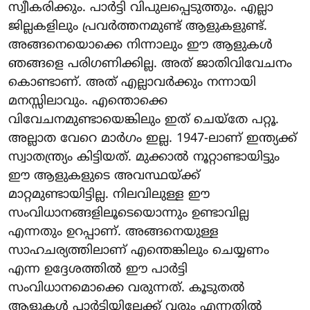
സ്വീകരിക്കും. പാർട്ടി വിപുലപ്പെടുത്തും. എല്ലാ
ജില്ലകളിലും പ്രവർത്തനമുണ്ട് ആളുകളുണ്ട്.
അങ്ങനെയൊക്കെ നിന്നാലും ഈ ആളുകൾ
ഞങ്ങളെ പരിഗണിക്കില്ല. അത് ജാതിവിവേചനം
കൊണ്ടാണ്. അത് എല്ലാവർക്കും നന്നായി
മനസ്സിലാവും. എന്തൊക്കെ
വിവേചനമുണ്ടായെങ്കിലും ഇത് ചെയ്തേ പറ്റൂ.
അല്ലാത വേറെ മാർഗം ഇല്ല. 1947-ലാണ് ഇന്ത്യക്ക്
സ്വാതന്ത്ര്യം കിട്ടിയത്. മുക്കാൽ നൂറ്റാണ്ടായിട്ടും
ഈ ആളുകളുടെ അവസ്ഥയ്ക്ക്
മാറ്റമുണ്ടായിട്ടില്ല. നിലവിലുള്ള ഈ
സംവിധാനങ്ങളിലൂടെയൊന്നും ഉണ്ടാവില്ല
എന്നതും ഉറപ്പാണ്. അങ്ങനെയുള്ള
സാഹചര്യത്തിലാണ് എന്തെങ്കിലും ചെയ്യണം
എന്ന ഉദ്ദേശത്തിൽ ഈ പാർട്ടി
സംവിധാനമൊക്കെ വരുന്നത്. കൂടുതൽ
ആളുകൾ പാർട്ടിയിലേക്ക് വരും എന്നതിൽ