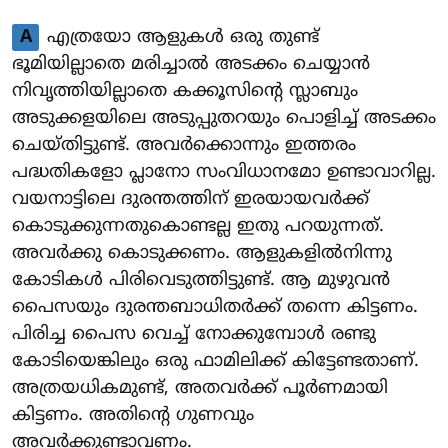
A
എത്രയോ ആളുകൾ ഒരു തുണ്ട്
ഭൂമിയില്ലാതെ മരിച്ചാൽ അടക്കം ചെയ്യാൻ
നിവൃത്തിയില്ലാതെ കക്കൂസിന്റെ സ്ലാബും
അടുക്കളയിലെ അടുപ്പുതറയും പൊളിച്ച് അടക്കം
ചെയ്തിട്ടുണ്ട്. അവർക്കൊന്നും ഇത്തരം
പദ്ധതികളോ പ്ലാനോ സംവിധാനമോ ഉണ്ടാവാറില്ല.
വയനാട്ടിലെ ദുരന്തത്തിന് ഇരയായവർക്ക്
കൊടുക്കുന്നതുകൊണ്ടല്ല ഇതു പറയുന്നത്.
അവർക്കു കൊടുക്കണം. ആളുകളിൽനിന്നു
കോടികൾ പിരിവെടുത്തിട്ടുണ്ട്. ആ മുഴുവൻ
പൈസയും ദുരന്തബാധിതർക്ക് തന്നെ കിട്ടണം.
പിരിച്ച പൈസ വെച്ച് നോക്കുമ്പോൾ രണ്ടു
കോടിയെങ്കിലും ഒരു ഫാമിലിക്ക് കിട്ടേണ്ടതാണ്.
അത്രയധികമുണ്ട്, അതവർക്ക് പൂർണമായി
കിട്ടണം. അതിന്റെ ഗുണവും
അവർക്കുണ്ടാവണം.