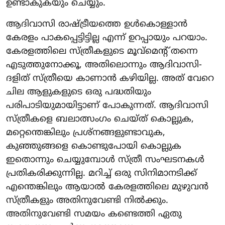
ഉണ്ടാകുകയും ചെയ്യും.
ആദിവാസി രാഷ്ട്രീയത്തെ ഉൾകൊള്ളാൻ
കേരളം പാകപ്പെട്ടിട്ടില്ല എന്ന് ഉറപ്പായും പറയാം.
കേരളത്തിലെ സ്ത്രീകളുടെ മൂവ്‌മെന്റ് തന്നെ
എടുത്തുനോക്കൂ, അതിലൊന്നും ആദിവാസി-
ദളിത് സ്ത്രീയെ കാണാൻ കഴിയില്ല. അത് വേറെ
ചില ആളുകളുടെ ഒരു പദ്ധതിയും
പരിപാടിയുമായിട്ടാണ് പോകുന്നത്. ആദിവാസി
സ്ത്രീകളെ ബലാത്സംഗം ചെയ്ത് കൊല്ലുക,
മറ്റെന്തെങ്കിലും പ്രശ്നങ്ങളുണ്ടാവുക,
കുഞ്ഞുങ്ങളെ കൊണ്ടുപോയി കൊല്ലുക
ഇതൊന്നും ചെയ്യുമ്പോൾ സ്ത്രീ സംഘടനകൾ
പ്രതികരിക്കുന്നില്ല. മറിച്ച് ഒരു സിനിമാനടിക്ക്
എന്തെങ്കിലും ആയാൽ കേരളത്തിലെ മുഴുവൻ
സ്ത്രീകളും അതിനുവേണ്ടി നിൽക്കും.
അതിനുവേണ്ടി സമയം കണ്ടെത്തി ഏതു