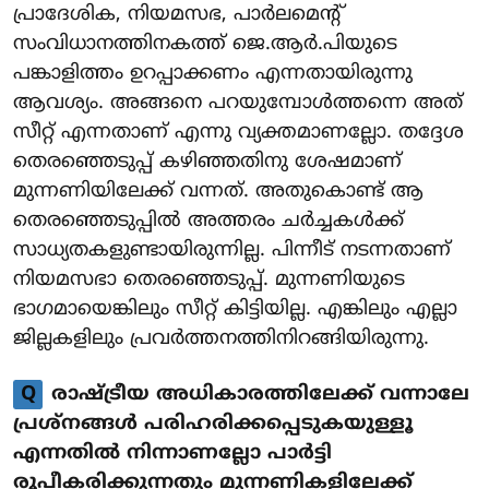
പ്രാദേശിക, നിയമസഭ, പാർലമെന്റ്
സംവിധാനത്തിനകത്ത് ജെ.ആർ.പിയുടെ
പങ്കാളിത്തം ഉറപ്പാക്കണം എന്നതായിരുന്നു
ആവശ്യം. അങ്ങനെ പറയുമ്പോൾത്തന്നെ അത്
സീറ്റ് എന്നതാണ് എന്നു വ്യക്തമാണല്ലോ. തദ്ദേശ
തെരഞ്ഞെടുപ്പ് കഴിഞ്ഞതിനു ശേഷമാണ്
മുന്നണിയിലേക്ക് വന്നത്. അതുകൊണ്ട് ആ
തെരഞ്ഞെടുപ്പിൽ അത്തരം ചർച്ചകൾക്ക്
സാധ്യതകളുണ്ടായിരുന്നില്ല. പിന്നീട് നടന്നതാണ്
നിയമസഭാ തെരഞ്ഞെടുപ്പ്. മുന്നണിയുടെ
ഭാഗമായെങ്കിലും സീറ്റ് കിട്ടിയില്ല. എങ്കിലും എല്ലാ
ജില്ലകളിലും പ്രവർത്തനത്തിനിറങ്ങിയിരുന്നു.
Q
രാഷ്ട്രീയ അധികാരത്തിലേക്ക് വന്നാലേ
പ്രശ്നങ്ങൾ പരിഹരിക്കപ്പെടുകയുള്ളൂ
എന്നതിൽ നിന്നാണല്ലോ പാർട്ടി
രൂപീകരിക്കുന്നതും മുന്നണികളിലേക്ക്