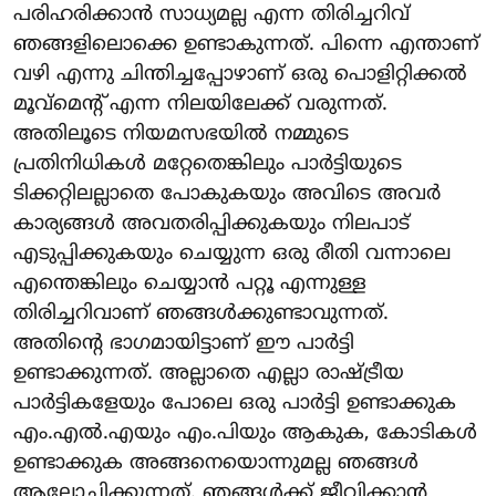
പരിഹരിക്കാൻ സാധ്യമല്ല എന്ന തിരിച്ചറിവ്
ഞങ്ങളിലൊക്കെ ഉണ്ടാകുന്നത്. പിന്നെ എന്താണ്
വഴി എന്നു ചിന്തിച്ചപ്പോഴാണ് ഒരു പൊളിറ്റിക്കൽ
മൂവ്‌മെന്റ് എന്ന നിലയിലേക്ക് വരുന്നത്.
അതിലൂടെ നിയമസഭയിൽ നമ്മുടെ
പ്രതിനിധികൾ മറ്റേതെങ്കിലും പാർട്ടിയുടെ
ടിക്കറ്റിലല്ലാതെ പോകുകയും അവിടെ അവർ
കാര്യങ്ങൾ അവതരിപ്പിക്കുകയും നിലപാട്
എടുപ്പിക്കുകയും ചെയ്യുന്ന ഒരു രീതി വന്നാലെ
എന്തെങ്കിലും ചെയ്യാൻ പറ്റൂ എന്നുള്ള
തിരിച്ചറിവാണ് ഞങ്ങൾക്കുണ്ടാവുന്നത്.
അതിന്റെ ഭാഗമായിട്ടാണ് ഈ പാർട്ടി
ഉണ്ടാക്കുന്നത്. അല്ലാതെ എല്ലാ രാഷ്ട്രീയ
പാർട്ടികളേയും പോലെ ഒരു പാർട്ടി ഉണ്ടാക്കുക
എം.എൽ.എയും എം.പിയും ആകുക, കോടികൾ
ഉണ്ടാക്കുക അങ്ങനെയൊന്നുമല്ല ഞങ്ങൾ
ആലോചിക്കുന്നത്. ഞങ്ങൾക്ക് ജീവിക്കാൻ