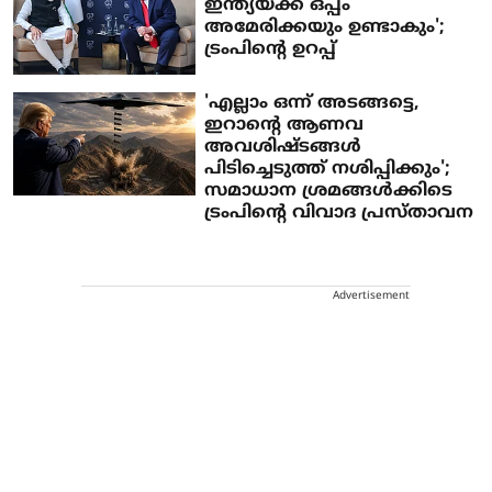
ഇന്ത്യയ്ക്ക് ഒപ്പം
അമേരിക്കയും ഉണ്ടാകും';
ട്രംപിന്റെ ഉറപ്പ്
'എല്ലാം ഒന്ന് അടങ്ങട്ടെ,
ഇറാന്റെ ആണവ
അവശിഷ്ടങ്ങള്‍
പിടിച്ചെടുത്ത് നശിപ്പിക്കും';
സമാധാന ശ്രമങ്ങള്‍ക്കിടെ
ട്രംപിന്റെ വിവാദ പ്രസ്താവന
Advertisement