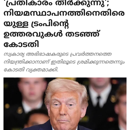
'പ്രതികാരം തീർക്കുന്നു';
നിയമസ്ഥാപനത്തിനെതിരെ
യുള്ള ട്രംപിന്റെ
ഉത്തരവുകൾ തടഞ്ഞ്
കോടതി
സ്വകാര്യ അഭിഭാഷകരുടെ പ്രവർത്തനത്തെ
നിയന്ത്രിക്കാനാണ് ഇതിലൂടെ ശ്രമിക്കുന്നതെന്നും
കോടതി വ്യക്തമാക്കി.