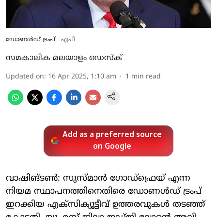
ഡോണൾഡ് ട്രംപ്
എപി
സമകാലിക മലയാളം ഡെസ്ക്
Updated on
:
16 Apr 2025, 1:10 am
1
min read
Add as a preferred source
on Google
വാഷിങ്ടൺ: സുസ്മാൻ ഗോഡ്ഫ്രെയ് എന്ന
നിയമ സ്ഥാപനത്തിനെതിരെ ഡോണൾഡ് ട്രംപ്
ഇറക്കിയ എക്സിക്യൂട്ടീവ് ഉത്തരവുകൾ തടഞ്ഞ്