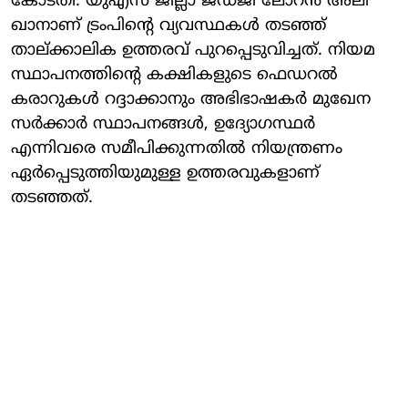
കോടതി. യുഎസ് ജില്ലാ ജഡ്ജി ലോറൻ അലി
ഖാനാണ് ട്രംപിന്റെ വ്യവസ്ഥകൾ തടഞ്ഞ്
താല്ക്കാലിക ഉത്തരവ് പുറപ്പെടുവിച്ചത്. നിയമ
സ്ഥാപനത്തിന്റെ കക്ഷികളുടെ ഫെഡറൽ
കരാറുകൾ റദ്ദാക്കാനും അഭിഭാഷകർ മുഖേന
സർക്കാർ സ്ഥാപനങ്ങൾ, ഉദ്യോഗസ്ഥർ
എന്നിവരെ സമീപിക്കുന്നതിൽ നിയന്ത്രണം
ഏർപ്പെടുത്തിയുമുള്ള ഉത്തരവുകളാണ്
തടഞ്ഞത്.