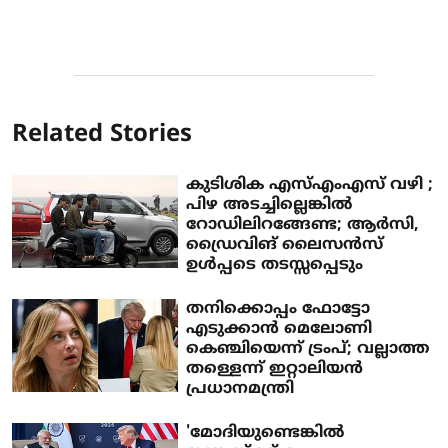
Related Stories
കുടിശിക എസ്എംഎസ് വഴി ;
പിഴ അടച്ചില്ലെങ്കില്‍
റോഡിലിറങ്ങേണ്ട; ആര്‍സി,
ഡ്രൈവിങ് ലൈസന്‍സ്
ഉള്‍പ്പടെ തടസ്സപ്പെടും
തനിക്കൊപ്പം ഫോട്ടോ
എടുക്കാന്‍ മെലോണി
കെഞ്ചിയെന്ന് ട്രംപ്; വല്ലാത്ത
തള്ളെന്ന് ഇറ്റാലിയന്‍
പ്രധാനമന്ത്രി
'മോദിയുണ്ടെങ്കിൽ