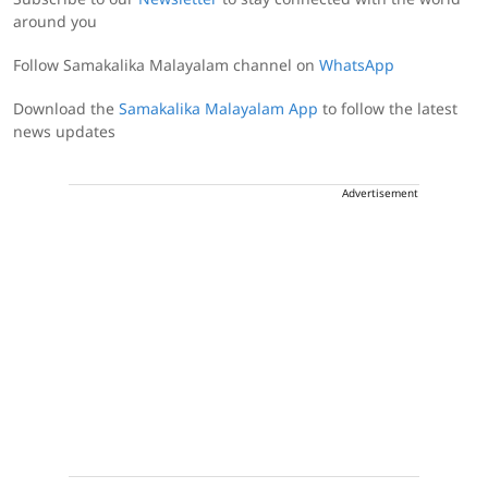
Subscribe to our
Newsletter
to stay connected with the world
around you
Follow Samakalika Malayalam channel on
WhatsApp
Download the
Samakalika Malayalam App
to follow the latest
news updates
Advertisement