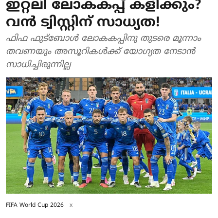
ഇറ്റലി ലോകകപ്പ് കളിക്കും?
വന്‍ ട്വിസ്റ്റിന് സാധ്യത!
ഫിഫ ഫുട്‌ബോള്‍ ലോകകപ്പിനു തുടരെ മൂന്നാം
തവണയും അസൂറികള്‍ക്ക് യോഗ്യത നേടാന്‍
സാധിച്ചിരുന്നില്ല
FIFA World Cup 2026
x