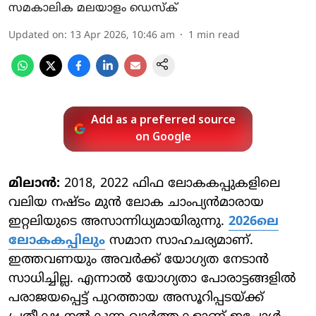
സമകാലിക മലയാളം ഡെസ്ക്
Updated on
:
13 Apr 2026, 10:46 am
1
min read
Add as a preferred source
on Google
മിലാന്‍:
2018, 2022 ഫിഫ ലോകകപ്പുകളിലെ
വലിയ നഷ്ടം മുന്‍ ലോക ചാംപ്യന്‍മാരായ
ഇറ്റലിയുടെ അസാന്നിധ്യമായിരുന്നു.
2026ലെ
ലോകകപ്പിലും
സമാന സാഹചര്യമാണ്.
ഇത്തവണയും അവര്‍ക്ക് യോഗ്യത നേടാന്‍
സാധിച്ചില്ല. എന്നാല്‍ യോഗ്യതാ പോരാട്ടങ്ങളില്‍
പരാജയപ്പെട്ട് പുറത്തായ അസൂറിപ്പടയ്ക്ക്