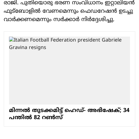
രാജി. പുതിയൊരു ഭരണ സംവിധാനം ഇറ്റാലിയന്‍
ഫുട്‌ബോളില്‍ വേണമെന്നും ഫെഡറേഷന്‍ ഉടച്ചു
വാര്‍ക്കണമെന്നും സര്‍ക്കാര്‍ നിര്‍ദ്ദേശിച്ചു.
മിന്നല്‍ തുടക്കമിട്ട് ഹെഡ്- അഭിഷേക്; 34
പന്തില്‍ 82 റണ്‍സ്