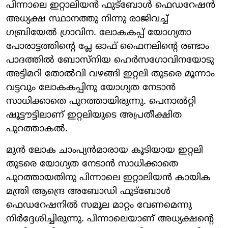
പിന്നാലെ ഇറ്റാലിയന്‍ ഫുട്‌ബോള്‍ ഫെഡറേഷന്‍
അധ്യക്ഷ സ്ഥാനത്തു നിന്നു രാജിവച്ച്
ഗബ്രിയേല്‍ ഗ്രാവിന. ലോകകപ്പ് യോഗ്യതാ
പോരാട്ടത്തിന്റെ പ്ലേ ഓഫ് ഫൈനലിന്റെ രണ്ടാം
പാദത്തില്‍ ബോസ്‌നിയ ഹെര്‍സഗോവിനയോടു
അട്ടിമറി തോല്‍വി വഴങ്ങി ഇറ്റലി തുടരെ മൂന്നാം
വട്ടവും ലോകകപ്പിനു യോഗ്യത നേടാന്‍
സാധിക്കാതെ പുറത്തായിരുന്നു. പെനാല്‍റ്റി
ഷൂട്ടൗട്ടിലാണ് ഇറ്റലിയുടെ അപ്രതീക്ഷിത
പുറത്താകല്‍.
മുന്‍ ലോക ചാംപ്യന്‍മാരായ കൂടിയായ ഇറ്റലി
തുടരെ യോഗ്യത നേടാന്‍ സാധിക്കാതെ
പുറത്തായതിനു പിന്നാലെ ഇറ്റാലിയന്‍ കായിക
മന്ത്രി ആന്ദ്രെ അബോഡി ഫുട്‌ബോള്‍
ഫെഡറേഷനില്‍ സമൂല മാറ്റം വേണമെന്നു
നിര്‍ദ്ദേശിച്ചിരുന്നു. പിന്നാലെയാണ് അധ്യക്ഷന്റെ