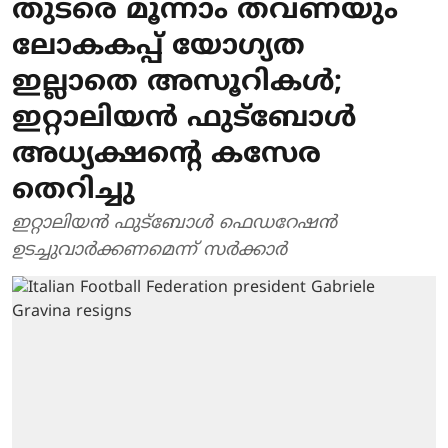
തുടരെ മൂന്നാം തവണയും
ലോകകപ്പ് യോഗ്യത
ഇല്ലാതെ അസൂറികള്‍;
ഇറ്റാലിയന്‍ ഫുട്‌ബോള്‍
അധ്യക്ഷന്റെ കസേര
തെറിച്ചു
ഇറ്റാലിയന്‍ ഫുട്‌ബോള്‍ ഫെഡറേഷന്‍
ഉടച്ചുവാര്‍ക്കണമെന്ന് സര്‍ക്കാര്‍