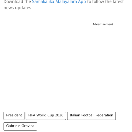
Download the
Samakalika Malayalam App
to follow the latest
news updates
Advertisement
President
FIFA World Cup 2026
Italian Football Federation
Gabriele Gravina