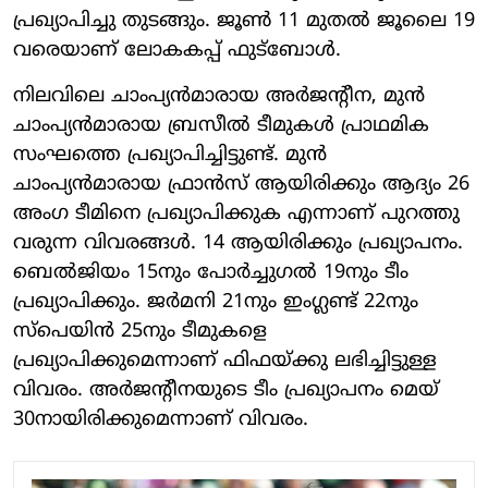
പ്രഖ്യാപിച്ചു തുടങ്ങും. ജൂൺ 11 മുതൽ ജൂലൈ 19
വരെയാണ് ലോകകപ്പ് ഫുട്ബോൾ.
നിലവിലെ ചാംപ്യൻമാരായ അർജന്റീന, മുൻ
ചാംപ്യൻമാരായ ബ്രസീൽ ടീമുകൾ പ്രാഥമിക
സംഘത്തെ പ്രഖ്യാപിച്ചിട്ടുണ്ട്. മുൻ
ചാംപ്യൻമാരായ ഫ്രാൻസ് ആയിരിക്കും ആദ്യം 26
അം​ഗ ടീമിനെ പ്രഖ്യാപിക്കുക എന്നാണ് പുറത്തു
വരുന്ന വിവരങ്ങൾ. 14 ആയിരിക്കും പ്രഖ്യാപനം.
ബെൽജിയം 15നും പോർച്ചുഗൽ 19നും ടീം
പ്രഖ്യാപിക്കും. ജർമനി 21നും ഇംഗ്ലണ്ട് 22നും
സ്പെയിൻ 25നും ടീമുകളെ
പ്രഖ്യാപിക്കുമെന്നാണ് ഫിഫയ്ക്കു ലഭിച്ചിട്ടുള്ള
വിവരം. അർജന്റീനയുടെ ടീം പ്രഖ്യാപനം മെയ്
30നായിരിക്കുമെന്നാണ് വിവരം.