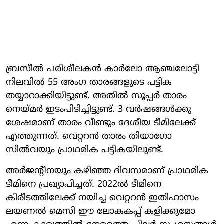
ബ്രസീൽ പരിശീലകൻ കാർലോ ആഞ്ചലോട്ടി
നിലവിൽ 55 അം​ഗ താരങ്ങളുടെ പട്ടിക
തയ്യാറാക്കിയിട്ടുണ്ട്. അതിൽ സൂപ്പർ താരം
നെയ്മർ ഇടംപിടിച്ചിട്ടുണ്ട്. 3 വർഷങ്ങൾക്കു
ശേഷമാണ് താരം വീണ്ടും ദേശീയ ടീമിലേക്ക്
എത്തുന്നത്. വെറ്ററൻ താരം തിയാ​ഗോ
സിൽവയും പ്രാഥമിക പട്ടികയിലുണ്ട്.
അർജന്റീനയും കഴിഞ്ഞ ദിവസമാണ് പ്രാഥമിക
ടീമിനെ പ്രഖ്യാപിച്ചത്. 2022ൽ ടീമിനെ
കിരീടത്തിലേക്ക് നയിച്ച വെറ്ററൻ ഇതിഹാസം
ലയണൽ മെസി ഈ ലോകകപ്പ് കളിക്കുമോ