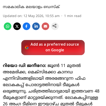
സമകാലിക മലയാളം ഡെസ്ക്
Updated on
:
12 May 2026, 10:55 am
1
min read
Add as a preferred source
on Google
റിയോ ഡി ജനീറോ:
ജൂൺ 11 മുതൽ
അമേരിക്ക, മെക്സിക്കോ കാനഡ
എന്നിവിടങ്ങളിലായി അരങ്ങേറുന്ന ഫിഫ
ലോകകപ്പ് പോരാട്ടത്തിനായി ടീമുകൾ
ഒരുങ്ങുന്നു. ചരിത്രത്തിലാദ്യമായി ഇത്തവണ 48
ടീമുകളാണ് മാറ്റുരയ്ക്കുന്നത്. ലോകകപ്പിനുള്ള
26 അം​ഗ ടീമിനെ ഈയാഴ്ച മുതൽ ടീമുകൾ