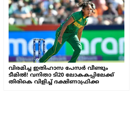
വിരമിച്ച ഇതിഹാസ പേസർ വീണ്ടും
ടീമിൽ! വനിതാ ടി20 ലോകകപ്പിലേക്ക്
തിരികെ വിളിച്ച് ദക്ഷിണാഫ്രിക്ക