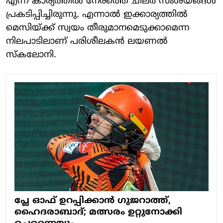
എന്ന കാര്യത്തിൽ നേരത്തെ ചിലർ സംശയങ്ങൾ
പ്രകടിപ്പിച്ചിരുന്നു. എന്നാൽ ഇക്കാര്യത്തിൽ
മെസിയ്ക്ക് സ്വയം തീരുമാനമെടുക്കാമെന്ന
നിലപാടിലാണ് പരിശീലകൻ ലയണൽ
സ്കലോനി.
പ്ലേ ഓഫ് ഉറപ്പിക്കാൻ ​ഗുജറാത്ത്,
ഹൈദരാബാദ്; മത്സരം ഉറ്റുനോക്കി