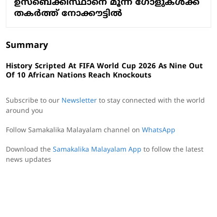
ഉസ്‌ബെക്കിസ്ഥാനെ മൂന്ന് ഗോളുകള്‍ക്ക്
തകര്‍ത്ത് നോക്കൗട്ടില്‍
Summary
History Scripted At FIFA World Cup 2026 As Nine Out
Of 10 African Nations Reach Knockouts
Subscribe to our
Newsletter
to stay connected with the world
around you
Follow Samakalika Malayalam channel on
WhatsApp
Download the
Samakalika Malayalam App
to follow the latest
news updates