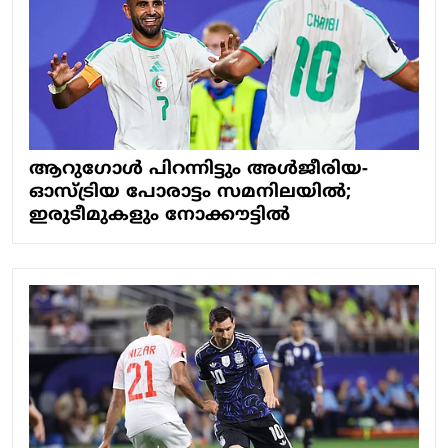
ആറുഗോള്‍ പിറന്നിട്ടും അള്‍ജീരിയ-
ഓസ്ട്രിയ പോരാട്ടം സമനിലയില്‍;
ഇരുടീമുകളും നോക്കൗട്ടില്‍