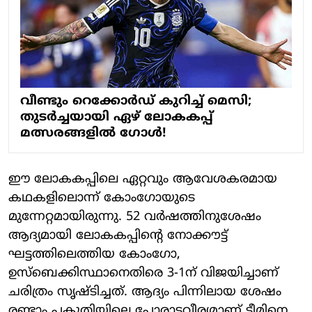
വീണ്ടും റെക്കോര്‍ഡ് കുറിച്ച് മെസി;
തുടര്‍ച്ചയായി ഏഴ് ലോകകപ്പ്
മത്സരങ്ങളില്‍ ഗോള്‍!
ഈ ലോകകപ്പിലെ ഏറ്റവും ആവേശകരമായ
കഥകളിലൊന്ന് കോംഗോയുടെ
മുന്നേറ്റമായിരുന്നു. 52 വര്‍ഷത്തിനുശേഷം
ആദ്യമായി ലോകകപ്പിന്റെ നോക്കൗട്ട്
ഘട്ടത്തിലെത്തിയ കോംഗോ,
ഉസ്‌ബെക്കിസ്ഥാനെതിരെ 3-1ന് വിജയിച്ചാണ്
ചരിത്രം സൃഷ്ടിച്ചത്. ആദ്യം പിന്നിലായ ശേഷം
രണ്ടാം പകുതിയിലെ പോരാട്ടവീര്യമാണ് ടീമിനെ