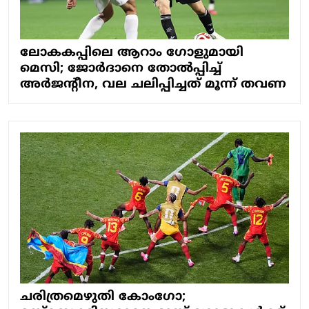
ലോകകപ്പിലെ ആറാം ഗോളുമായി
മെസി; ജോര്‍ദാനെ തോല്‍പ്പിച്ച്
അര്‍ജന്റീന, വല ചലിപ്പിച്ചത് മൂന്ന് തവണ
ചരിത്രമെഴുതി കോംഗോ;