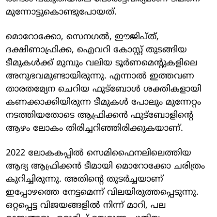
മുന്നോട്ടുകൊണ്ടുപോയത്.
മൊറോക്കോ, സെനഗല്‍, ഈജിപ്ത്,
ദക്ഷിണാഫ്രിക്ക, ഐവറി കോസ്റ്റ് തുടങ്ങിയ
ടീമുകള്‍ക്ക് മുമ്പും വലിയ ടൂര്‍ണമെന്റുകളിലെ
അനുഭവമുണ്ടായിരുന്നു. എന്നാല്‍ ഇത്തവണ
താരതമ്യേന ചെറിയ ഫുട്‌ബോള്‍ ശക്തികളായി
കണക്കാക്കിയിരുന്ന ടീമുകള്‍ പോലും മുന്നേറ്റം
നടത്തിയതോടെ ആഫ്രിക്കന്‍ ഫുട്‌ബോളിന്റെ
ആഴം ലോകം തിരിച്ചറിഞ്ഞിരിക്കുകയാണ്.
2022 ലോകകപ്പില്‍ സെമിഫൈനലിലെത്തിയ
ആദ്യ ആഫ്രിക്കന്‍ ടീമായി മൊറോക്കോ ചരിത്രം
കുറിച്ചിരുന്നു. അതിന്റെ തുടര്‍ച്ചയാണ്
ഇപ്പോഴത്തെ നേട്ടമെന്ന് വിലയിരുത്തപ്പെടുന്നു.
ഒറ്റപ്പെട്ട വിജയങ്ങളില്‍ നിന്ന് മാറി, പല