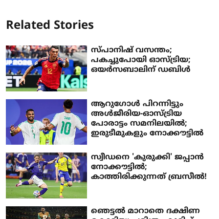
Related Stories
സ്പാനിഷ് വസന്തം;
പകച്ചുപോയി ഓസ്ട്രിയ;
ഒയര്‍സബാലിന് ഡബിള്‍
ആറുഗോള്‍ പിറന്നിട്ടും
അള്‍ജീരിയ-ഓസ്ട്രിയ
പോരാട്ടം സമനിലയില്‍;
ഇരുടീമുകളും നോക്കൗട്ടില്‍
സ്വീഡനെ 'കുരുക്കി' ജപ്പാന്‍
നോക്കൗട്ടില്‍;
കാത്തിരിക്കുന്നത് ബ്രസീല്‍!
ഞെട്ടല്‍ മാറാതെ ദക്ഷിണ