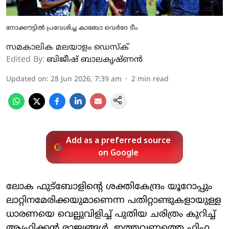
നോക്കൗട്ടില്‍ പ്രവേശിച്ച കാബോ വെര്‍ദേ ടീം
സമകാലിക മലയാളം ഡെസ്ക്
Edited By:
ബിജീഷ് ബാലകൃഷ്ണൻ
Updated on
:
28 Jun 2026, 7:39 am
2
min read
Add as a preferred source
on Google
ലോക ഫുട്‌ബോളിന്റെ ശക്തികേന്ദ്രം യൂറോപ്പും
ലാറ്റിനമേരിക്കയുമാണെന്ന പതിറ്റാണ്ടുകളായുള്ള
ധാരണയെ വെല്ലുവിളിച്ച് പുതിയ ചരിത്രം കുറിച്ച്
ആഫ്രിക്കന്‍ രാജ്യങ്ങള്‍. ഇത്തവണത്തെ ഫിഫ