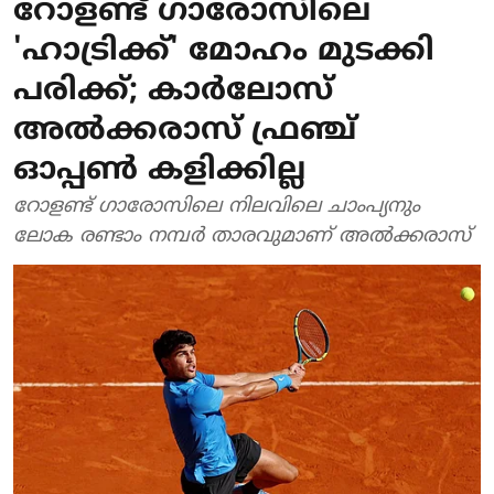
റോളണ്ട് ​ഗാരോസിലെ
'ഹാട്രിക്ക്' മോഹം മുടക്കി
പരിക്ക്; കാര്‍ലോസ്
അല്‍ക്കരാസ് ഫ്രഞ്ച്
ഓപ്പണ്‍ കളിക്കില്ല
റോളണ്ട് ഗാരോസിലെ നിലവിലെ ചാംപ്യനും
ലോക രണ്ടാം നമ്പര്‍ താരവുമാണ് അല്‍ക്കരാസ്