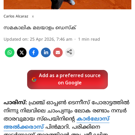
Carlos Alcaraz
x
സമകാലിക മലയാളം ഡെസ്ക്
Updated on
:
25 Apr 2026, 7:46 am
1
min read
Add as a preferred source
on Google
പാരിസ്:
ഫ്രഞ്ച് ഓപ്പണ്‍ ടെന്നീസ് പോരാട്ടത്തില്‍
നിന്നു നിലവിലെ ചാംപ്യനും ലോക രണ്ടാം നമ്പര്‍
താരവുമായ സ്‌പെയിനിന്റെ
കാര്‍ലോസ്
അല്‍ക്കരാസ്
പിന്‍മാറി. പരിക്കിനെ