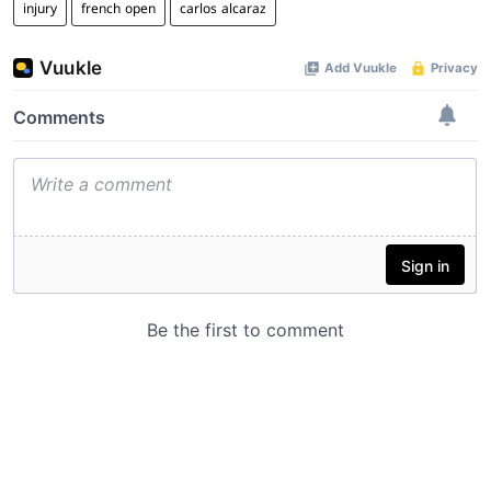
injury
french open
carlos alcaraz