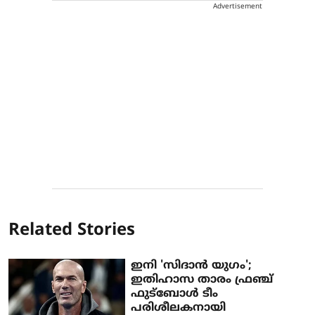
Advertisement
Related Stories
ഇനി 'സിദാന്‍ യുഗം';
ഇതിഹാസ താരം ഫ്രഞ്ച്
ഫുട്‌ബോള്‍ ടീം
പരിശീലകനായി