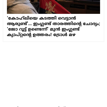
'കോഹ്‌ലിയെ കടത്തി വെട്ടാന്‍
ആരുണ്ട്'... ഇം​ഗ്ലണ്ട് താരത്തിന്റെ ചോദ്യം;
'ജോ റൂട്ട് ഉണ്ടെന്ന്' മുന്‍ ഇംഗ്ലണ്ട്
ക്യാപ്റ്റന്റെ ഉത്തരം! ട്രോൾ മഴ