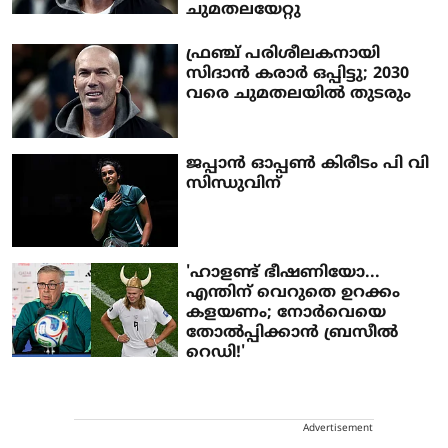
ചുമതലയേറ്റു
ഫ്രഞ്ച് പരിശീലകനായി
സിദാന്‍ കരാര്‍ ഒപ്പിട്ടു; 2030
വരെ ചുമതലയില്‍ തുടരും
ജപ്പാന്‍ ഓപ്പണ്‍ കിരീടം പി വി
സിന്ധുവിന്
'ഹാളണ്ട് ഭീഷണിയോ...
എന്തിന് വെറുതെ ഉറക്കം
കളയണം; നോർവെയെ
തോൽപ്പിക്കാൻ ബ്രസീൽ
റെഡി!'
Advertisement