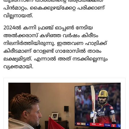
തുടര്‍ന്നാണ് താരത്തിന്റെ അപ്രതീക്ഷിത
പിന്‍മാറ്റം. കൈക്കുഴയ്‌ക്കേറ്റ പരിക്കാണ്
വില്ലനായത്.
2024ല്‍ കന്നി ഫ്രഞ്ച് ഓപ്പണ്‍ നേടിയ
അല്‍ക്കരാസ് കഴിഞ്ഞ വര്‍ഷം കിരീടം
നിലനിര്‍ത്തിയിരുന്നു. ഇത്തവണ ഹാട്രിക്ക്
കിരീടമാണ് റോളണ്ട് ഗാരോസില്‍ താരം
ലക്ഷ്യമിട്ടത്. എന്നാല്‍ അത് നടക്കില്ലെന്നും
വ്യക്തമായി.