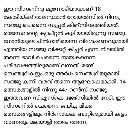
ഈ സീസണിനു മുന്നോടിയായാണ് 18
കോടിയ്ക്ക് രാജസ്ഥാൻ റോയൽസിൽ നിന്നു
സഞ്ജു ചെന്നൈ സൂപ്പർ കിങ്സിലെത്തിയത്.
രാജസ്ഥാന്റെ ക്യാപ്റ്റൻ കൂടിയായിരുന്നു സഞ്ജു.
ധോനിയുടെ പിൻ​ഗാമിയെന്ന വിശേഷണവുമായി
എത്തിയ സഞ്ജു വിക്കറ്റ് കീപ്പർ എന്ന നിലയിൽ
തന്നെ ഭാവി ചെന്നൈ നായകനെന്ന
പരിവേഷത്തിലുമാണ് വന്നത്. രണ്ട്
സെഞ്ച്വറികളും ഒരു അർധ സെഞ്ച്വറിയുമായി
സഞ്ജു കന്നി വരവ് തന്നെ ആഘോഷമാക്കി. 14
മത്സരങ്ങളിൽ നിന്നു 447 റൺസ് സഞ്ജു
ഇത്തവണ സിഎസ്കെ ജേഴ്സിയിൽ നേടി. ഈ
സീസണിൽ ചെന്നൈ ജയിച്ച മിക്ക
മത്സരങ്ങളിലും നിർണായക ബാറ്റിങുമായി കളം
വാണതും മലയാളി താരം തന്നെ.