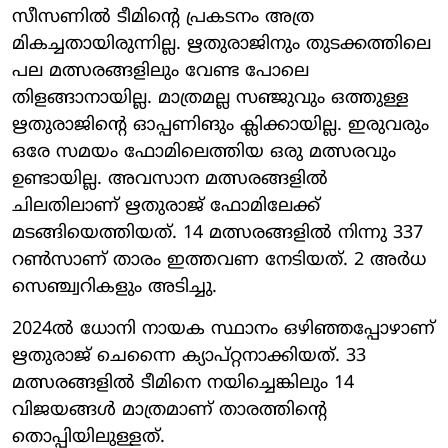
സീസണിൽ ടീമിന്റെ പ്രകടനം അത്ര
മികച്ചതായിരുന്നില്ല. ഋതുരാജിനും തുടക്കത്തിലെ
പല മത്സരങ്ങളിലും വേണ്ട പോലെ
തിളങ്ങാനായില്ല. മാത്രമല്ല സഞ്ജുവും ഒത്തുള്ള
ഋതുരാജിന്റെ ഓപ്പണിങും ക്ലിക്കായില്ല. ഇരുവരും
ഒരേ സമയം ഫോമിലെത്തിയ ഒരു മത്സരവും
ഉണ്ടായില്ല. അവസാന മത്സരങ്ങളിൽ
ചിലതിലാണ് ഋതുരാജ് ഫോമിലേക്ക്
മടങ്ങിയെത്തിയത്. 14 മത്സരങ്ങളിൽ നിന്നു 337
റൺസാണ് താരം ഇത്തവണ നേടിയത്. 2 അർധ
സെഞ്ച്വറികളും അടിച്ചു.
2024ൽ ധോനി നായക സ്ഥാനം ഒഴിഞ്ഞപ്പോഴാണ്
ഋതുരാജ് ചെന്നൈ ക്യാപ്റ്റനാക്കിയത്. 33
മത്സരങ്ങളിൽ ടീമിനെ നയിച്ചെങ്കിലും 14
വിജയങ്ങൾ മാത്രമാണ് താരത്തിന്റെ
തൊപ്പിയിലുള്ളത്.