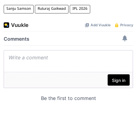
Sanju Samson
Ruturaj Gaikwad
IPL 2026