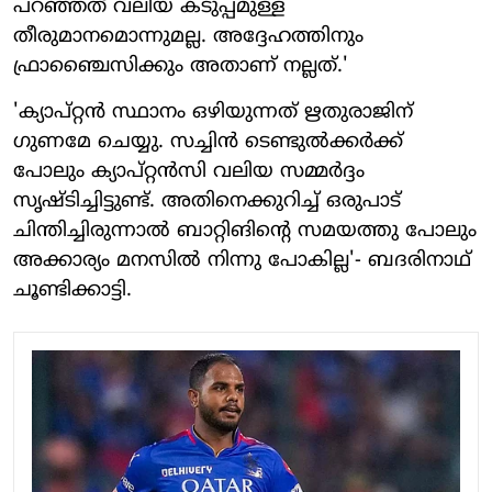
പറഞ്ഞത് വലിയ കടുപ്പമുള്ള
തീരുമാനമൊന്നുമല്ല. അദ്ദേഹത്തിനും
ഫ്രാഞ്ചൈസിക്കും അതാണ് നല്ലത്.'
'ക്യാപ്റ്റൻ സ്ഥാനം ഒഴിയുന്നത് ഋതുരാജിന് ​
ഗുണമേ ചെയ്യു. സച്ചിൻ ടെണ്ടുൽക്കർക്ക്
പോലും ക്യാപ്റ്റൻസി വലിയ സമ്മർദ്ദം
സൃഷ്ടിച്ചിട്ടുണ്ട്. അതിനെക്കുറിച്ച് ഒരുപാട്
ചിന്തിച്ചിരുന്നാൽ ബാറ്റിങിന്റെ സമയത്തു പോലും
അക്കാര്യം മനസിൽ നിന്നു പോകില്ല'- ബദരിനാഥ്
ചൂണ്ടിക്കാട്ടി.