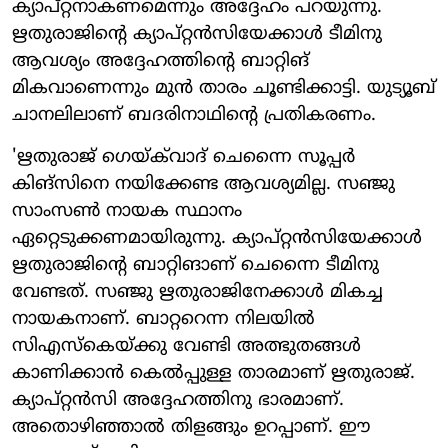
ക്യാപ്റ്റനാകണമെന്നും അദ്ദേഹം പറയുന്നു.
ഋതുരാജിന്റെ ക്യാപ്റ്റൻസിയേക്കാൾ ടീമിനു
ആവശ്യം അ​ദ്ദേഹത്തിന്റെ ബാറ്റിങ്
മികവാണെന്നും മുൻ താരം ചൂണ്ടിക്കാട്ടി. യുട്യൂബ്
ചാനലിലാണ് ബദരിനാഥിന്റെ പ്രതികരണം.
'ഋതുരാജ് ​ഗെയ്ക്‌വാദ് ചെന്നൈ സൂപ്പർ
കിങ്സിനെ നയിക്കേണ്ട ആവശ്യമില്ല. സഞ്ജു
സാംസൺ നായക സ്ഥാനം
ഏറ്റെടുക്കണമായിരുന്നു. ക്യാപ്റ്റൻസിയേക്കാൾ
ഋതുരാജിന്റെ ബാറ്റിങാണ് ചെന്നൈ ടീമിനു
വേണ്ടത്. സഞ്ജു ഋതുരാജിനേക്കാൾ മികച്ച
നായകനാണ്. ബാറ്ററെന്ന നിലയിൽ
സിഎസ്കെയ്ക്കു വേണ്ടി അത്ഭുതങ്ങൾ
കാണിക്കാൻ കെൽപ്പുള്ള താരമാണ് ഋതുരാജ്.
ക്യാപ്റ്റൻസി അദ്ദേഹത്തിനു ഭാരമാണ്.
അതൊഴിഞ്ഞാൽ തിളങ്ങും ഉറപ്പാണ്. ഈ