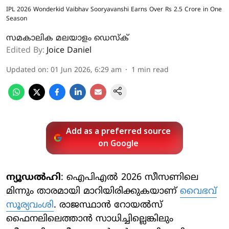
IPL 2026 Wonderkid Vaibhav Sooryavanshi Earns Over Rs 2.5 Crore in One
Season
സമകാലിക മലയാളം ഡെസ്ക്
Edited By:
Joice Daniel
Updated on
:
01 Jun 2026, 6:29 am
1
min read
Add as a preferred source
on Google
ന്യൂഡല്‍ഹി
: ഐപിഎല്‍ 2026 സീസണിലെ
മിന്നും താരമായി മാറിയിരിക്കുകയാണ്
വൈഭവ്
സൂര്യവംശി
. രാജസ്ഥാൻ റോയൽസ്
ഫൈനലിലെത്താൻ സാധിച്ചില്ലെങ്കിലും