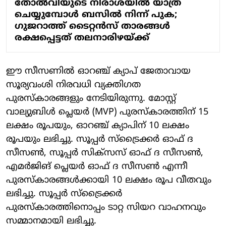
തോല്‍വിയുടെ നിരാശയില്‍ യാത്ര
ചെയ്യുമ്പോള്‍ ബസില്‍ നിന്ന് പുക;
ഗുജറാത്ത് ടൈറ്റന്‍സ് താരങ്ങള്‍
രക്ഷപ്പെട്ടത് തലനാരിഴയ്ക്ക്
ഈ സീസണിൽ ഓറഞ്ച് ക്യാപ് ജേതാവായ
സൂര്യവംശി നിരവധി വ്യക്തിഗത
പുരസ്കാരങ്ങളും നേടിയിരുന്നു. മോസ്റ്റ്
വാല്യുബിൾ പ്ലെയർ (MVP) പുരസ്കാരത്തിന് 15
ലക്ഷം രൂപയും, ഓറഞ്ച് ക്യാപിന് 10 ലക്ഷം
രൂപയും ലഭിച്ചു. സൂപ്പർ സ്ട്രൈക്കർ ഓഫ് ദ
സീസൺ, സൂപ്പർ സിക്‌സസ് ഓഫ് ദ സീസൺ,
എമർജിങ് പ്ലെയർ ഓഫ് ദ സീസൺ എന്നീ
പുരസ്കാരങ്ങൾക്കായി 10 ലക്ഷം രൂപ വീതവും
ലഭിച്ചു. സൂപ്പർ സ്ട്രൈക്കർ
പുരസ്കാരത്തിനൊപ്പം ടാറ്റ സിയറ വാഹനവും
സമ്മാനമായി ലഭിച്ചു.