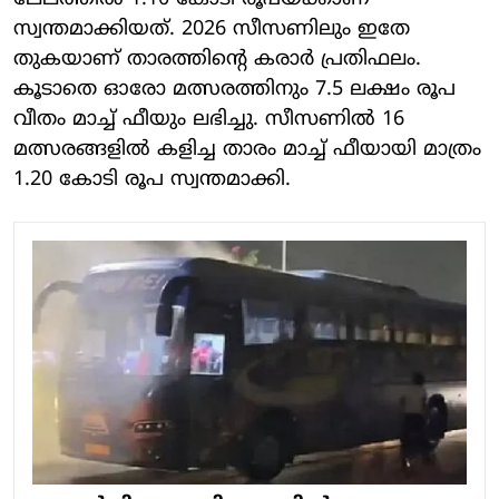
സ്വന്തമാക്കിയത്. 2026 സീസണിലും ഇതേ
തുകയാണ് താരത്തിന്റെ കരാർ പ്രതിഫലം.
കൂടാതെ ഓരോ മത്സരത്തിനും 7.5 ലക്ഷം രൂപ
വീതം മാച്ച് ഫീയും ലഭിച്ചു. സീസണിൽ 16
മത്സരങ്ങളിൽ കളിച്ച താരം മാച്ച് ഫീയായി മാത്രം
1.20 കോടി രൂപ സ്വന്തമാക്കി.