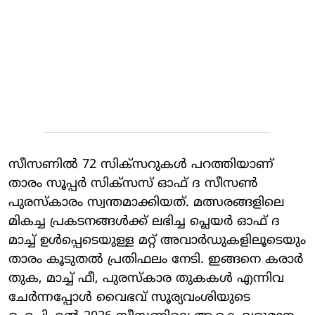
സീസണിൽ 72 സിക്‌സറുകൾ പറത്തിയാണ്
താരം സൂപ്പർ സിക്‌സസ് ഓഫ് ദ സീസൺ
പുരസ്കാരം സ്വന്തമാക്കിയത്. മത്സരങ്ങളിലെ
മികച്ച പ്രകടനങ്ങൾക്ക് ലഭിച്ച പ്ലെയർ ഓഫ് ദ
മാച്ച് ഉൾപ്പെടെയുള്ള മറ്റ് അവാർഡുകളിലൂടെയും
താരം കൂടുതൽ പ്രതിഫലം നേടി. ഇങ്ങനെ കരാർ
തുക, മാച്ച് ഫീ, പുരസ്കാര തുകകൾ എന്നിവ
ചേർന്നപ്പോൾ വൈഭവ് സൂര്യവംശിയുടെ