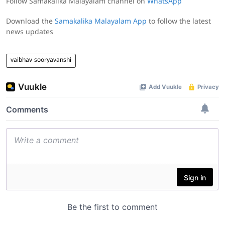
Follow Samakalika Malayalam channel on
WhatsApp
Download the
Samakalika Malayalam App
to follow the latest
news updates
vaibhav sooryavanshi