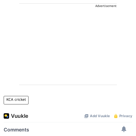
Advertisement
KCA cricket