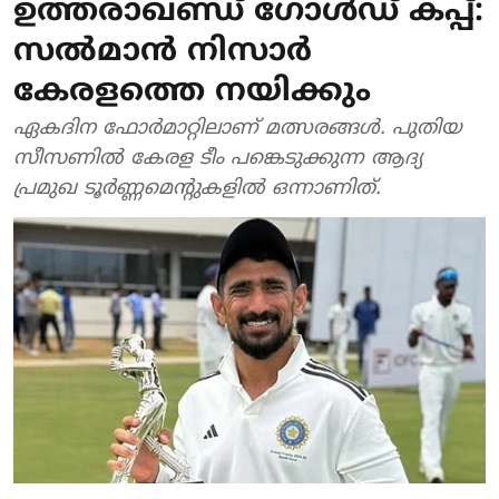
ഉത്തരാഖണ്ഡ് ഗോൾഡ് കപ്പ്:
സൽമാൻ നിസാർ
കേരളത്തെ നയിക്കും
ഏകദിന ഫോർമാറ്റിലാണ് മത്സരങ്ങൾ. പുതിയ
സീസണിൽ കേരള ടീം പങ്കെടുക്കുന്ന ആദ്യ
പ്രമുഖ ടൂർണ്ണമെൻ്റുകളിൽ ഒന്നാണിത്.