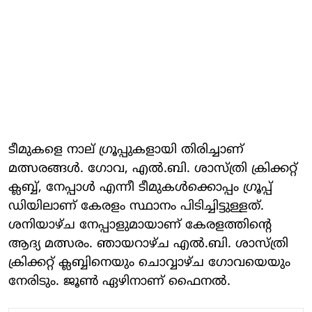
ടീമുകളെ നാല് ​ഗ്രൂപ്പുകളായി തിരിച്ചാണ്
മത്സരങ്ങൾ. ​ഗോവ, എൽ.ബി. ശാസ്ത്രി ക്രിക്കറ്റ്
ക്ലബ്ബ്, നേപ്പാൾ എന്നീ ടീമുകൾക്കൊപ്പം ​ഗ്രൂപ്പ്
ഡിയിലാണ് കേരളം സ്ഥാനം പിടിച്ചിട്ടുള്ളത്.
ശനിയാഴ്ച നേപ്പാളുമായാണ് കേരളത്തിൻ്റെ
ആദ്യ മത്സരം. ഞായറാഴ്ച എൽ.ബി. ശാസ്ത്രി
ക്രിക്കറ്റ് ക്ലബ്ബിനെയും ചൊവ്വാഴ്ച ​ഗോവയെയും
നേരിടും. ജൂൺ ഏഴിനാണ് ഫൈനൽ.