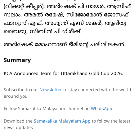
(വിക്കറ്റ് കീപ്പർ), അഭിഷേക് പി നായർ, ആസിഫ്
സലാം, അമൽ രമേഷ്, സിജോമോൻ ജോസഫ്,
ഫാനൂസ് എഫ്, അശ്വന്ത് എസ് ശങ്കർ, ആദിത്യ
ബൈജു, സിബിൻ പി ഗിരീഷ്.
അഭിഷേക് മോഹനാണ് ടീമിന്റെ പരിശീലകൻ.
Summary
KCA Announced Team for Uttarakhand Gold Cup 2026.
Subscribe to our
Newsletter
to stay connected with the world
around you
Follow Samakalika Malayalam channel on
WhatsApp
Download the
Samakalika Malayalam App
to follow the latest
news updates