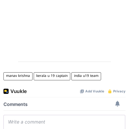
manav krishna
kerala u 19 captain
india u19 team