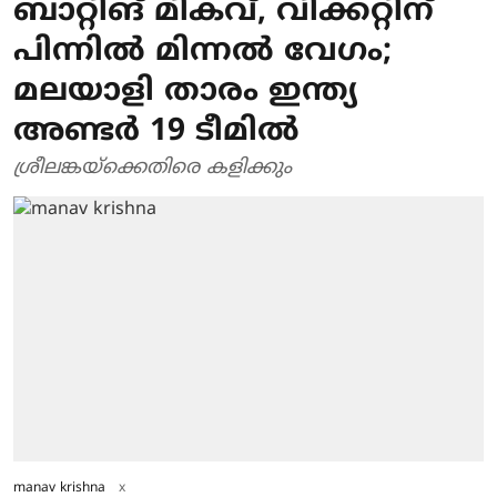
ബാറ്റിങ് മികവ്, വിക്കറ്റിന്
പിന്നിൽ മിന്നൽ വേ​ഗം;
മലയാളി താരം ഇന്ത്യ
അണ്ടർ 19 ടീമിൽ
ശ്രീലങ്കയ്‌ക്കെതിരെ കളിക്കും
manav krishna
x