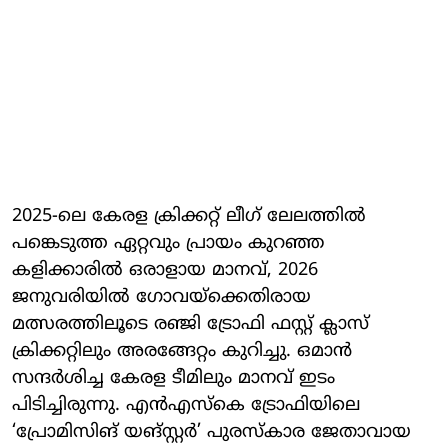
2025-ലെ കേരള ക്രിക്കറ്റ് ലീഗ് ലേലത്തിൽ
പങ്കെടുത്ത ഏറ്റവും പ്രായം കുറഞ്ഞ
കളിക്കാരിൽ ഒരാളായ മാനവ്, 2026
ജനുവരിയിൽ ഗോവയ്‌ക്കെതിരായ
മത്സരത്തിലൂടെ രഞ്ജി ട്രോഫി ഫസ്റ്റ് ക്ലാസ്
ക്രിക്കറ്റിലും അരങ്ങേറ്റം കുറിച്ചു. ഒമാൻ
സന്ദർശിച്ച കേരള ടീമിലും മാനവ് ഇടം
പിടിച്ചിരുന്നു. എൻഎസ്‌കെ ട്രോഫിയിലെ
‘പ്രോമിസിങ് യങ്സ്റ്റർ’ പുരസ്കാര ജേതാവായ