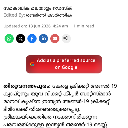
സമകാലിക മലയാളം ഡെസ്ക്
Edited By:
രഞ്ജിത്ത് കാർത്തിക
Updated on
:
13 Jun 2026, 4:24 am
1
min read
Add as a preferred source
on Google
തിരുവനന്തപുരം:
കേരള ക്രിക്കറ്റ് അണ്ടർ 19
ക്യാപ്റ്റനും യുവ വിക്കറ്റ് കീപ്പർ ബാറ്റ്സ്മാൻ
മാനവ് കൃഷ്ണ ഇന്ത്യൻ അണ്ടർ-19 ക്രിക്കറ്റ്
ടീമിലേക്ക് തിരഞ്ഞെടുക്കപ്പെട്ടു.
ശ്രീലങ്കയ്‌ക്കെതിരെ നടക്കാനിരിക്കുന്ന
പരമ്പരയ്ക്കുള്ള ഇന്ത്യൻ അണ്ടർ-19 ടെസ്റ്റ്