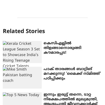
Related Stories
കെസിഎല്ലിൽ
തിളങ്ങാനൊരുങ്ങി
കൗമാരപ്പട!
പാക് താരങ്ങൾ ബാറ്റിങ്
മറക്കുന്നു! 'മൈക്ക് സ്മിത്ത്'
പഠിപ്പിക്കും
ഇന്നും ഇരുട്ട് തന്നെ, ടാറ്റ
നിക്ഷേപത്തിൽ മുഖ്യമന്ത്രി,
ആശുപത്രി ജീവനക്കാർക്ക്