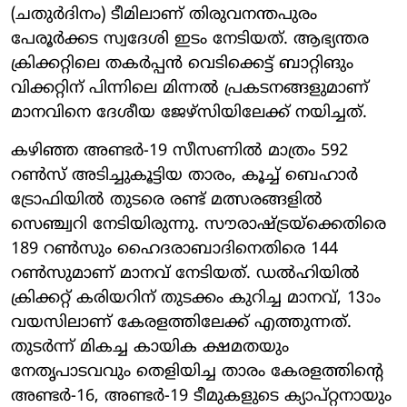
(ചതുർദിനം) ടീമിലാണ് തിരുവനന്തപുരം
പേരൂർക്കട സ്വദേശി ഇടം നേടിയത്. ആഭ്യന്തര
ക്രിക്കറ്റിലെ തകർപ്പൻ വെടിക്കെട്ട് ബാറ്റിങും
വിക്കറ്റിന് പിന്നിലെ മിന്നൽ പ്രകടനങ്ങളുമാണ്
മാനവിനെ ദേശീയ ജേഴ്സിയിലേക്ക് നയിച്ചത്.
കഴിഞ്ഞ അണ്ടർ-19 സീസണിൽ മാത്രം 592
റൺസ് അടിച്ചുകൂട്ടിയ താരം, കൂച്ച് ബെഹാർ
ട്രോഫിയിൽ തുടരെ രണ്ട് മത്സരങ്ങളിൽ
സെഞ്ച്വറി നേടിയിരുന്നു. സൗരാഷ്ട്രയ്‌ക്കെതിരെ
189 റൺസും ഹൈദരാബാദിനെതിരെ 144
റൺസുമാണ് മാനവ് നേടിയത്. ഡൽഹിയിൽ
ക്രിക്കറ്റ് കരിയറിന് തുടക്കം കുറിച്ച മാനവ്, 13ാം
വയസിലാണ് കേരളത്തിലേക്ക് എത്തുന്നത്.
തുടർന്ന് മികച്ച കായിക ക്ഷമതയും
നേതൃപാടവവും തെളിയിച്ച താരം കേരളത്തിന്റെ
അണ്ടർ-16, അണ്ടർ-19 ടീമുകളുടെ ക്യാപ്റ്റനായും