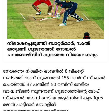
നിരാശപ്പെടുത്തി ബാറ്റര്‍മാര്‍, 155ല്‍
ഒതുങ്ങി ഗുജറാത്ത്; റോയല്‍
ചലഞ്ചേഴ്‌സിന് കുറഞ്ഞ വിജയലക്ഷ്യം
നേരത്തെ നിശ്ചിത ഓവറില്‍ 8 വിക്കറ്റ്
നഷ്ടത്തിലാണ് ഗുജറാത്ത് 155 റണ്‍സ് സ്‌കോര്‍
ചെയ്തത്. 37 പന്തില്‍ 50 റണ്‍സ് നേടിയ
വാഷിങ്ടണ്‍ സുന്ദറാണ് ഗുജറാത്തിന്റെ ടോപ്
സ്‌കോറര്‍. ടോസ് നേടിയ ആര്‍സിബി ക്യാപ്റ്റന്‍
രജത് പാട്ടിദാര്‍ ബോളിങ്