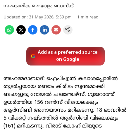
സമകാലിക മലയാളം ഡെസ്ക്
Updated on
:
31 May 2026, 5:59 pm
1
min read
Add as a preferred source
on Google
അഹമ്മദാബാദ്: ഐപിഎല്‍ കലാശപ്പോരില്‍
തുടര്‍ച്ചയായ രണ്ടാം കിരീടം സ്വന്തമാക്കി
ബംഗളൂരു റോയല്‍ ചലഞ്ചേഴ്‌സ്. ഗുജറാത്ത്
ഉയര്‍ത്തിയ 156 റണ്‍സ് വിജയലക്ഷ്യം
ആര്‍സിബി അനായാസം മറികടന്നു. 18 ഓവറില്‍
5 വിക്കറ്റ് നഷ്ടത്തില്‍ ആര്‍സിബി വിജലക്ഷ്യം
(161) മറികടന്നു. വിരാട് കോഹ് ലിയുടെ