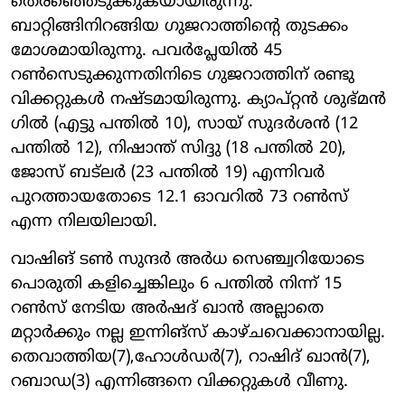
തെരഞ്ഞെടുക്കുകയായിരുന്നു.
ബാറ്റിങ്ങിനിറങ്ങിയ ഗുജറാത്തിന്റെ തുടക്കം
മോശമായിരുന്നു. പവര്‍പ്ലേയില്‍ 45
റണ്‍സെടുക്കുന്നതിനിടെ ഗുജറാത്തിന് രണ്ടു
വിക്കറ്റുകള്‍ നഷ്ടമായിരുന്നു. ക്യാപ്റ്റന്‍ ശുഭ്മന്‍
ഗില്‍ (എട്ടു പന്തില്‍ 10), സായ് സുദര്‍ശന്‍ (12
പന്തില്‍ 12), നിഷാന്ത് സിദ്ദു (18 പന്തില്‍ 20),
ജോസ് ബട്‌ലര്‍ (23 പന്തില്‍ 19) എന്നിവര്‍
പുറത്തായതോടെ 12.1 ഓവറില്‍ 73 റണ്‍സ്
എന്ന നിലയിലായി.
വാഷിങ് ടണ്‍ സുന്ദര്‍ അര്‍ധ സെഞ്ച്വറിയോടെ
പൊരുതി കളിച്ചെങ്കിലും 6 പന്തില്‍ നിന്ന് 15
റണ്‍സ് നേടിയ അര്‍ഷദ് ഖാന്‍ അല്ലാതെ
മറ്റാര്‍ക്കും നല്ല ഇന്നിങ്‌സ് കാഴ്ചവെക്കാനായില്ല.
തെവാത്തിയ(7),ഹോള്‍ഡര്‍(7), റാഷിദ് ഖാന്‍(7),
റബാഡ(3) എന്നിങ്ങനെ വിക്കറ്റുകള്‍ വീണു.