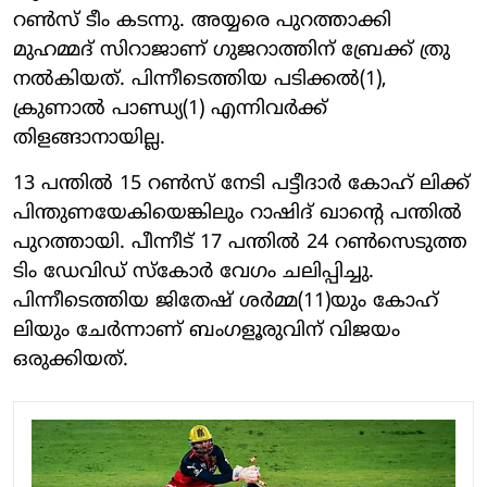
റണ്‍സ് ടീം കടന്നു. അയ്യരെ പുറത്താക്കി
മുഹമ്മദ് സിറാജാണ് ഗുജറാത്തിന് ബ്രേക്ക് ത്രു
നല്‍കിയത്. പിന്നീടെത്തിയ പടിക്കല്‍(1),
ക്രുണാല്‍ പാണ്ഡ്യ(1) എന്നിവര്‍ക്ക്
തിളങ്ങാനായില്ല.
13 പന്തില്‍ 15 റണ്‍സ് നേടി പട്ടീദാര്‍ കോഹ് ലിക്ക്
പിന്തുണയേകിയെങ്കിലും റാഷിദ് ഖാന്റെ പന്തില്‍
പുറത്തായി. പീന്നീട് 17 പന്തില്‍ 24 റണ്‍സെടുത്ത
ടിം ഡേവിഡ് സ്‌കോര്‍ വേഗം ചലിപ്പിച്ചു.
പിന്നീടെത്തിയ ജിതേഷ് ശര്‍മ്മ(11)യും കോഹ്
ലിയും ചേര്‍ന്നാണ് ബംഗളൂരുവിന് വിജയം
ഒരുക്കിയത്.