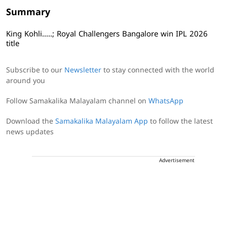
Summary
King Kohli.....; Royal Challengers Bangalore win IPL 2026
title
Subscribe to our
Newsletter
to stay connected with the world
around you
Follow Samakalika Malayalam channel on
WhatsApp
Download the
Samakalika Malayalam App
to follow the latest
news updates
Advertisement