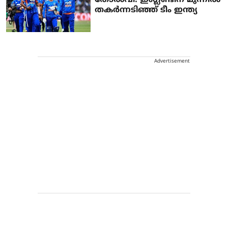
തകര്‍ന്നടിഞ്ഞ് ടീം ഇന്ത്യ
Advertisement