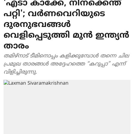
'എടാ കാക്കേ, നിനക്കെന്ത്
പറ്റി'; വർണവെറിയുടെ
ദുരനുഭവങ്ങൾ
വെളിപ്പെടുത്തി മുൻ ഇന്ത്യൻ
താരം
തമിഴ്നാട് ടീമിനൊപ്പം കളിക്കുമ്പോൾ തന്നെ ചില
പ്രമുഖ താരങ്ങൾ അദ്ദേഹത്തെ “കറുപ്പാ” എന്ന്
വിളിച്ചിരുന്നു.