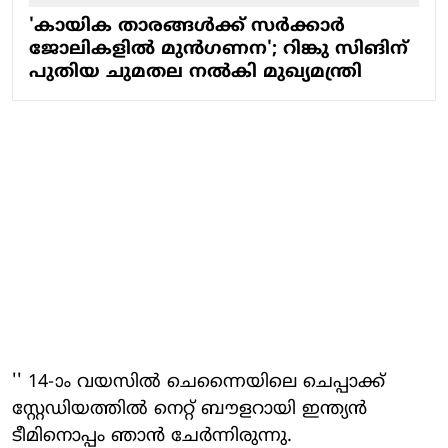
'കായിക താരങ്ങൾക്ക് സർക്കാർ
ജോലികളിൽ മുൻഗണന'; റിങ്കു സിങിന്
പുതിയ ചുമതല നൽകി മുഖ്യമന്ത്രി
'' 14-ാം വയസിൽ ചെന്നൈയിലെ ചെപ്പാക്ക്
സ്റ്റേഡിയത്തിൽ നെറ്റ് ബൗളറായി ഇന്ത്യൻ
ടീമിനൊപ്പം ഞാൻ ചേർന്നിരുന്നു.