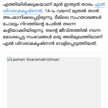
എത്തിയിരിക്കുകയാണ് മുൻ ഇന്ത്യൻ താരം
എൽ
ശിവരാമകൃഷ്ണൻ
. 14-ാം വയസ് മുതൽ താൻ
അപമാനിക്കപ്പെട്ടിരുന്നു. ടീമിലെ സഹതാരങ്ങൾ
പോലും നിറത്തിന്റെ പേരിൽ തന്നെ
കളിയാക്കിയിരുന്നു. തന്റെ ജീവിതത്തിൽ നടന്ന
മോശപ്പെട്ട സംഭവങ്ങൾ ഒരു അഭിമുഖത്തിലാണ്
എൽ ശിവരാമകൃഷ്ണൻ വെളിപ്പെടുത്തിയത്.