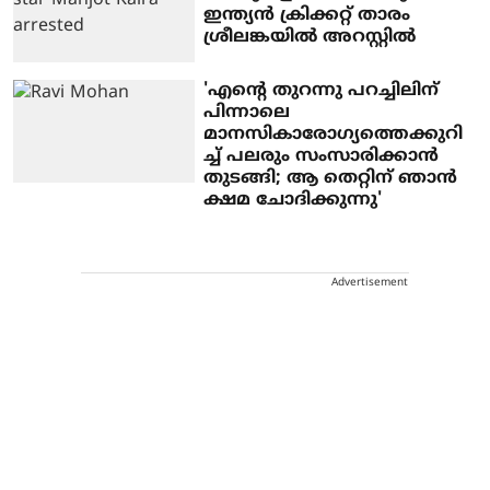
ഇന്ത്യൻ ക്രിക്കറ്റ് താരം
ശ്രീലങ്കയിൽ അറസ്റ്റിൽ
'എന്റെ തുറന്നു പറച്ചിലിന്
പിന്നാലെ
മാനസികാരോഗ്യത്തെക്കുറി
ച്ച് പലരും സംസാരിക്കാൻ
തുടങ്ങി; ആ തെറ്റിന് ഞാൻ
ക്ഷമ ചോ​ദിക്കുന്നു'
Advertisement