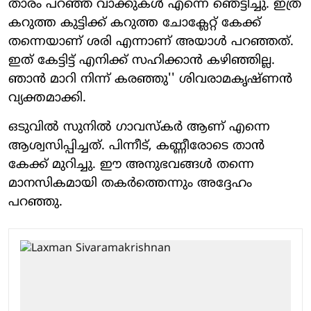
താരം പറഞ്ഞ വാക്കുകൾ എന്നെ ഞെട്ടിച്ചു. ഇത്ര
കറുത്ത കുട്ടിക്ക് കറുത്ത ചോക്ലേറ്റ് കേക്ക്
തന്നെയാണ് ശരി എന്നാണ് അയാൾ പറഞ്ഞത്.
ഇത് കേട്ടിട്ട് എനിക്ക് സഹിക്കാൻ കഴിഞ്ഞില്ല.
ഞാൻ മാറി നിന്ന് കരഞ്ഞു'' ശിവരാമകൃഷ്ണൻ
വ്യക്തമാക്കി.
ഒടുവിൽ സുനിൽ ഗാവസ്‌കർ ആണ് എന്നെ
ആശ്വസിപ്പിച്ചത്. പിന്നീട്, കണ്ണീരോടെ താൻ
കേക്ക് മുറിച്ചു. ഈ അനുഭവങ്ങൾ തന്നെ
മാനസികമായി തകർത്തെന്നും അദ്ദേഹം
പറഞ്ഞു.