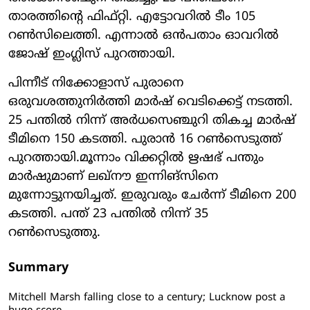
താരത്തിന്റെ ഫിഫ്റ്റി. എട്ടോവറില്‍ ടീം 105
റണ്‍സിലെത്തി. എന്നാല്‍ ഒന്‍പതാം ഓവറില്‍
ജോഷ് ഇംഗ്ലിസ് പുറത്തായി.
പിന്നീട് നിക്കോളാസ് പുരാനെ
ഒരുവശത്തുനിര്‍ത്തി മാര്‍ഷ് വെടിക്കെട്ട് നടത്തി.
25 പന്തില്‍ നിന്ന് അര്‍ധസെഞ്ചുറി തികച്ച മാര്‍ഷ്
ടീമിനെ 150 കടത്തി. പുരാന്‍ 16 റണ്‍സെടുത്ത്
പുറത്തായി.മൂന്നാം വിക്കറ്റില്‍ ഋഷഭ് പന്തും
മാര്‍ഷുമാണ് ലഖ്നൗ ഇന്നിങ്സിനെ
മുന്നോട്ടുനയിച്ചത്. ഇരുവരും ചേര്‍ന്ന് ടീമിനെ 200
കടത്തി. പന്ത് 23 പന്തില്‍ നിന്ന് 35
റണ്‍സെടുത്തു.
Summary
Mitchell Marsh falling close to a century; Lucknow post a