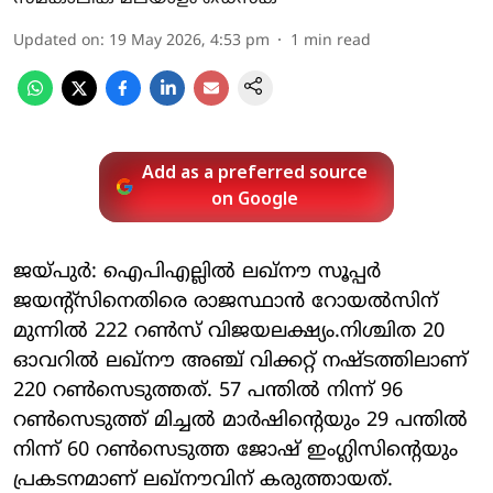
Updated on
:
19 May 2026, 4:53 pm
1
min read
Add as a preferred source
on Google
ജയ്പുര്‍: ഐപിഎല്ലില്‍ ലഖ്നൗ സൂപ്പര്‍
ജയന്റ്സിനെതിരെ രാജസ്ഥാന്‍ റോയല്‍സിന്
മുന്നില്‍ 222 റണ്‍സ് വിജയലക്ഷ്യം.നിശ്ചിത 20
ഓവറില്‍ ലഖ്നൗ അഞ്ച് വിക്കറ്റ് നഷ്ടത്തിലാണ്
220 റണ്‍സെടുത്തത്. 57 പന്തില്‍ നിന്ന് 96
റണ്‍സെടുത്ത് മിച്ചല്‍ മാര്‍ഷിന്റെയും 29 പന്തില്‍
നിന്ന് 60 റണ്‍സെടുത്ത ജോഷ് ഇംഗ്ലിസിന്റെയും
പ്രകടനമാണ് ലഖ്നൗവിന് കരുത്തായത്.