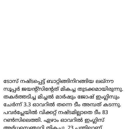
ടോസ് നഷ്ടപ്പെട്ട് ബാറ്റിങ്ങിനിറങ്ങിയ ലഖ്നൗ
സൂപ്പര്‍ ജയന്റ്സിന്റേത് മികച്ച തുടക്കമായിരുന്നു.
തകര്‍ത്തടിച്ച മിച്ചല്‍ മാര്‍ഷും ജോഷ് ഇംഗ്ലിസും
ചേര്‍ന്ന് 3.3 ഓവറില്‍ തന്നെ ടീം അമ്പത് കടന്നു.
പവര്‍പ്ലേയില്‍ വിക്കറ്റ് നഷ്ടമില്ലാതെ ടീം 83
റണ്‍സിലെത്തി. ഏഴാം ഓവറില്‍ ഇംഗ്ലിസ്
അര്‍ധസെഞ്ചുറി തികച്ചു. 23 പന്തിലാണ്