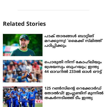
Related Stories
പാക് താരങ്ങൾ ബാറ്റിങ്
മറക്കുന്നു! 'മൈക്ക് സ്മിത്ത്'
പഠിപ്പിക്കും
പൊരുതി നിന്ന് കോഹ്‌ലിയും
ശ്രേയസും ബുംറയും; ഇന്ത്യ
44 ഓവറില്‍ 233ല്‍ ഓള്‍ ഔട്ട്
125 റണ്‍സിന്റെ റെക്കോര്‍ഡ്
തോല്‍വി! ഇംഗ്ലണ്ടിന് മുന്നില്‍
തകര്‍ന്നടിഞ്ഞ് ടീം ഇന്ത്യ