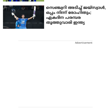
സെഞ്ച്വറി അടിച്ച് ജയ്‌സ്വാള്‍,
ഒപ്പം നിന്ന് രോഹിതും;
ഏകദിന പരമ്പര
തൂത്തുവാരി ഇന്ത്യ
Advertisement