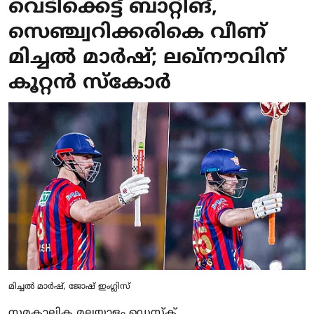
വെടിക്കെട്ട് ബാറ്റിങ്,
സെഞ്ച്വറിക്കരികെ വീണ്
മിച്ചല്‍ മാര്‍ഷ്; ലഖ്നൗവിന്
കൂറ്റന്‍ സ്‌കോര്‍
മിച്ചല്‍ മാര്‍ഷ്, ജോഷ് ഇംഗ്ലിസ്‌
സമകാലിക മലയാളം ഡെസ്ക്