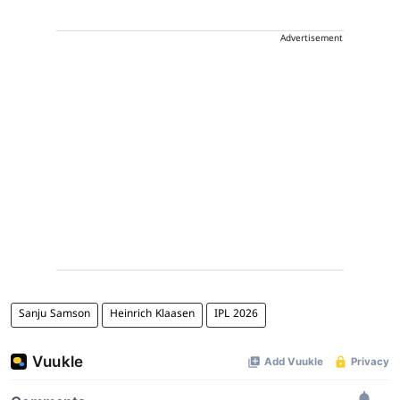
Advertisement
Sanju Samson
Heinrich Klaasen
IPL 2026