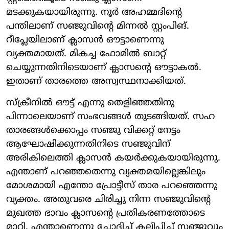
മടക്കുകയായിരുന്നു. നൂർ അഹമ്മദിന്റെ
പന്തിലാണ് സഞ്ജുവിന്റെ മിന്നൽ സ്റ്റംപിങ്.
റീപ്ലേയിലാണ് ക്ലാസൻ ഔട്ടാണെന്നു
വ്യക്തമായത്. മികച്ച ഫോമിൽ ബാറ്റ്
ചെയ്യുന്നതിനിടെയാണ് ക്ലാസന്റെ ഔട്ടാകൽ.
ഇതാണ് താരത്തെ അസ്വസ്ഥനാക്കിയത്.
സ്ക്രീനിൽ ഔട്ട് എന്നു തെളിഞ്ഞതിനു
പിന്നാലെയാണ് സംഭവങ്ങൾ തുടങ്ങിയത്. സഹ
താരങ്ങൾക്കൊപ്പം സഞ്ജു വിക്കറ്റ് നേട്ടം
ആഘോഷിക്കുന്നതിനിടെ സഞ്ജുവിന്
അരികിലെത്തി ക്ലാസൻ കയർക്കുകയായിരുന്നു.
എന്താണ് പറഞ്ഞതെന്നു വ്യക്തമയില്ലെങ്കിലും
മോശമായി എന്തോ പ്രോട്ടീസ് താര പറഞ്ഞെന്നു
വ്യക്തം. അതുവരെ ചിരിച്ചു നിന്ന സഞ്ജുവിന്റെ
മുഖത്ത ഭാവം ക്ലാസന്റെ പ്രതികരണത്തോടെ
മാറി. എന്താണെന്നു ചോദിച്ച് കലിപ്പിച്ച് സഞ്ജുവും