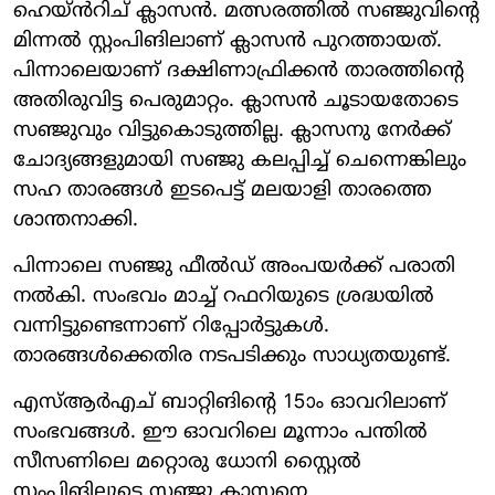
ഹെയ്ൻ‍റിച് ക്ലാസൻ. മത്സരത്തിൽ സഞ്ജുവിന്റെ
മിന്നൽ സ്റ്റംപിങിലാണ് ക്ലാസൻ പുറത്തായത്.
പിന്നാലെയാണ് ദക്ഷിണാഫ്രിക്കൻ താരത്തിന്റെ
അതിരുവിട്ട പെരുമാറ്റം. ക്ലാസൻ ചൂടായതോടെ
സഞ്ജുവും വിട്ടുകൊടുത്തില്ല. ക്ലാസനു നേർക്ക്
ചോ​ദ്യങ്ങളുമായി സഞ്ജു കലപ്പിച്ച് ചെന്നെങ്കിലും
സഹ താരങ്ങൾ ഇടപെട്ട് മലയാളി താരത്തെ
ശാന്തനാക്കി.
പിന്നാലെ സഞ്ജു ഫീൽഡ് അംപയർക്ക് പരാതി
നൽകി. സംഭവം മാച്ച് റഫറിയുടെ ശ്രദ്ധയിൽ
വന്നിട്ടുണ്ടെന്നാണ് റിപ്പോർട്ടുകൾ.
താരങ്ങൾക്കെതിര നടപടിക്കും സാധ്യതയുണ്ട്.
എസ്ആർഎച് ബാറ്റിങിന്റെ 15ാം ഓവറിലാണ്
സംഭവങ്ങൾ. ഈ ഓവറിലെ മൂന്നാം പന്തിൽ
സീസണിലെ മറ്റൊരു ധോനി സ്റ്റൈൽ
സ്റ്റംപിങിലൂടെ സഞ്ജു ക്ലാസനെ