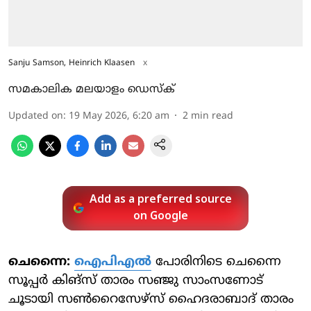
Sanju Samson, Heinrich Klaasen
x
സമകാലിക മലയാളം ഡെസ്ക്
Updated on
:
19 May 2026, 6:20 am
2
min read
Add as a preferred source
on Google
ചെന്നൈ:
ഐപിഎൽ
പോരിനിടെ ചെന്നൈ
സൂപ്പർ കിങ്സ് താരം സഞ്ജു സാംസണോട്
ചൂടായി സൺറൈസേഴ്സ് ഹൈദരാബാദ് താരം