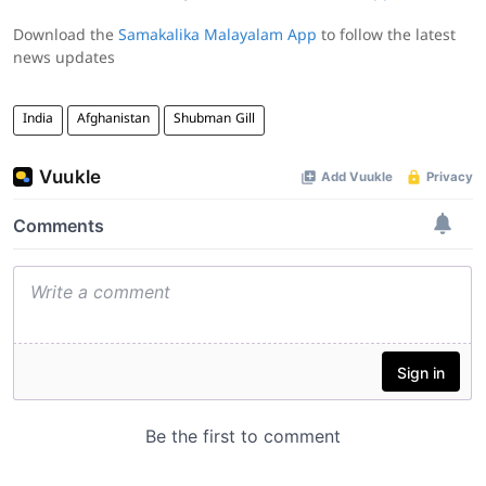
Download the
Samakalika Malayalam App
to follow the latest
news updates
India
Afghanistan
Shubman Gill