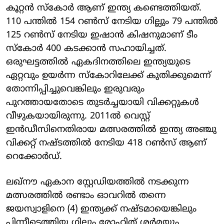
കൂറ്റന്‍ സ്‌കോര്‍ ആണ് ഇന്ത്യ കണ്ടെത്തിയത്.
110 പന്തില്‍ 154 റണ്‍സ് നേടിയ ഗില്ലും 79 പന്തില്‍
125 റണ്‍സ് നേടിയ ഇഷാന്‍ കിഷനുമാണ് ടീം
സ്‌കോര്‍ 400 കടക്കാന്‍ സഹായിച്ചത്.
ഒരുഘട്ടത്തില്‍ ഏകദിനത്തിലെ ഇന്ത്യയുടെ
ഏറ്റവും ഉയര്‍ന്ന സ്‌കോറിലേക്ക് കുതിക്കുമെന്ന്
തോന്നിപ്പിച്ചുവെങ്കിലും ഇരുവരും
പുറത്തായതോടെ തുടര്‍ച്ചയായി വിക്കറ്റുകള്‍
വീഴുകയായിരുന്നു. 2011ല്‍ വെസ്റ്റ്
ഇന്‍ഡീസിനെതിരായ മത്സരത്തില്‍ ഇന്ത്യ അഞ്ചു
വിക്കറ്റ് നഷ്ടത്തില്‍ നേടിയ 418 റണ്‍സ് ആണ്
റെക്കോര്‍ഡ്.
ലഖ്‌നൗ ഏകാന സ്റ്റേഡിയത്തില്‍ നടക്കുന്ന
മത്സരത്തില്‍ രണ്ടാം ഓവറില്‍ തന്നെ
ജയസ്വാളിനെ (4) ഇന്ത്യക്ക് നഷ്ടമായെങ്കിലും
പിന്നീടെത്തിയ ഗില്ലും രോഹിത് ശര്‍മയും