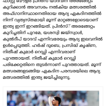
ഫാസ്റ്റ് ബൗളര്‍ പ്രിന്‍സ് യാദവിന് അരങ്ങേറ്റം
കുറിക്കാന്‍ അവസരം നല്‍കിയ മത്സരത്തില്‍
അഫ്ഗാനിസ്ഥാനെതിരായ ആദ്യ ഏകദിനത്തില്‍
നിന്ന് വ്യത്യസ്തമായി മൂന്ന് മാറ്റങ്ങളോടെയാണ്
ഇന്ത്യ ഇന്ന് ഇറങ്ങിയത്. പ്രിന്‍സ്് അരങ്ങേറ്റം
കുറിച്ചതിന് പുറമേ, യശസ്വി ജയ്‌സ്വാള്‍,
കുല്‍ദീപ് യാദവ് എന്നിവരേയും ആദ്യ ഇലവനില്‍
ഉള്‍പ്പെടുത്തി. ഹര്‍ഷ് ദുബെ, പ്രസിദ്ധ് കൃഷ്ണ,
നിതീഷ് കുമാര്‍ റെഡ്ഡി എന്നിവരാണ്
പുറത്തായത്. നിതീഷ് കുമാര്‍ റെഡ്ഡി
പരിക്കേറ്റതിനെ തുടര്‍ന്നാണ് പുറത്തായത്. മൂന്ന്
മത്സരങ്ങളടങ്ങിയ ഏകദിന പരമ്പരയിലെ ആദ്യ
മത്സരത്തില്‍ ഇന്ത്യ ജയിച്ചിരുന്നു.