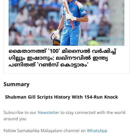
മൈതാനത്ത് '100' മിസൈല്‍ വര്‍ഷിച്ച്
ഗില്ലും ഇഷാനും; ലഖ്‌നൗവില്‍ ഇന്ത്യ
പണിതത് 'റണ്‍സ് കൊട്ടാരം'
Summary
Shubman Gill Scripts History With 154-Run Knock
Subscribe to our
Newsletter
to stay connected with the world
around you
Follow Samakalika Malayalam channel on
WhatsApp