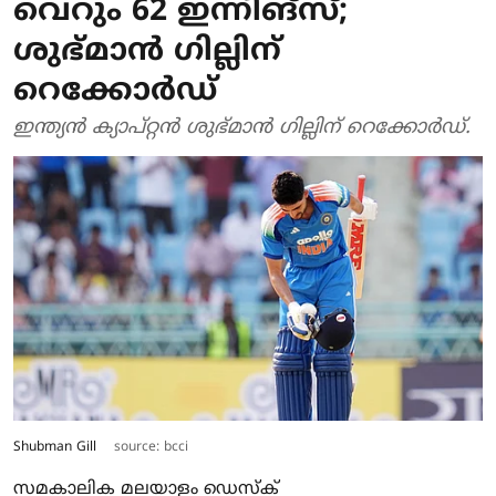
വെറും 62 ഇന്നിങ്‌സ്;
ശുഭ്മാന്‍ ഗില്ലിന്
റെക്കോര്‍ഡ്
ഇന്ത്യന്‍ ക്യാപ്റ്റന്‍ ശുഭ്മാന്‍ ഗില്ലിന് റെക്കോര്‍ഡ്.
Shubman Gill
source: bcci
സമകാലിക മലയാളം ഡെസ്ക്