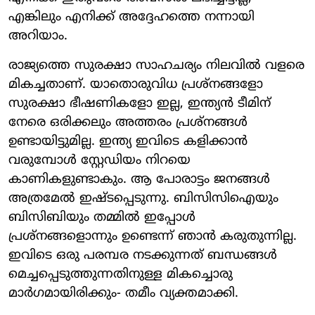
എങ്കിലും എനിക്ക് അദ്ദേഹത്തെ നന്നായി
അറിയാം.
രാജ്യത്തെ സുരക്ഷാ സാഹചര്യം നിലവിൽ വളരെ
മികച്ചതാണ്. യാതൊരുവിധ പ്രശ്നങ്ങളോ
സുരക്ഷാ ഭീഷണികളോ ഇല്ല, ഇന്ത്യൻ ടീമിന്
നേരെ ഒരിക്കലും അത്തരം പ്രശ്നങ്ങൾ
ഉണ്ടായിട്ടുമില്ല. ഇന്ത്യ ഇവിടെ കളിക്കാൻ
വരുമ്പോൾ സ്റ്റേഡിയം നിറയെ
കാണികളുണ്ടാകും. ആ പോരാട്ടം ജനങ്ങൾ
അത്രമേൽ ഇഷ്ടപ്പെടുന്നു. ബിസിസിഐയും
ബിസിബിയും തമ്മിൽ ഇപ്പോൾ
പ്രശ്നങ്ങളൊന്നും ഉണ്ടെന്ന് ഞാൻ കരുതുന്നില്ല.
ഇവിടെ ഒരു പരമ്പര നടക്കുന്നത് ബന്ധങ്ങൾ
മെച്ചപ്പെടുത്തുന്നതിനുള്ള മികച്ചൊരു
മാർഗമായിരിക്കും- തമീം വ്യക്തമാക്കി.