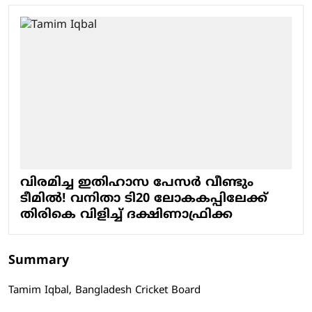
വിരമിച്ച ഇതിഹാസ പേസർ വീണ്ടും
ടീമിൽ! വനിതാ ടി20 ലോകകപ്പിലേക്ക്
തിരികെ വിളിച്ച് ദക്ഷിണാഫ്രിക്ക
Summary
Tamim Iqbal, Bangladesh Cricket Board