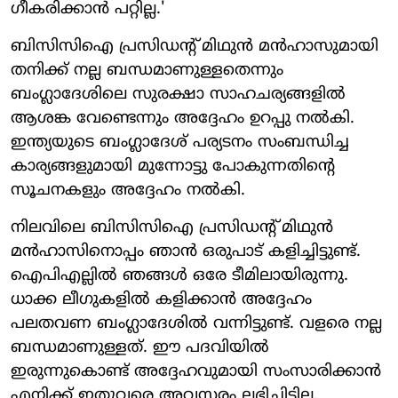
ഗീകരിക്കാൻ പറ്റില്ല.'
ബിസിസിഐ പ്രസിഡന്റ് മിഥുൻ മൻഹാസുമായി
തനിക്ക് നല്ല ബന്ധമാണുള്ളതെന്നും
ബംഗ്ലാദേശിലെ സുരക്ഷാ സാഹചര്യങ്ങളിൽ
ആശങ്ക വേണ്ടെന്നും അദ്ദേഹം ഉറപ്പു നൽകി.
ഇന്ത്യയുടെ ബം​ഗ്ലാദേശ് പര്യടനം സംബന്ധിച്ച
കാര്യങ്ങളുമായി മുന്നോട്ടു പോകുന്നതിന്റെ
സൂചനകളും അദ്ദേ​ഹം നൽകി.
നിലവിലെ ‌ബിസിസിഐ പ്രസിഡന്റ് മിഥുൻ
മൻഹാസിനൊപ്പം ഞാൻ ഒരുപാട് കളിച്ചിട്ടുണ്ട്.
ഐപിഎല്ലിൽ ഞങ്ങൾ ഒരേ ടീമിലായിരുന്നു.
ധാക്ക ലീഗുകളിൽ കളിക്കാൻ അദ്ദേഹം
പലതവണ ബംഗ്ലാദേശിൽ വന്നിട്ടുണ്ട്. വളരെ നല്ല
ബന്ധമാണുള്ളത്. ഈ പദവിയിൽ
ഇരുന്നുകൊണ്ട് അദ്ദേഹവുമായി സംസാരിക്കാൻ
എനിക്ക് ഇതുവരെ അവസരം ലഭിച്ചിട്ടില്ല,