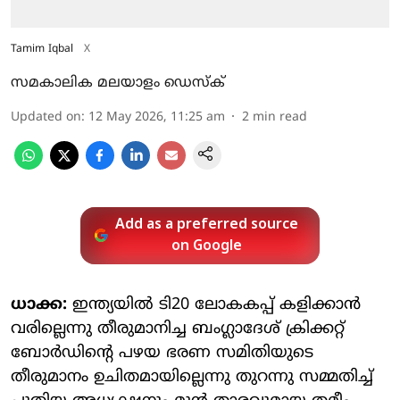
Tamim Iqbal
X
സമകാലിക മലയാളം ഡെസ്ക്
Updated on
:
12 May 2026, 11:25 am
2
min read
Add as a preferred source
on Google
ധാക്ക:
ഇന്ത്യയിൽ ടി20 ലോകകപ്പ് കളിക്കാൻ
വരില്ലെന്നു തീരുമാനിച്ച ബം​ഗ്ലാ​ദേശ് ക്രിക്കറ്റ്
ബോർഡിന്റെ പഴയ ഭരണ സമിതിയുടെ
തീരുമാനം ഉചിതമായില്ലെന്നു തുറന്നു സമ്മതിച്ച്