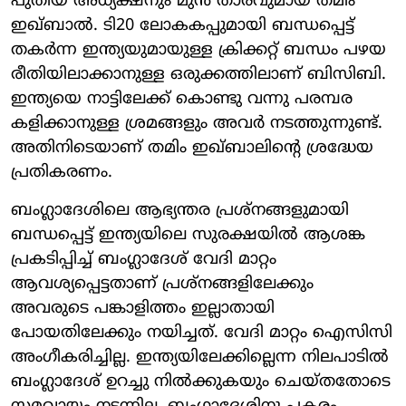
പുതിയ അധ്യക്ഷനും മുൻ താരവുമായ തമീം
ഇഖ്ബാൽ. ടി20 ലോകകപ്പുമായി ബന്ധപ്പെട്ട്
തകർന്ന ഇന്ത്യയുമായുള്ള ക്രിക്കറ്റ് ബന്ധം പഴയ
രീതിയിലാക്കാനുള്ള ഒരുക്കത്തിലാണ് ബിസിബി.
ഇന്ത്യയെ നാട്ടിലേക്ക് കൊണ്ടു വന്നു പരമ്പര
കളിക്കാനുള്ള ശ്രമങ്ങളും അവർ നടത്തുന്നുണ്ട്.
അതിനിടെയാണ് തമിം ഇഖ്ബാലിന്റെ ശ്രദ്ധേയ
പ്രതികരണം.
ബം​ഗ്ലാദേശിലെ ആഭ്യന്തര പ്രശ്നങ്ങളുമായി
ബന്ധപ്പെട്ട് ഇന്ത്യയിലെ സുരക്ഷയിൽ ആശങ്ക
പ്രകടിപ്പിച്ച് ബം​ഗ്ലാദേശ് വേദി മാറ്റം
ആവശ്യപ്പെട്ടതാണ് പ്രശ്നങ്ങളിലേക്കും
അവരുടെ പങ്കാളിത്തം ഇല്ലാതായി
പോയതിലേക്കും നയിച്ചത്. വേദി മാറ്റം ഐസിസി
അം​ഗീകരിച്ചില്ല. ഇന്ത്യയിലേക്കില്ലെന്ന നിലപാടിൽ
ബം​ഗ്ലാ​ദേശ് ഉറച്ചു നിൽക്കുകയും ചെയ്തതോടെ