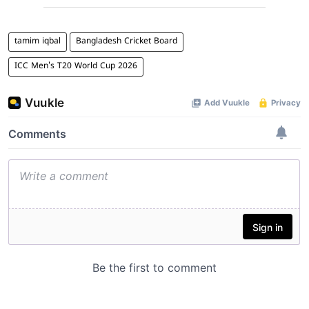
tamim iqbal
Bangladesh Cricket Board
ICC Men's T20 World Cup 2026