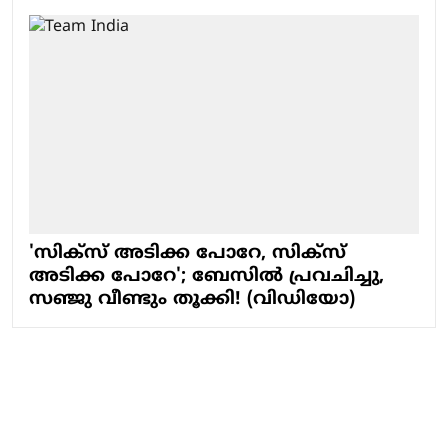
'സിക്‌സ് അടിക്ക പോറേ, സിക്‌സ്
അടിക്ക പോറേ'; ബേസിൽ പ്രവചിച്ചു,
സഞ്ജു വീണ്ടും തൂക്കി! (വിഡിയോ)