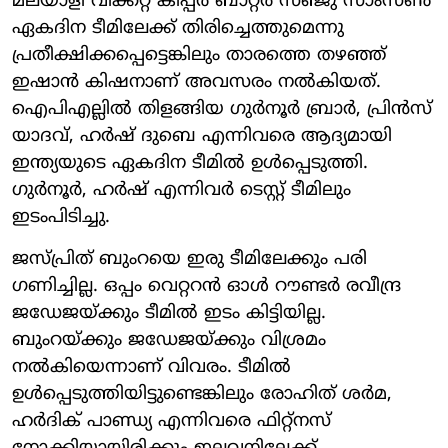
മലയാളി വിക്കറ്റ് കീപ്പര്‍ ബാറ്റര്‍ സഞ്ജു സാംസണ്‍
ഏകദിന ടീമിലേക്ക് തിരിച്ചെത്തുമെന്നു
പ്രതീക്ഷിക്കപ്പെട്ടെങ്കിലും താരത്തെ തഴഞ്ഞ്
ഇഷാന്‍ കിഷനാണ് അവസരം നല്‍കിയത്.
ഐപിഎല്ലില്‍ തിളങ്ങിയ ഗുര്‍നൂര്‍ ബ്രാര്‍, പ്രിന്‍സ്
യാദവ്, ഹര്‍ഷ് ദുബെ എന്നിവരെ ആദ്യമായി
ഇന്ത്യയുടെ ഏകദിന ടീമില്‍ ഉള്‍പ്പെടുത്തി.
ഗുര്‍നൂര്‍, ഹര്‍ഷ് എന്നിവര്‍ ടെസ്റ്റ് ടീമിലും
ഇടംപിടിച്ചു.
ജസ്പ്രിത് ബുംറയെ ഇരു ടീമിലേക്കും പരി​
ഗണിച്ചില്ല. ഒപ്പം വെറ്ററൻ ഓൾ റൗണ്ടർ രവീന്ദ്ര
ജഡേജയ്ക്കും ടീമിൽ ഇടം കിട്ടിയില്ല.
ബുംറയ്ക്കും ജഡേജയ്ക്കും വിശ്രമം
നൽകിയെന്നാണ് വിവരം. ടീമിൽ
ഉൾപ്പെടുത്തിയിട്ടുണ്ടെങ്കിലും രോഹിത് ശർമ,
ഹർദിക് പാണ്ഡ്യ എന്നിവരെ ഫിറ്റ്നസ്