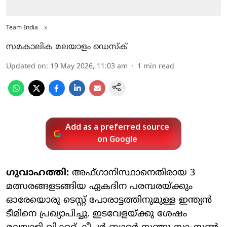
Team India
x
സമകാലിക മലയാളം ഡെസ്ക്
Updated on
:
19 May 2026, 11:03 am
1
min read
Add as a preferred source
on Google
ഗുവാഹത്തി:
അഫ്ഗാനിസ്ഥാനെതിരായ 3
മത്സരങ്ങളടങ്ങിയ ഏകദിന പരമ്പരയ്ക്കും
ഓരേയൊരു ടെസ്റ്റ് പോരാട്ടത്തിനുമുള്ള ഇന്ത്യന്‍
ടീമിനെ പ്രഖ്യാപിച്ചു. ഇടവേളയ്ക്കു ശേഷം