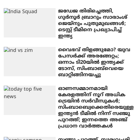
ജഡേജ തിരിച്ചെത്തി, ​
ഗുർനൂർ ബ്രാറും സാരാംശ്
ജെയ്നും പുതുമുഖങ്ങൾ;
ടെസ്റ്റ് ടീമിനെ പ്രഖ്യാപിച്ച്
ഇന്ത്യ
വൈഭവ് തിളങ്ങുമോ? യുവ
പേസര്‍ക്ക് അരങ്ങേറ്റം;
ഒന്നാം ടി20യില്‍ ഇന്ത്യക്ക്
ടോസ്, സിംബാബ്‌വെയെ
ബാറ്റിങ്ങിനയച്ചു
ഓണസമ്മാനമായി
കേരളത്തിന് നൂറ് അധിക
ട്രെയിന്‍ സര്‍വീസുകള്‍;
സിംബാബ്വെക്കെതിരെയുള്ള
ഇന്ത്യന്‍ ടീമില്‍ നിന്ന് സഞ്ജു
പുറത്ത്; ഇന്നത്തെ അഞ്ച്
പ്രധാന വാര്‍ത്തകള്‍