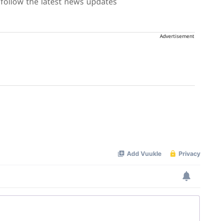
follow the latest news updates
Advertisement