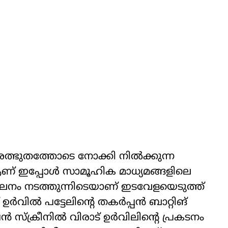
 അത്ഭുതത്തോടെ നോക്കി നിൽക്കുന്ന
ണ് ഇപ്പോൾ സാമൂഹിക മാധ്യമങ്ങളിലെ
ീലനം നടത്തുന്നിടെയാണ് ഇടവേളയെടുത്ത്
 ഉർവിൽ പട്ടേലിന്റെ തകർപ്പൻ ബാറ്റിങ്
ൻ സ്‌ക്രീനിൽ വിരാട് ഉർവിലിന്റെ പ്രകടനം