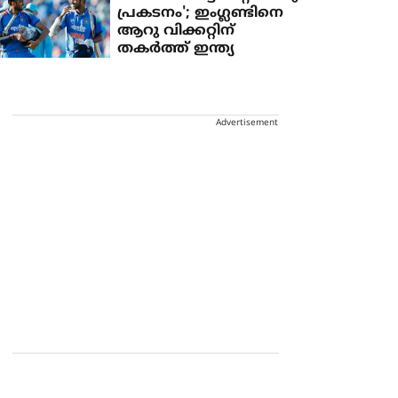
പ്രകടനം'; ഇംഗ്ലണ്ടിനെ
ആറു വിക്കറ്റിന്
തകർത്ത് ഇന്ത്യ
Advertisement