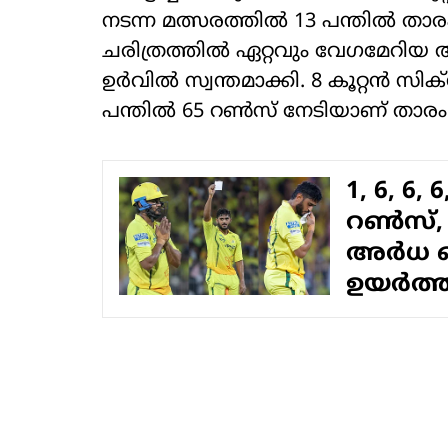
നടന്ന മത്സരത്തിൽ 13 പന്തിൽ താര
ചരിത്രത്തിൽ ഏറ്റവും വേ​ഗമേറിയ
ഉർവിൽ സ്വന്തമാക്കി. 8 കൂറ്റൻ സിക
പന്തിൽ 65 റൺസ് നേടിയാണ് താരം ക്ര
1, 6, 6, 
റൺസ്, 
അർധ സെ
ഉയർത്തി