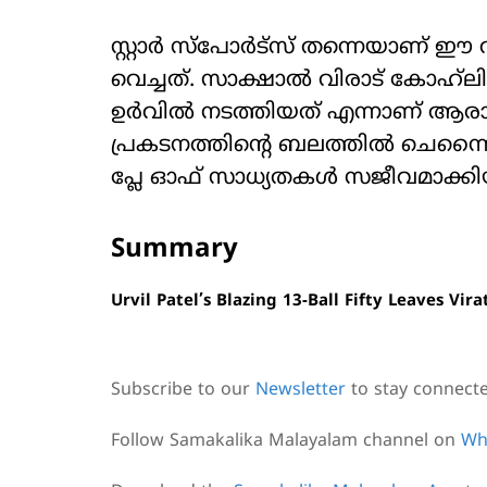
സ്റ്റാർ സ്പോർട്സ് തന്നെയാണ് ഈ
വെച്ചത്. സാക്ഷാൽ വിരാട് കോഹ്‌ല
ഉർവിൽ നടത്തിയത് എന്നാണ് ആരാധക
പ്രകടനത്തിന്റെ ബലത്തിൽ ചെന്നൈ ടീ
പ്ലേ ഓഫ് സാധ്യതകൾ സജീവമാക്കിയിട്
Summary
Urvil Patel’s Blazing 13-Ball Fifty Leaves Vir
Subscribe to our
Newsletter
to stay connect
Follow Samakalika Malayalam channel on
Wh