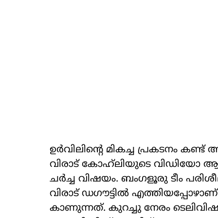
ഉർവിലിന്റെ മികച്ച പ്രകടനം കണ്ട്
വിരാട് കോഹ്‌ലിയുടെ വിഡിയോ ആ
ചർച്ച വിഷയം. ബംഗളൂരു ടീം പരിശ
വിരാട് ഡ​ഗൗട്ടിൽ എത്തിയപ്പോഴാണ്
കാണുന്നത്. കുറച്ചു നേരം ടെലിവിഷ