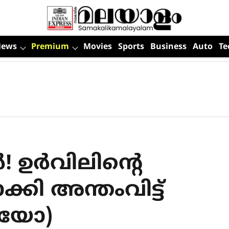
News
Premium
Movies
Sports
Business
Auto
Te
! ഉർവിലിന്റെ
ക്കി അന്തംവിട്ട്
ിയോ)