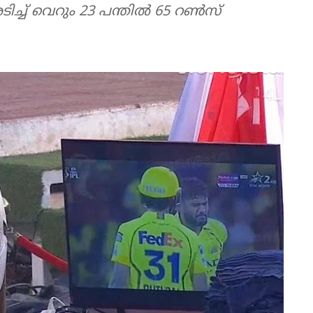
ിച്ച് വെറും 23 പന്തിൽ 65 റൺസ്