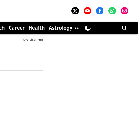
ch
Career
Health
Astrology
Advertisement