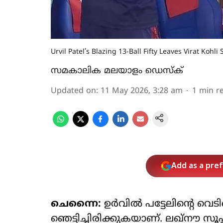
Urvil Patel’s Blazing 13-Ball Fifty Leaves Virat Kohl
സമകാലിക മലയാളം ഡെസ്ക്
Updated on
:
11 May 2026, 3:28 am
1
min r
Add as a pre
ചെന്നൈ:
ഉർവിൽ പട്ടേലിന്റെ വെടിക്ക
ഞെട്ടിച്ചിരിക്കുകയാണ്. ലഖ്നൗ സ