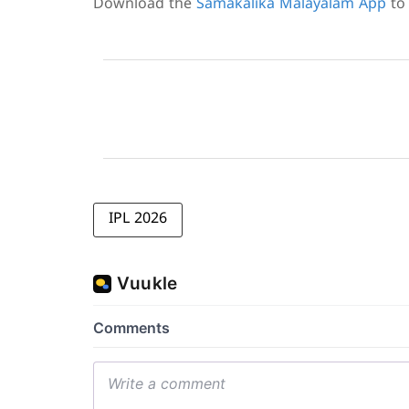
Download the
Samakalika Malayalam App
to 
IPL 2026