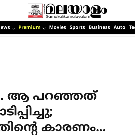
News
Premium
Movies
Sports
Business
Auto
Te
... ആ പറഞ്ഞത്
്പിച്ചു;
ിന്റെ കാരണം...