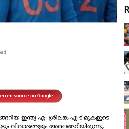
R
ead
ferred source on Google
ിയ ഇന്ത്യ എ- ശ്രീലങ്ക എ ടീമുകളുടെ
ും വിവാദങ്ങളും അരങ്ങേറിയിരുന്നു.