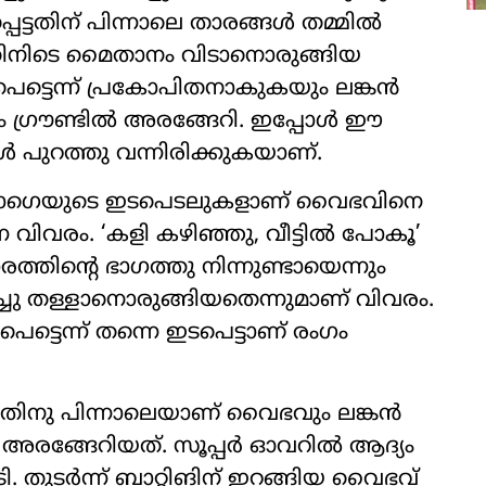
െട്ടതിന് പിന്നാലെ താരങ്ങൾ തമ്മിൽ
ിനിടെ മൈതാനം വിടാനൊരുങ്ങിയ
ട്ടെന്ന് പ്രകോപിതനാകുകയും ലങ്കൻ
ും ​ഗ്രൗണ്ടിൽ അരങ്ങേറി. ഇപ്പോൾ ഈ
 പുറത്തു വന്നിരിക്കുകയാണ്.
ബാഗെയുടെ ഇടപെടലുകളാണ് വൈഭവിനെ
്ന വിവരം. ‘കളി കഴിഞ്ഞു, വീട്ടിൽ പോകൂ’
തിന്റെ ഭാഗത്തു നിന്നുണ്ടായെന്നും
ചു തള്ളാനൊരുങ്ങിയതെന്നുമാണ് വിവരം.
 പെട്ടെന്ന് തന്നെ ഇടപെട്ടാണ് രംഗം
ട്ടതിനു പിന്നാലെയാണ് വൈഭവും ലങ്കൻ
ി അരങ്ങേറിയത്. സൂപ്പർ ഓവറിൽ ആദ്യം
ടി. തുടർന്ന് ബാറ്റിങിന് ഇറങ്ങിയ വൈഭവ്