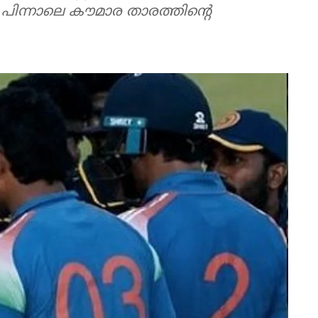
നു പിന്നാലെ കൗമാര താരത്തിന്റെ