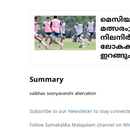
മെസിയുട
മത്സരം
നിലനിർ
ലോകകപ്
ഇറങ്ങു
Summary
vaibhav sooryavanshi altercation
Subscribe to our
Newsletter
to stay connect
Follow Samakalika Malayalam channel on
Wh