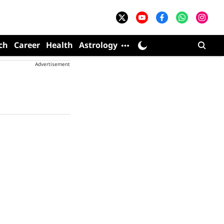
ch
Career
Health
Astrology
Advertisement