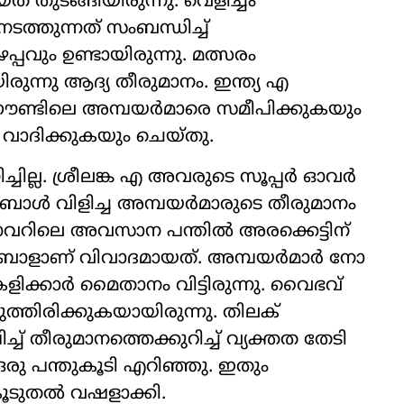
ത തുടങ്ങിയിരുന്നു. വെളിച്ചം
ത്തുന്നത് സംബന്ധിച്ച്
വും ഉണ്ടായിരുന്നു. മത്സരം
ന്നു ആദ്യ തീരുമാനം. ഇന്ത്യ എ
ഗ്രൗണ്ടിലെ അമ്പയർമാരെ സമീപിക്കുകയും
വാദിക്കുകയും ചെയ്തു.
ില്ല. ശ്രീലങ്ക എ അവരുടെ സൂപ്പർ ഓവർ
ോൾ വിളിച്ച അമ്പയർമാരുടെ തീരുമാനം
വറിലെ അവസാന പന്തിൽ അരക്കെട്ടിന്
ബോളാണ് വിവാദമായത്. അമ്പയർമാർ നോ
കളിക്കാർ മൈതാനം വിട്ടിരുന്നു. വൈഭവ്
ടുത്തിരിക്കുകയായിരുന്നു. തിലക്
് തീരുമാനത്തെക്കുറിച്ച് വ്യക്തത തേടി
ട് ഒരു പന്തുകൂടി എറിഞ്ഞു. ഇതും
ടുതൽ വഷളാക്കി.