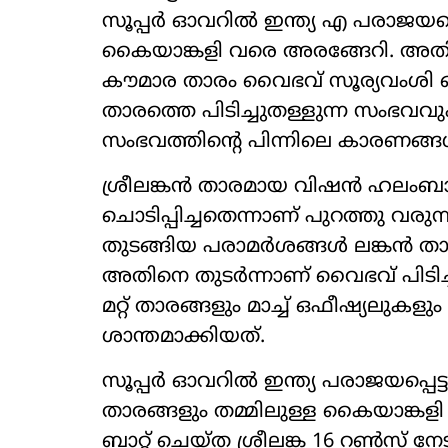
സൂപ്പർ ഓവറിൽ ഇന്ത്യ എ പരാജയപ്പ
കൈയാങ്കളി വരെ അരങ്ങേറി. അത
കൗമാര താരം വൈഭവ് സൂര്യവംശി പെ
താരത്തെ പിടിച്ചുതള്ളുന്ന സംഭവവ
സംഭവത്തിന്റെ പിന്നിലെ കാരണങ്ങൾ
ശ്രീലങ്കൻ താരമായ വിഷൻ ഹലം
ചൊടിപ്പിച്ചതെന്നാണ് പുറത്തു വരുന
തുടങ്ങിയ പരാമർശങ്ങൾ ലങ്കൻ താരത്
അതിനെ തുടർന്നാണ് വൈഭവ് പിടിച്
മറ്റ് താരങ്ങളും മാച്ച് ഒഫീഷ്യലുകളും
ശാന്തമാക്കിയത്.
സൂപ്പർ ഓവറിൽ ഇന്ത്യ പരാജയപ്പെ
താരങ്ങളും തമ്മിലുള്ള കൈയാങ്കള
ബാറ്റ് ചെയ്‌ത ശ്രീലങ്ക 16 റൺസ് നേ