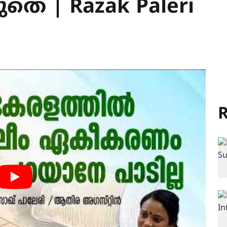
തെ | Razak Paleri
R