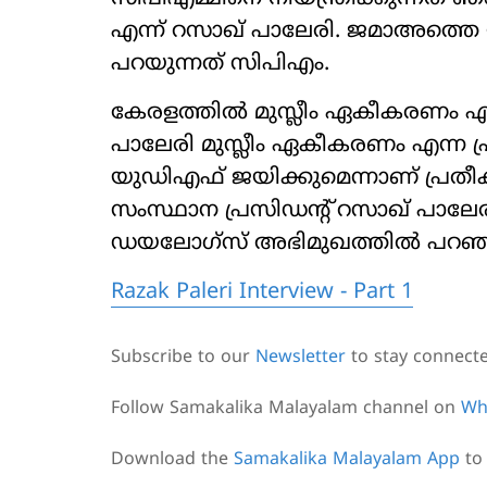
എന്ന് റസാഖ് പാലേരി. ജമാഅത്തെ ഇസ
പറയുന്നത് സിപിഎം.
കേരളത്തില്‍ മുസ്ലീം ഏകീകരണം എന
പാലേരി മുസ്ലീം ഏകീകരണം എന്ന പ്ര
യുഡിഎഫ് ജയിക്കുമെന്നാണ് പ്രതീ
സംസ്ഥാന പ്രസിഡന്റ് റസാഖ് പാല
ഡയലോഗ്സ് അഭിമുഖത്തിൽ പറഞ്
Razak Paleri Interview - Part 1
Subscribe to our
Newsletter
to stay connect
Follow Samakalika Malayalam channel on
Wh
Download the
Samakalika Malayalam App
to 