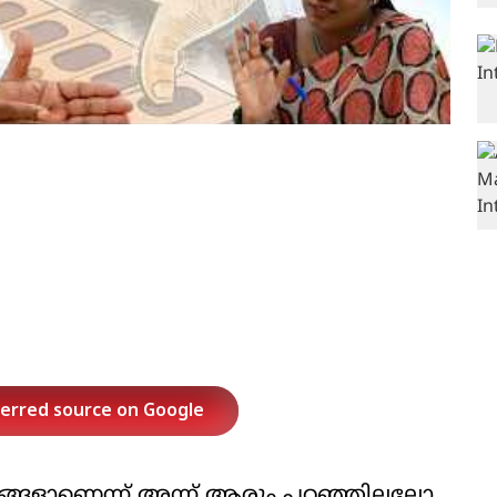
ferred source on Google
ഞങ്ങളാണെന്ന് അന്ന് ആരും പറഞ്ഞില്ലല്ലോ