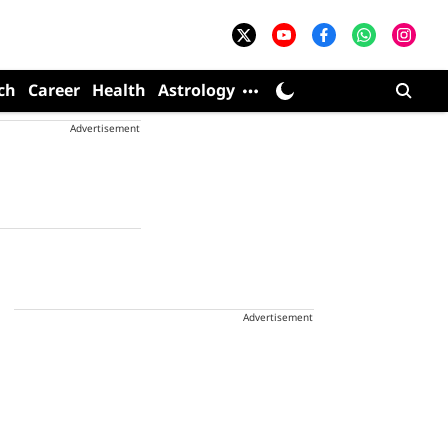
ch
Career
Health
Astrology
Advertisement
Advertisement