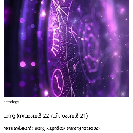
astrology
ധനു (നവംബര്‍ 22-ഡിസംബര്‍ 21)
ദമ്പതികള്‍: ഒരു പുതിയ അനുഭവമോ