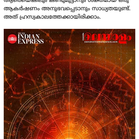
ആരെയെങ്കിലും കണ്ടുമുട്ടാനും ശക്തമായ ഒരു
ആകര്‍ഷണം അനുഭവപ്പെടാനും സാധ്യതയുണ്ട്.
അത് ഹ്രസ്വകാലത്തേക്കായിരിക്കാം.