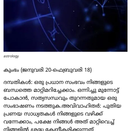
astrology
കുംഭം (ജനുവരി 20-ഫെബ്രുവരി 18)
ദമ്പതികള്‍: ഒരു പ്രധാന സംഭവം നിങ്ങളുടെ
ബന്ധത്തെ മാറ്റിമറിച്ചേക്കാം. ഒന്നിച്ചു മുന്നോട്ട്
പോകാന്‍, സത്യസന്ധവും തുറന്നതുമായ ഒരു
സംഭാഷണം നടത്തുക.അവിവാഹിതര്‍: പുതിയ
പ്രണയ സാധ്യതകള്‍ നിങ്ങളുടെ വഴിക്ക്
വന്നേക്കാം, പക്ഷേ നിങ്ങള്‍ അത് മാറ്റിവെച്ച്
നിങ്ങളില്‍ ശ്രദ്ധ കേന്ദ്രീകരിക്കുന്നത്