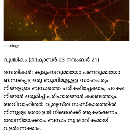
astrology
വൃശ്ചികം (ഒക്ടോബര്‍ 23-നവംബര്‍ 21)
ദമ്പതികള്‍: കുടുംബവുമായോ പണവുമായോ
ബന്ധപ്പെട്ട ഒരു ബുദ്ധിമുട്ടുള്ള സാഹചര്യം
നിങ്ങളുടെ ബന്ധത്തെ പരീക്ഷിച്ചേക്കാം, പക്ഷേ
നിങ്ങള്‍ ഒരുമിച്ച് പരിഹാരങ്ങള്‍ കണ്ടെത്തും.
അവിവാഹിതര്‍: വ്യത്യസ്ത സംസ്‌കാരത്തില്‍
നിന്നുള്ള ഒരാളോട് നിങ്ങള്‍ക്ക് ആകര്‍ഷണം
തോന്നിയേക്കാം. ബന്ധം സ്വാഭാവികമായി
വളര്‍ന്നേക്കാം.