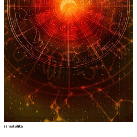
samakalika