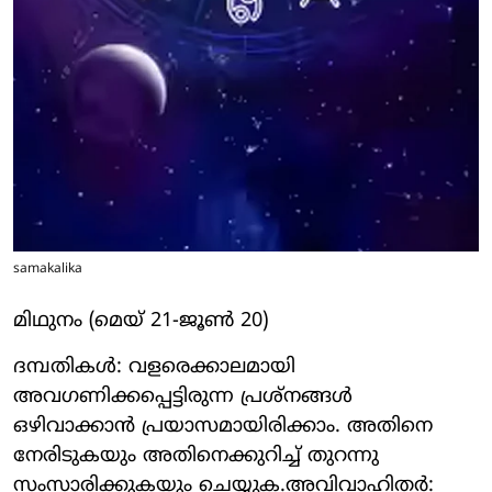
samakalika
മിഥുനം (മെയ് 21-ജൂണ്‍ 20)
ദമ്പതികള്‍: വളരെക്കാലമായി
അവഗണിക്കപ്പെട്ടിരുന്ന പ്രശ്‌നങ്ങള്‍
ഒഴിവാക്കാന്‍ പ്രയാസമായിരിക്കാം. അതിനെ
നേരിടുകയും അതിനെക്കുറിച്ച് തുറന്നു
സംസാരിക്കുകയും ചെയ്യുക.അവിവാഹിതര്‍: