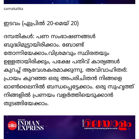
samakalika
ഇടവം (ഏപ്രില്‍ 20-മെയ് 20)
ദമ്പതികള്‍: പണ സംഭാഷണങ്ങള്‍
ബുദ്ധിമുട്ടായിരിക്കാം. ബോണ്ട്
തോന്നിയേക്കാം.വിശ്രമവും സ്ഥിരതയും
ഉള്ളതായിരിക്കും, പക്ഷേ പതിവ് കാര്യങ്ങള്‍
കുറച്ച് ആവേശകരമാക്കുന്നു. അവിവാഹിതര്‍:
പ്രായം കുറഞ്ഞ ഒരു അപരിചിതന്‍ നിങ്ങളെ
ഓണ്‍ലൈനില്‍ ബന്ധപ്പെട്ടേക്കാം. ഒരു സുഹൃത്ത്
നിങ്ങളില്‍ പ്രണയം വളര്‍ത്തിയെടുക്കാന്‍
തുടങ്ങിയേക്കാം.