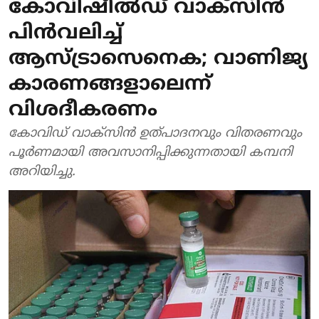
കോവിഷീല്‍ഡ് വാക്‌സിന്‍
പിന്‍വലിച്ച്
ആസ്ട്രാസെനെക; വാണിജ്യ
കാരണങ്ങളാലെന്ന്
വിശദീകരണം
കോവിഡ് വാക്‌സിന്‍ ഉത്പാദനവും വിതരണവും
പൂര്‍ണമായി അവസാനിപ്പിക്കുന്നതായി കമ്പനി
അറിയിച്ചു.