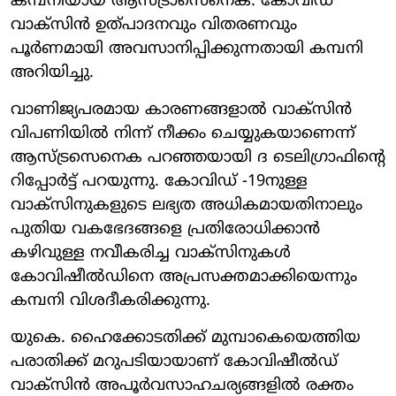
കമ്പനിയായ ആസ്ട്രാസെനെക. കോവിഡ്
വാക്‌സിന്‍ ഉത്പാദനവും വിതരണവും
പൂര്‍ണമായി അവസാനിപ്പിക്കുന്നതായി കമ്പനി
അറിയിച്ചു.
വാണിജ്യപരമായ കാരണങ്ങളാല്‍ വാക്‌സിന്‍
വിപണിയില്‍ നിന്ന് നീക്കം ചെയ്യുകയാണെന്ന്
ആസ്ട്രസെനെക പറഞ്ഞയായി ദ ടെലിഗ്രാഫിന്റെ
റിപ്പോര്‍ട്ട് പറയുന്നു. കോവിഡ് -19നുള്ള
വാക്സിനുകളുടെ ലഭ്യത അധികമായതിനാലും
പുതിയ വകഭേദങ്ങളെ പ്രതിരോധിക്കാന്‍
കഴിവുള്ള നവീകരിച്ച വാക്സിനുകള്‍
കോവിഷീല്‍ഡിനെ അപ്രസക്തമാക്കിയെന്നും
കമ്പനി വിശദീകരിക്കുന്നു.
യുകെ. ഹൈക്കോടതിക്ക് മുമ്പാകെയെത്തിയ
പരാതിക്ക് മറുപടിയായാണ് കോവിഷീല്‍ഡ്
വാക്‌സിന്‍ അപൂര്‍വസാഹചര്യങ്ങളില്‍ രക്തം