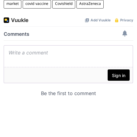
market
covid vaccine
Covishield
AstraZeneca