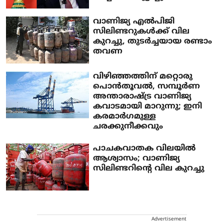
വാണിജ്യ എല്‍പിജി
സിലിണ്ടറുകള്‍ക്ക് വില
കുറച്ചു, തുടര്‍ച്ചയായ രണ്ടാം
തവണ
വിഴിഞ്ഞത്തിന് മറ്റൊരു
പൊന്‍തൂവല്‍, സമ്പൂര്‍ണ
അന്താരാഷ്ട്ര വാണിജ്യ
കവാടമായി മാറുന്നു; ഇനി
കരമാര്‍ഗമുള്ള
ചരക്കുനീക്കവും
പാചകവാതക വിലയില്‍
ആശ്വാസം; വാണിജ്യ
സിലിണ്ടറിന്റെ വില കുറച്ചു
Advertisement