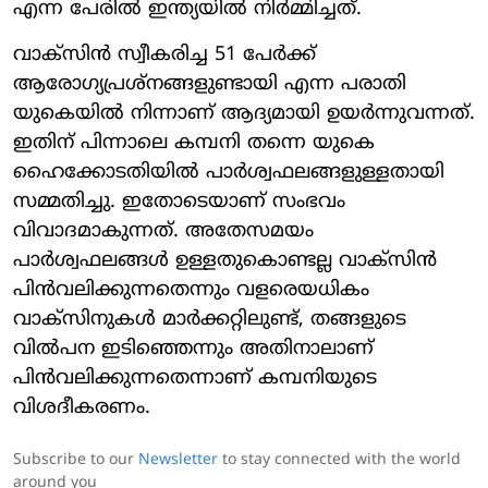
എന്ന പേരില്‍ ഇന്ത്യയില്‍ നിര്‍മ്മിച്ചത്.
വാക്സിന്‍ സ്വീകരിച്ച 51 പേര്‍ക്ക്
ആരോഗ്യപ്രശ്‌നങ്ങളുണ്ടായി എന്ന പരാതി
യുകെയില്‍ നിന്നാണ് ആദ്യമായി ഉയര്‍ന്നുവന്നത്.
ഇതിന് പിന്നാലെ കമ്പനി തന്നെ യുകെ
ഹൈക്കോടതിയില്‍ പാര്‍ശ്വഫലങ്ങളുള്ളതായി
സമ്മതിച്ചു. ഇതോടെയാണ് സംഭവം
വിവാദമാകുന്നത്. അതേസമയം
പാര്‍ശ്വഫലങ്ങള്‍ ഉള്ളതുകൊണ്ടല്ല വാക്‌സിന്‍
പിന്‍വലിക്കുന്നതെന്നും വളരെയധികം
വാക്‌സിനുകള്‍ മാര്‍ക്കറ്റിലുണ്ട്, തങ്ങളുടെ
വില്‍പന ഇടിഞ്ഞെന്നും അതിനാലാണ്
പിന്‍വലിക്കുന്നതെന്നാണ് കമ്പനിയുടെ
വിശദീകരണം.
Subscribe to our
Newsletter
to stay connected with the world
around you