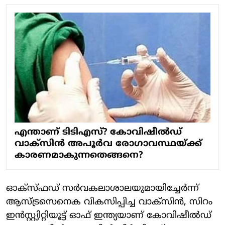
എന്താണ് ടിടിഎസ്? കോവിഷീല്‍ഡ്
വാക്‌സിന്‍ അപൂര്‍വ രോഗാവസ്ഥയ്ക്ക്
കാരണമാകുന്നതെങ്ങനെ?
ഓക്സ്ഫഡ് സര്‍വകലാശാലയുമായിച്ചേര്‍ന്ന്
ആസ്ട്രസെനെക വികസിപ്പിച്ച വാക്‌സിന്‍, സിറം
ഇന്‍സ്റ്റ്യിറ്റിയൂട്ട് ഓഫ് ഇന്ത്യയാണ് കോവിഷീല്‍ഡ്