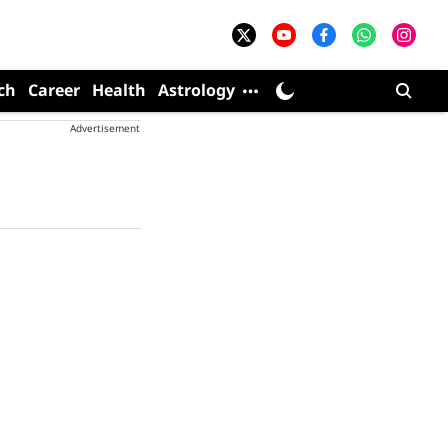
ch
Career
Health
Astrology
Advertisement