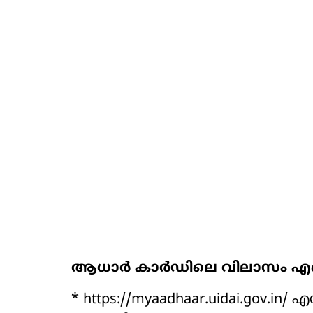
ആധാര്‍ കാര്‍ഡിലെ വിലാസം എങ്
* https://myaadhaar.uidai.gov.in/