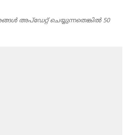
ള്‍ അപ്ഡേറ്റ് ചെയ്യുന്നതെങ്കില്‍ 50