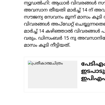
ന്യൂഡല്‍ഹി: ആധാര്‍ വിവരങ്ങള്‍ സൗ
അവസാന തീയതി മാര്‍ച്ച് 14 ന് അ
സൗജന്യ സേവനം മൂന്ന് മാസം കൂടി ന
വിവരങ്ങള്‍ അപ്ഡേറ്റ് ചെയ്യുന്നതെങ
മാര്‍ച്ച് 14 കഴിഞ്ഞാല്‍ വിവരങ്ങള്
വരും. ഡിസംബര്‍ 15 നു അവസാനിക
മാസം കൂടി നീട്ടിയത്.
പേടിഎം 
ഇടപാടുക
ഇപിഎഫ