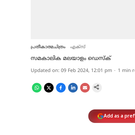
പ്രതീകാത്മചിത്രം
എക്‌സ്
സമകാലിക മലയാളം ഡെസ്ക്
Updated on
:
09 Feb 2024, 12:01 pm
1
min 
Add as a pre