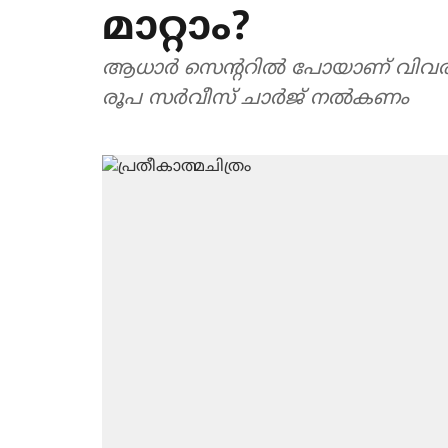
മാറ്റാം?
ആധാര്‍ സെന്ററില്‍ പോയാണ് വിവരങ്ങ
രൂപ സര്‍വീസ് ചാര്‍ജ് നല്‍കണം