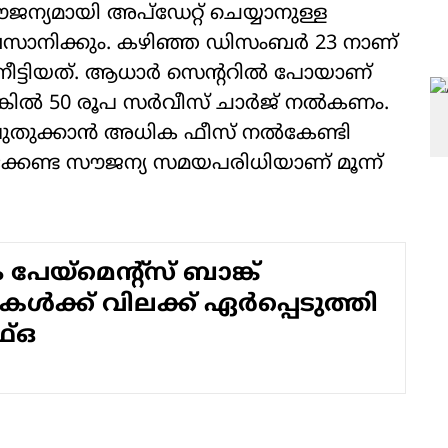
ജന്യമായി അപ്‌ഡേറ്റ് ചെയ്യാനുള്ള
വസാനിക്കും. കഴിഞ്ഞ ഡിസംബര്‍ 23 നാണ്
ീട്ടിയത്. ആധാര്‍ സെന്ററില്‍ പോയാണ്
്കില്‍ 50 രൂപ സര്‍വീസ് ചാര്‍ജ് നല്‍കണം.
‍ പുതുക്കാന്‍ അധിക ഫീസ് നല്‍കേണ്ടി
്കേണ്ട സൗജന്യ സമയപരിധിയാണ് മൂന്ന്
പേയ്‌മെന്റ്‌സ് ബാങ്ക്
ള്‍ക്ക് വിലക്ക് ഏര്‍പ്പെടുത്തി
്ഒ