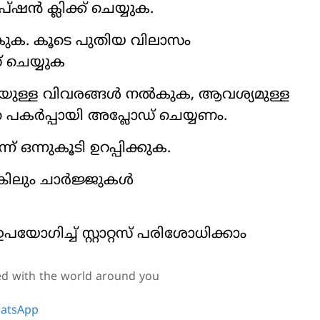
്ഷന്‍ ക്ലിക്ക് ചെയ്യുക.
‍കുക. കൂടെ പുതിയ വിലാസം
് ചെയ്യുക
യുള്ള വിവരങ്ങള്‍ നല്‍കുക, ആവശ്യമുള്ള
്ത പകര്‍പ്പായി അപ്ലോഡ് ചെയ്യണം.
് ഒന്നുകൂടി ഉറപ്പിക്കുക.
ിലും ചാര്‍ജ്ജുകള്‍
 ഉപയോഗിച്ച് സ്റ്റാറ്റസ് പരിശോധിക്കാം
ed with the world around you
atsApp