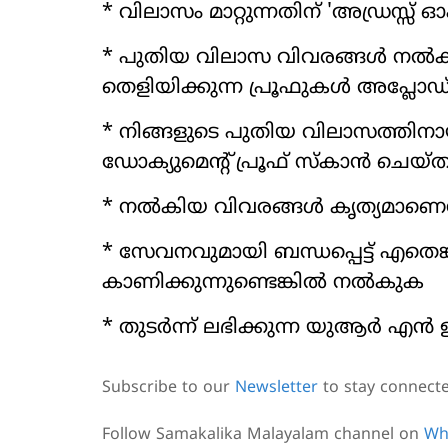
* വിലാസം മാറ്റുന്നതിന് 'അഡ്രസ്സ് ഓപ
* പുതിയ വിലാസ വിവരങ്ങള്‍ നല്
തെളിയിക്കുന്ന പ്രൂഫുകള്‍ അപ്ലോഡ
* നിങ്ങളുടെ പുതിയ വിലാസത്തിനാ
ഡോക്യുമെന്റ് പ്രൂഫ് സ്‌കാന്‍ ചെയ
* നല്‍കിയ വിവരങ്ങള്‍ കൃത്യമാണെന്ന
* സേവനവുമായി ബന്ധപ്പെട്ട് എതെങ്ക
കാണിക്കുന്നുണ്ടെങ്കില്‍ നല്‍കുക
* തുടര്‍ന്ന് ലഭിക്കുന്ന യുആര്‍ എന്‍
Subscribe to our
Newsletter
to stay connect
Follow Samakalika Malayalam channel on
Wh