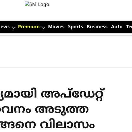
News
Premium
Movies
Sports
Business
Auto
Te
മായി അപ്‌ഡേറ്റ്
സേവനം അടുത്ത
ങ്ങനെ വിലാസം