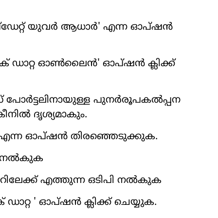
‌ഡേറ്റ് യുവര്‍ ആധാര്‍' എന്ന ഓപ്ഷന്‍
ിക് ഡാറ്റ ഓണ്‍ലൈന്‍' ഓപ്ഷന്‍ ക്ലിക്ക്
 പോര്‍ട്ടലിനായുള്ള പുനര്‍രൂപകല്‍പ്പന
ീനില്‍ ദൃശ്യമാകും.
‍' എന്ന ഓപ്ഷന്‍ തിരഞ്ഞെടുക്കുക.
‍ നല്‍കുക
റിലേക്ക് എത്തുന്ന ഒടിപി നല്‍കുക
ഡാറ്റ ' ഓപ്ഷന്‍ ക്ലിക്ക് ചെയ്യുക.