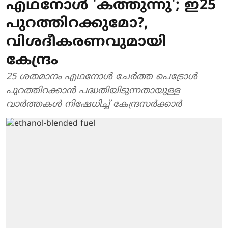
എഥനോള്‍ 'കത്തുന്നു'; ഇ25
പുറത്തിറക്കുമോ?,
വിശദീകരണവുമായി
കേന്ദ്രം
25 ശതമാനം എഥനോള്‍ ചേര്‍ത്ത പെട്രോള്‍
പുറത്തിറക്കാന്‍ പദ്ധതിയിടുന്നതായുള്ള
വാര്‍ത്തകള്‍ നിഷേധിച്ച് കേന്ദ്രസര്‍ക്കാര്‍