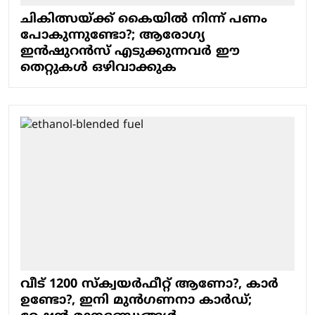
ചികിത്സയ്ക്ക് കൈയില്‍ നിന്ന് പണം
പോകുന്നുണ്ടോ?; ആരോഗ്യ
ഇന്‍ഷുറന്‍സ് എടുക്കുന്നവര്‍ ഈ
തെറ്റുകള്‍ ഒഴിവാക്കുക
വീട് 1200 സ്‌ക്വയര്‍ഫീറ്റ് ആണോ?, കാര്‍
ഉണ്ടോ?, ഇനി മുന്‍ഗണനാ കാര്‍ഡ്;