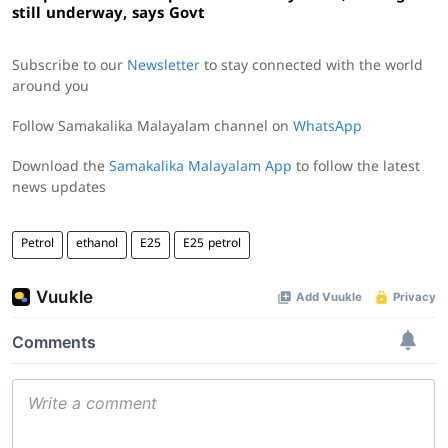
still underway, says Govt
Subscribe to our
Newsletter
to stay connected with the world
around you
Follow Samakalika Malayalam channel on
WhatsApp
Download the
Samakalika Malayalam App
to follow the latest
news updates
Petrol
ethanol
E25
E25 petrol