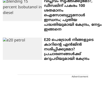
വിപ്ലവം സൃഷ്ടിക്കുമോ?,
ഡീസലിന് പകരം 100
ശതമാനം
ഐസോബ്യൂട്ടനോള്‍
ഇന്ധനം; പുതിയ
പദ്ധതിയുമായി കേന്ദ്രം, നേട്ടം
ഇങ്ങനെ
E20 പെട്രോള്‍ നിങ്ങളുടെ
കാറിന്റെ എന്‍ജിന്‍
നശിപ്പിക്കുമോ?
പ്രചാരണങ്ങള്‍ക്ക്
മറുപടിയുമായി കേന്ദ്രം
Advertisement