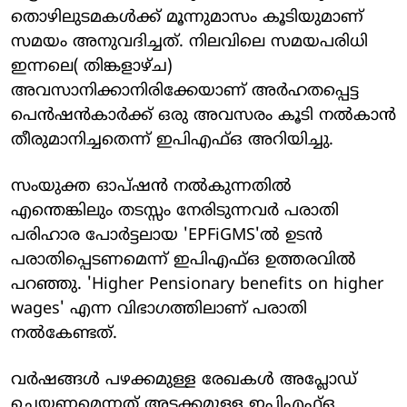
തൊഴിലുടമകള്‍ക്ക് മൂന്നുമാസം കൂടിയുമാണ്
സമയം അനുവദിച്ചത്. നിലവിലെ സമയപരിധി
ഇന്നലെ( തിങ്കളാഴ്ച)
അവസാനിക്കാനിരിക്കേയാണ് അര്‍ഹതപ്പെട്ട
പെന്‍ഷന്‍കാര്‍ക്ക് ഒരു അവസരം കൂടി നല്‍കാന്‍
തീരുമാനിച്ചതെന്ന് ഇപിഎഫ്ഒ അറിയിച്ചു.
സംയുക്ത ഓപ്ഷന്‍ നല്‍കുന്നതില്‍
എന്തെങ്കിലും തടസ്സം നേരിടുന്നവര്‍ പരാതി
പരിഹാര പോര്‍ട്ടലായ 'EPFiGMS'ല്‍ ഉടന്‍
പരാതിപ്പെടണമെന്ന് ഇപിഎഫ്ഒ ഉത്തരവില്‍
പറഞ്ഞു. 'Higher Pensionary benefits on higher
wages' എന്ന വിഭാഗത്തിലാണ് പരാതി
നല്‍കേണ്ടത്.
വര്‍ഷങ്ങള്‍ പഴക്കമുള്ള രേഖകള്‍ അപ്ലോഡ്
ചെയ്യണമെന്നത് അടക്കമുള്ള ഇപിഎഫ്ഒ