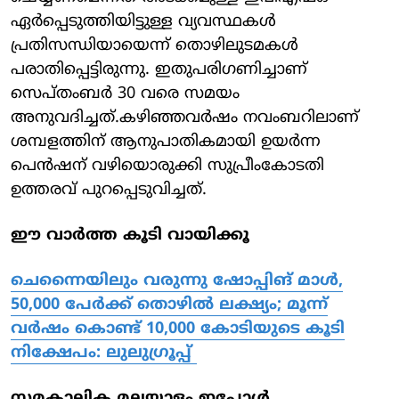
ഏര്‍പ്പെടുത്തിയിട്ടുള്ള വ്യവസ്ഥകള്‍
പ്രതിസന്ധിയായെന്ന് തൊഴിലുടമകള്‍
പരാതിപ്പെട്ടിരുന്നു. ഇതുപരിഗണിച്ചാണ്
സെപ്തംബര്‍ 30 വരെ സമയം
അനുവദിച്ചത്.കഴിഞ്ഞവര്‍ഷം നവംബറിലാണ്
ശമ്പളത്തിന് ആനുപാതികമായി ഉയര്‍ന്ന
പെന്‍ഷന് വഴിയൊരുക്കി സുപ്രീംകോടതി
ഉത്തരവ് പുറപ്പെടുവിച്ചത്.
ഈ വാര്‍ത്ത കൂടി വായിക്കൂ
ചെന്നൈയിലും വരുന്നു ഷോപ്പിങ് മാള്‍,
50,000 പേര്‍ക്ക് തൊഴില്‍ ലക്ഷ്യം; മൂന്ന്
വര്‍ഷം കൊണ്ട് 10,000 കോടിയുടെ കൂടി
നിക്ഷേപം: ലുലുഗ്രൂപ്പ്
സമകാലിക മലയാളം ഇപ്പോള്‍