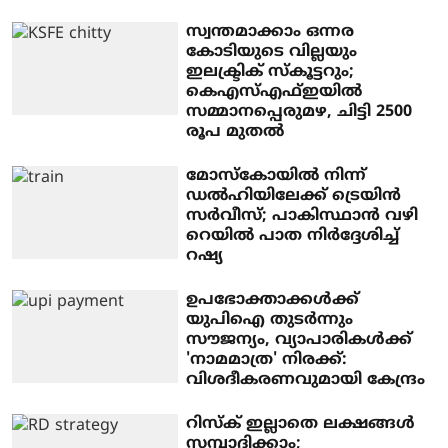
സ്വന്തമാക്കാം ഒന്നര
കോടിയുടെ വില്ലയും
ഇലക്ട്രിക് സ്‌കൂട്ടറും;
കെഎസ്എഫ്ഇയില്‍
സമ്മാനപ്പെരുമഴ, ചിട്ടി 2500
രൂപ മുതല്‍
മോസ്‌കോയില്‍ നിന്ന്
ഡല്‍ഹിയിലേക്ക് ട്രെയിന്‍
സര്‍വീസ്; പാകിസ്ഥാന്‍ വഴി
റെയില്‍ പാത നിര്‍ദ്ദേശിച്ച്
റഷ്യ
ഉപഭോക്താക്കള്‍ക്ക്
യുപിഐ തുടര്‍ന്നും
സൗജന്യം, വ്യാപാരികള്‍ക്ക്
'നാമമാത്ര' നിരക്ക്:
വിശദീകരണവുമായി കേന്ദ്രം
റിസ്‌ക് ഇല്ലാതെ ലക്ഷങ്ങള്‍
സമ്പാദിക്കാം;