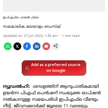
ഇപിഎഫ്ഒ, ഫയല്‍ ചിത്രം
സമകാലിക മലയാളം ഡെസ്ക്
Updated on
:
27 Jun 2023, 1:45 am
1
min read
Add as a preferred source
on Google
ന്യൂഡല്‍ഹി:
ശമ്പളത്തിന് ആനുപാതികമായി
ഉയര്‍ന്ന പിഎഫ് പെന്‍ഷന് സംയുക്ത ഓപ്ഷന്‍
നല്‍കാനുള്ള സമയപരിധി ഇപിഎഫ്ഒ വീണ്ടും
നീട്ടി. ജീവനക്കാര്‍ക്ക് ജൂലൈ 11 വരെയും