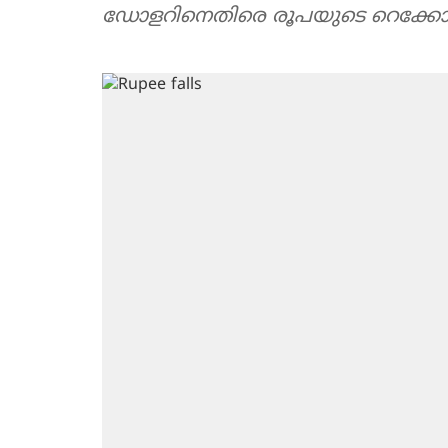
ഡോളറിനെതിരെ രൂപയുടെ റെക്കോര്‍ഡ്