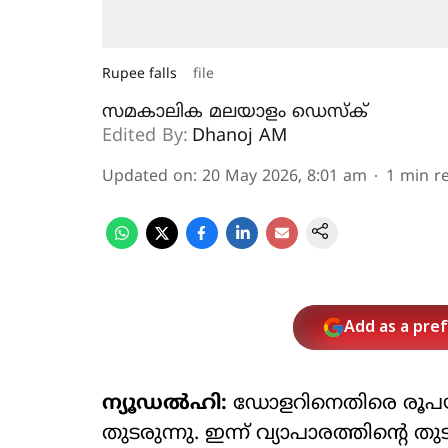
Rupee falls
file
സമകാലിക മലയാളം ഡെസ്ക്
Edited By:
Dhanoj AM
Updated on
:
20 May 2026, 8:01 am
1
min r
Add as a pre
ന്യൂഡല്‍ഹി:
ഡോളറിനെതിരെ രൂപയുടെ
തുടരുന്നു. ഇന്ന് വ്യാപാരത്തിന്റെ