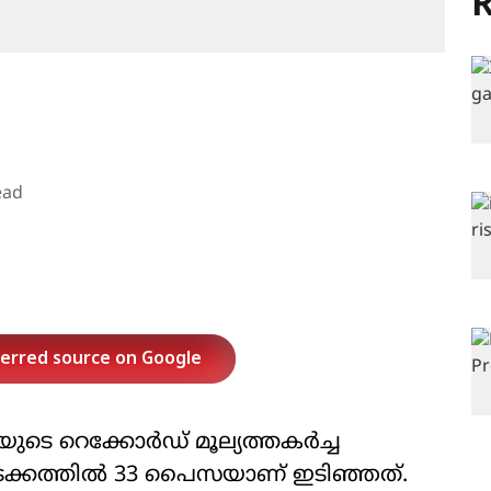
R
ead
ferred source on Google
 റെക്കോര്‍ഡ് മൂല്യത്തകര്‍ച്ച
 തുടക്കത്തില്‍ 33 പൈസയാണ് ഇടിഞ്ഞത്.