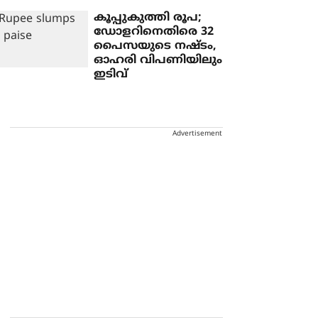
കൂപ്പുകുത്തി രൂപ;
ഡോളറിനെതിരെ 32
പൈസയുടെ നഷ്ടം,
ഓഹരി വിപണിയിലും
ഇടിവ്
Advertisement