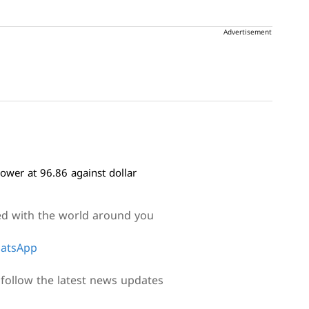
Advertisement
ower at 96.86 against dollar
ed with the world around you
atsApp
follow the latest news updates