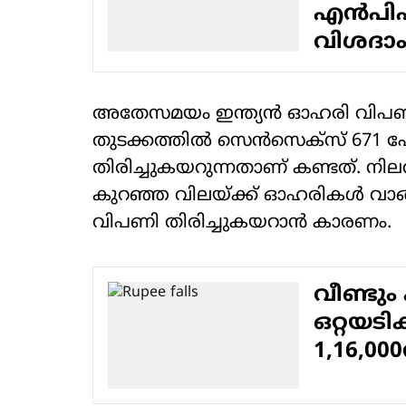
എന്‍പി
വിശദാം
അതേസമയം ഇന്ത്യന്‍ ഓഹരി വിപണി
തുടക്കത്തില്‍ സെന്‍സെക്‌സ് 671 പോ
തിരിച്ചുകയറുന്നതാണ് കണ്ടത്. നില
കുറഞ്ഞ വിലയ്ക്ക് ഓഹരികള്‍ വാങ്ങി
വിപണി തിരിച്ചുകയറാന്‍ കാരണം.
വീണ്ടും 
ഒറ്റയടിക
1,16,00