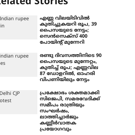
elated Stories
എണ്ണ വിലയിടിവില്‍
കുതിച്ചുകയറി രൂപ, 39
പൈസയുടെ നേട്ടം;
സെന്‍സെക്‌സ് 400
പോയിന്റ് മുന്നേറി
രണ്ടു ദിവസത്തിനിടെ 90
പൈസയുടെ മുന്നേറ്റം,
കുതിച്ച് രൂപ; എണ്ണവില
87 ഡോളറില്‍, ഓഹരി
വിപണിയിലും നേട്ടം
പ്രക്ഷോഭം ശക്തമാക്കി
സിജെപി, സമരവേദിക്ക്
സമീപം രാത്രിയും
സംഘര്‍ഷം,
ലാത്തിച്ചാര്‍ജും
കണ്ണീര്‍വാതക
പ്രയോഗവും