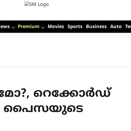
News
Premium
Movies
Sports
Business
Auto
Te
മോ?, റെക്കോര്‍ഡ്
; 33 പൈസയുടെ