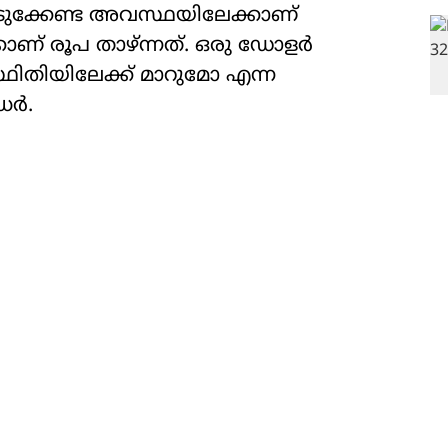
ൊടുക്കേണ്ട അവസ്ഥയിലേക്കാണ്
കാണ് രൂപ താഴ്ന്നത്. ഒരു ഡോളര്‍
സ്ഥിതിയിലേക്ക് മാറുമോ എന്ന
്‍.