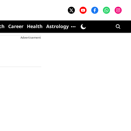
ch
Career
Health
Astrology
Advertisement