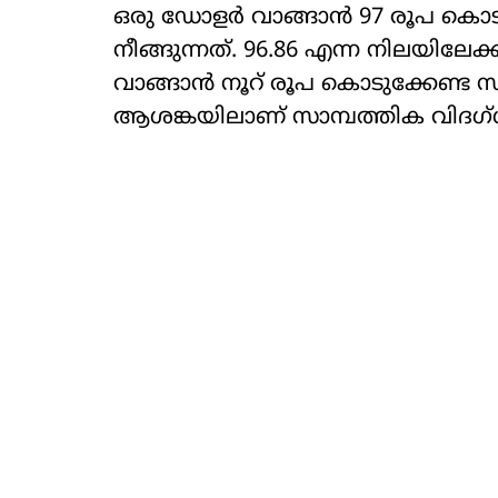
ഒരു ഡോളര്‍ വാങ്ങാന്‍ 97 രൂപ ക
നീങ്ങുന്നത്. 96.86 എന്ന നിലയിലേക്
വാങ്ങാന്‍ നൂറ് രൂപ കൊടുക്കേണ്ട 
ആശങ്കയിലാണ് സാമ്പത്തിക വിദഗ്ധര