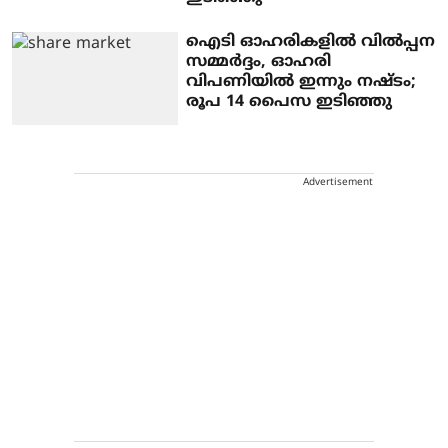
ഐടി ഓഹരികളില്‍ വില്‍പ്പന
സമ്മര്‍ദ്ദം, ഓഹരി
വിപണിയില്‍ ഇന്നും നഷ്ടം;
രൂപ 14 പൈസ ഇടിഞ്ഞു
Advertisement