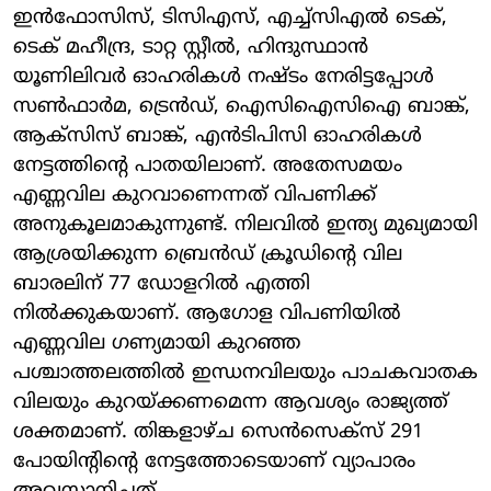
ഇന്‍ഫോസിസ്, ടിസിഎസ്, എച്ച്‌സിഎല്‍ ടെക്,
ടെക് മഹീന്ദ്ര, ടാറ്റ സ്റ്റീല്‍, ഹിന്ദുസ്ഥാന്‍
യൂണിലിവര്‍ ഓഹരികള്‍ നഷ്ടം നേരിട്ടപ്പോള്‍
സണ്‍ഫാര്‍മ, ട്രെന്‍ഡ്, ഐസിഐസിഐ ബാങ്ക്,
ആക്‌സിസ് ബാങ്ക്, എന്‍ടിപിസി ഓഹരികള്‍
നേട്ടത്തിന്റെ പാതയിലാണ്. അതേസമയം
എണ്ണവില കുറവാണെന്നത് വിപണിക്ക്
അനുകൂലമാകുന്നുണ്ട്. നിലവില്‍ ഇന്ത്യ മുഖ്യമായി
ആശ്രയിക്കുന്ന ബ്രെന്‍ഡ് ക്രൂഡിന്റെ വില
ബാരലിന് 77 ഡോളറില്‍ എത്തി
നില്‍ക്കുകയാണ്. ആഗോള വിപണിയില്‍
എണ്ണവില ഗണ്യമായി കുറഞ്ഞ
പശ്ചാത്തലത്തില്‍ ഇന്ധനവിലയും പാചകവാതക
വിലയും കുറയ്ക്കണമെന്ന ആവശ്യം രാജ്യത്ത്
ശക്തമാണ്. തിങ്കളാഴ്ച സെന്‍സെക്‌സ് 291
പോയിന്റിന്റെ നേട്ടത്തോടെയാണ് വ്യാപാരം