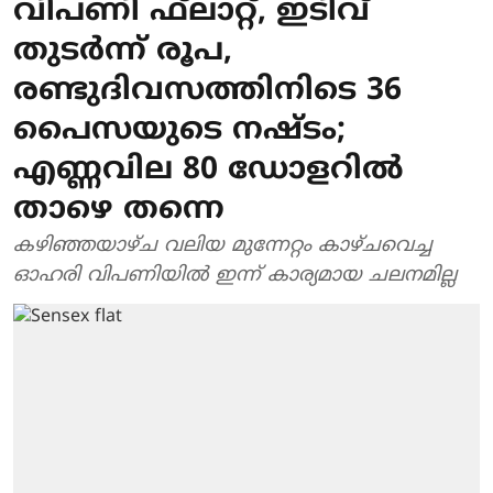
വിപണി ഫ്‌ലാറ്റ്, ഇടിവ്
തുടര്‍ന്ന് രൂപ,
രണ്ടുദിവസത്തിനിടെ 36
പൈസയുടെ നഷ്ടം;
എണ്ണവില 80 ഡോളറില്‍
താഴെ തന്നെ
കഴിഞ്ഞയാഴ്ച വലിയ മുന്നേറ്റം കാഴ്ചവെച്ച
ഓഹരി വിപണിയില്‍ ഇന്ന് കാര്യമായ ചലനമില്ല