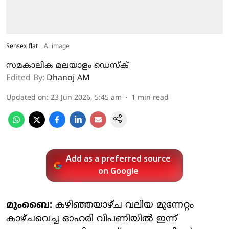
Sensex flat
Ai image
സമകാലിക മലയാളം ഡെസ്ക്
Edited By:
Dhanoj AM
Updated on
:
23 Jun 2026, 5:45 am
1
min read
Add as a preferred source
on Google
മുംബൈ:
കഴിഞ്ഞയാഴ്ച വലിയ മുന്നേറ്റം
കാഴ്ചവെച്ച ഓഹരി വിപണിയില്‍ ഇന്ന്