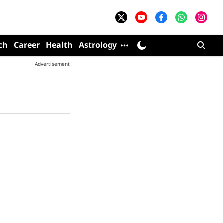
ch
Career
Health
Astrology
Advertisement