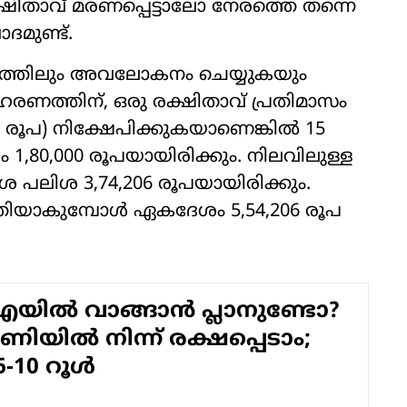
ക്ഷിതാവ് മരണപ്പെട്ടാലോ നേരത്തെ തന്നെ
ദമുണ്ട്.
പാദത്തിലും അവലോകനം ചെയ്യുകയും
ാഹരണത്തിന്, ഒരു രക്ഷിതാവ് പ്രതിമാസം
00 രൂപ) നിക്ഷേപിക്കുകയാണെങ്കില്‍ 15
 1,80,000 രൂപയായിരിക്കും. നിലവിലുള്ള
ശ പലിശ 3,74,206 രൂപയായിരിക്കും.
‍ത്തിയാകുമ്പോള്‍ ഏകദേശം 5,54,206 രൂപ
ല്‍ വാങ്ങാന്‍ പ്ലാനുണ്ടോ?
ിയില്‍ നിന്ന് രക്ഷപ്പെടാം;
-10 റൂള്‍