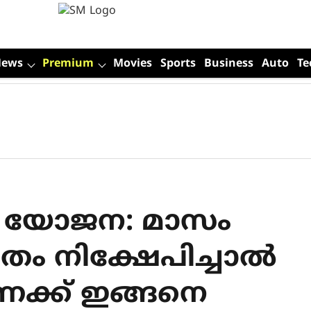
News
Premium
Movies
Sports
Business
Auto
Te
ധി യോജന: മാസം
ം നിക്ഷേപിച്ചാല്‍
കണക്ക് ഇങ്ങനെ