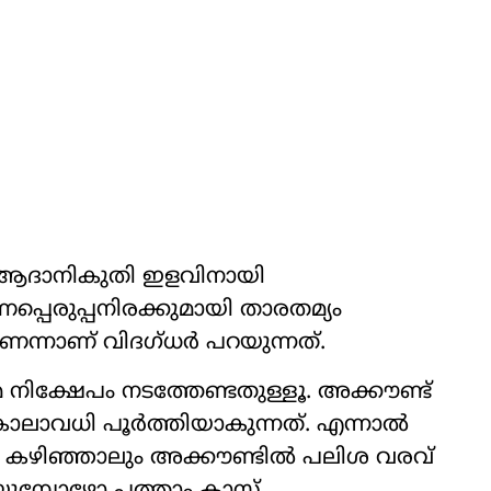
ും ആദാനികുതി ഇളവിനായി
്പെരുപ്പനിരക്കുമായി താരതമ്യം
താണെന്നാണ് വിദഗ്ധര്‍ പറയുന്നത്.
േ നിക്ഷേപം നടത്തേണ്ടതുള്ളൂ. അക്കൗണ്ട്
ാലാവധി പൂര്‍ത്തിയാകുന്നത്. എന്നാല്‍
 കഴിഞ്ഞാലും അക്കൗണ്ടില്‍ പലിശ വരവ്