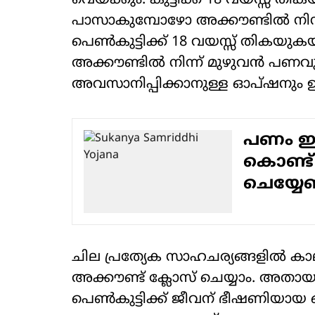
വെയ്ക്കും. കുട്ടിക്ക് 18 വയസ്സ് ത
പാസാകുമ്പോഴോ അക്കൗണ്ടില്‍ നിന്
പെണ്‍കുട്ടിക്ക് 18 വയസ്സ് തിക
അക്കൗണ്ടില്‍ നിന്ന് മുഴുവന്‍ പണവ
അവസാനിപ്പിക്കാനുള്ള ഓപ്ഷനും ഉണ
പണം ഇര
കൊണ്ട്
ചെയ്യേണ
ചില പ്രത്യേക സാഹചര്യങ്ങളില്‍ കാ
അക്കൗണ്ട് ക്ലോസ് ചെയ്യാം. അത
പെണ്‍കുട്ടിക്ക് ജീവന് ഭീഷണിയാ