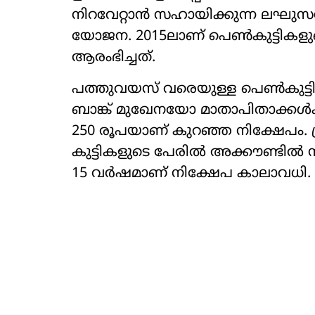
നിറവേറ്റാന്‍ സഹായിക്കുന്ന ലഘുസമ
യോജന. 2015ലാണ് പെണ്‍കുട്ടികളുടെ 
ആരംഭിച്ചത്.
പത്തുവയസ് വരെയുള്ള പെണ്‍കുട്ടി
ബാങ്ക് മുഖേനയോ മാതാപിതാക്കള്‍ക്
250 രൂപയാണ് കുറഞ്ഞ നിക്ഷേപം. പ
കുട്ടികളുടെ പേരില്‍ അക്കൗണ്ടില്
15 വര്‍ഷമാണ് നിക്ഷേപ കാലാവധി.