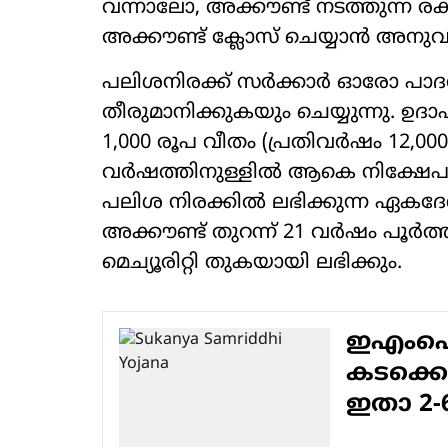
വന്നാലോ, അക്കൗണ്ട് നടത്തുന്ന ര
അക്കൗണ്ട് ക്ലോസ് ചെയ്യാന്‍ അനുവാ
പലിശനിരക്ക് സര്‍ക്കാര്‍ ഓരോ 
തീരുമാനിക്കുകയും ചെയ്യുന്നു. ഉദ
1,000 രൂപ വീതം (പ്രതിവര്‍ഷം 12,0
വര്‍ഷത്തിനുള്ളില്‍ ആകെ നിക്ഷേപം
പലിശ നിരക്കില്‍ ലഭിക്കുന്ന ഏകദേ
അക്കൗണ്ട് തുറന്ന് 21 വര്‍ഷം പൂര്
മെച്യൂരിറ്റി തുകയായി ലഭിക്കും.
ഇഎംഐയി
കടക്കെണ
ഇതാ 2-6