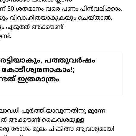
ികയുമ്പോഴോ പത്താം ക്ലാസ്
ന് 50 ശതമാനം വരെ പണം പിന്‍വലിക്കാം.
യുകയും വിവാഹിതയാകുകയും ചെയ്താല്‍,
ും എടുത്ത് അക്കൗണ്ട്
്ട്.
ട്ടിയാകും, പത്തുവര്‍ഷം
 കോടീശ്വരനാകാം!;
്ടത് ഇത്രമാത്രം
ലാവധി പൂര്‍ത്തിയാവുന്നതിനു മുന്നേ
ായത് അക്കൗണ്ട് കൈവശമുള്ള
യ ഒരു രോഗം മൂലം ചികിത്സ ആവശ്യമായി