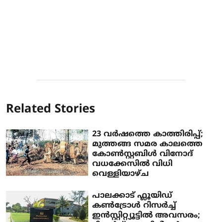
Related Stories
23 വര്‍ഷത്തെ കാത്തിരിപ്പ്;
മുത്തങ്ങ സമര കാലത്തെ
കോണ്‍സ്റ്റബിള്‍ വിനോദ്
വധക്കേസില്‍ വിധി
വെള്ളിയാഴ്ച
പാലക്കാട് ഫ്ലൂയിഡ്
കൺട്രോൾ റിസർച്ച്
ഇൻസ്റ്റിറ്റ്യൂട്ടിൽ അവസരം;