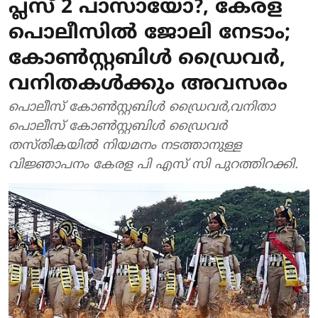
പ്ലസ് 2 പാസായോ?, കേരള
പൊലീസിൽ ജോലി നേടാം;
കോണ്‍സ്റ്റബിള്‍ ഡ്രൈവര്‍,
വനിതകൾക്കും അവസരം
പൊലീസ് കോൺസ്റ്റബിൾ ഡ്രൈവര്‍,വനിതാ
പൊലീസ് കോണ്‍സ്റ്റബിള്‍ ഡ്രൈവര്‍
തസ്തികയിൽ നിയമനം നടത്താനുള്ള
വിജ്ഞാപനം കേരള പി എസ് സി പുറത്തിറക്കി.