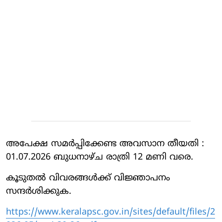
അപേക്ഷ സമർപ്പിക്കേണ്ട അവസാന തീയതി :
01.07.2026 ബുധനാഴ്ച രാത്രി 12 മണി വരെ.
കൂടുതൽ വിവരങ്ങൾക്ക് വിജ്ഞാപനം
സന്ദർശിക്കുക.
https://www.keralapsc.gov.in/sites/default/files/2