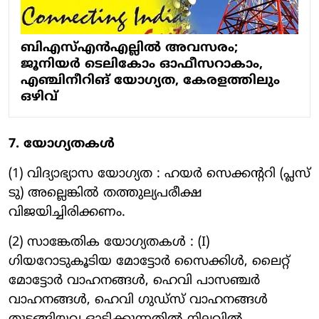
ബിഎസ്എൻഎല്ലിൽ അവസരം;
ജൂനിയർ ടെലികോം ഓഫീസറാകാം,
എഞ്ചിനീറിങ് യോഗ്യത, കേരളത്തിലും
ഒഴിവ്
7. യോഗ്യതകൾ
(1) വിദ്യാഭ്യാസ യോഗ്യത : ഹയര്‍ സെക്കന്ററി (പ്ലസ്
ടു) അല്ലെങ്കില്‍ തത്തുല്യപരീക്ഷ
വിജയിച്ചിരിക്കണം.
(2) സാങ്കേതിക യോഗ്യതകള്‍ : (I)
ഗിയറോടുകൂടിയ മോട്ടോര്‍ സൈക്കിള്‍, ലൈറ്റ്
മോട്ടോര്‍ വാഹനങ്ങള്‍, ഹെവി പാസഞ്ചര്‍
വാഹനങ്ങള്‍, ഹെവി ഗുഡ്സ് വാഹനങ്ങള്‍