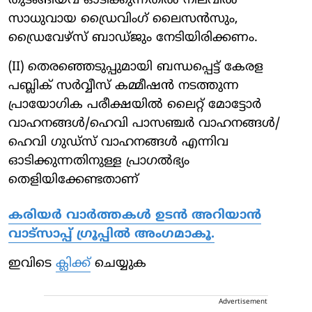
തുടങ്ങിയവ ഓടിക്കുന്നതില്‍ നിലവില്‍
സാധുവായ ഡ്രൈവിംഗ് ലൈസന്‍സും,
ഡ്രൈവേഴ്സ് ബാഡ്ജും നേടിയിരിക്കണം.
(II) തെരഞ്ഞെടുപ്പുമായി ബന്ധപ്പെട്ട് കേരള
പബ്ലിക് സര്‍വ്വീസ് കമ്മീഷന്‍ നടത്തുന്ന
പ്രായോഗിക പരീക്ഷയില്‍ ലൈറ്റ് മോട്ടോര്‍
വാഹനങ്ങള്‍/ഹെവി പാസഞ്ചര്‍ വാഹനങ്ങള്‍/
ഹെവി ഗുഡ്സ് വാഹനങ്ങള്‍ എന്നിവ
ഓടിക്കുന്നതിനുള്ള പ്രാഗല്‍ഭ്യം
തെളിയിക്കേണ്ടതാണ്
കരിയർ വാർത്തകൾ ഉടൻ അറിയാൻ
വാട്സാപ്പ് ഗ്രൂപ്പിൽ അംഗമാകൂ.
ഇവിടെ
ക്ലിക്ക്
ചെയ്യുക
Advertisement