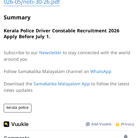
026-05/noti-30-26.pdf
Summary
Kerala Police Driver Constable Recruitment 2026
Apply Before July 1.
Subscribe to our
Newsletter
to stay connected with the world
around you
Follow Samakalika Malayalam channel on
WhatsApp
Download the
Samakalika Malayalam App
to follow the latest
news updates
kerala police