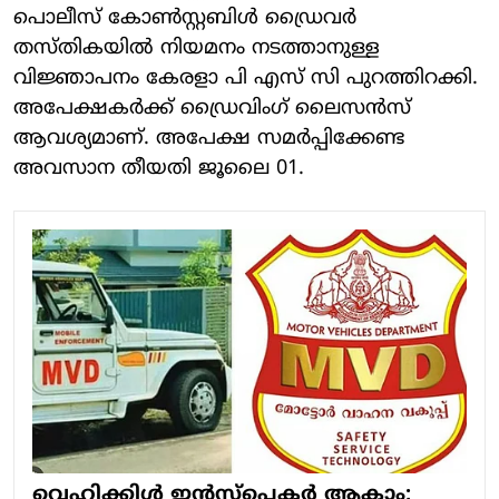
പൊലീസ് കോണ്‍സ്റ്റബിള്‍ ഡ്രൈവര്‍
തസ്തികയിൽ നിയമനം നടത്താനുള്ള
വിജ്ഞാപനം കേരളാ പി എസ് സി പുറത്തിറക്കി.
അപേക്ഷകർക്ക് ഡ്രൈവിംഗ് ലൈസൻസ്
ആവശ്യമാണ്. അപേക്ഷ സമർപ്പിക്കേണ്ട
അവസാന തീയതി ജൂലൈ 01.
വെഹിക്കിള്‍ ഇന്‍സ്‌പെക്ടര്‍ ആകാം;