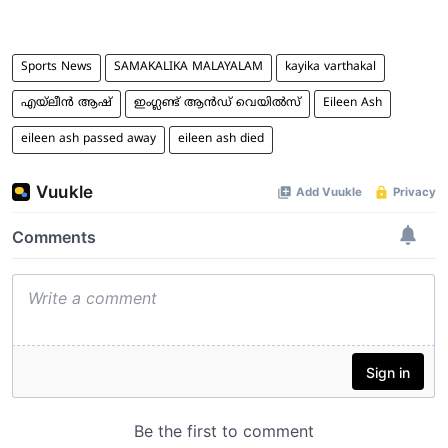
Sports News
SAMAKALIKA MALAYALAM
kayika varthakal
എയ്‌ലീന്‍ ആഷ്
ഇംഗ്ലണ്ട് ആന്‍ഡ് വെയില്‍സ്
Eileen Ash
eileen ash passed away
eileen ash died