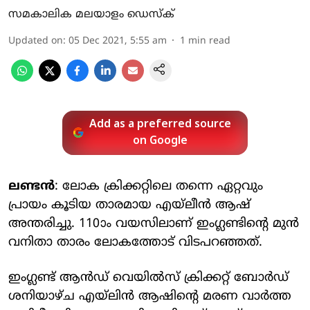
സമകാലിക മലയാളം ഡെസ്ക്
Updated on
:
05 Dec 2021, 5:55 am
1
min read
Add as a preferred source
on Google
ലണ്ടന്‍
: ലോക ക്രിക്കറ്റിലെ തന്നെ ഏറ്റവും
പ്രായം കൂടിയ താരമായ എയ്‌ലീന്‍ ആഷ്
അന്തരിച്ചു. 110ാം വയസിലാണ് ഇംഗ്ലണ്ടിന്റെ മുന്‍
വനിതാ താരം ലോകത്തോട് വിടപറഞ്ഞത്.
ഇംഗ്ലണ്ട് ആന്‍ഡ് വെയില്‍സ് ക്രിക്കറ്റ് ബോര്‍ഡ്
ശനിയാഴ്ച എയ്‌ലിന്‍ ആഷിന്റെ മരണ വാര്‍ത്ത