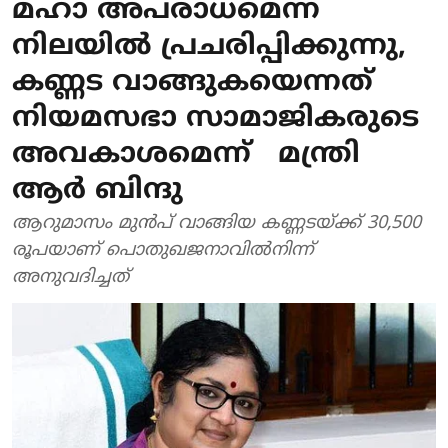
മഹാ അപരാധമെന്ന
നിലയില്‍ പ്രചരിപ്പിക്കുന്നു,
കണ്ണട വാങ്ങുകയെന്നത്
നിയമസഭാ സാമാജികരുടെ
അവകാശമെന്ന് മന്ത്രി
ആര്‍ ബിന്ദു
ആറുമാസം മുന്‍പ് വാങ്ങിയ കണ്ണടയ്ക്ക് 30,500
രൂപയാണ് പൊതുഖജനാവില്‍നിന്ന്
അനുവദിച്ചത്