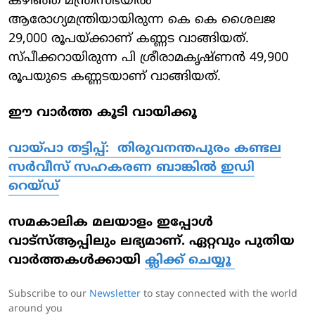
കഴിഞ്ഞ മന്ത്രിസഭയില്‍
ആരോഗ്യമന്ത്രിയായിരുന്ന കെ കെ ശൈലജ
29,000 രൂപയ്ക്കാണ് കണ്ണട വാങ്ങിയത്.
സ്പീക്കറായിരുന്ന പി ശ്രീരാമകൃഷ്ണന്‍ 49,900
രൂപയുടെ കണ്ണടയാണ് വാങ്ങിയത്.
ഈ വാർത്ത കൂടി വായിക്കൂ
വായ്പാ തട്ടിപ്പ്: തിരുവനന്തപുരം കണ്ടല
സര്‍വീസ് സഹകരണ ബാങ്കില്‍ ഇഡി
റെയ്ഡ്
സമകാലിക മലയാളം ഇപ്പോൾ
വാട്‌സ്ആപ്പിലും ലഭ്യമാണ്. ഏറ്റവും പുതിയ
വാർത്തകൾക്കായി
ക്ലിക്ക് ചെയ്യൂ
Subscribe to our
Newsletter
to stay connected with the world
around you