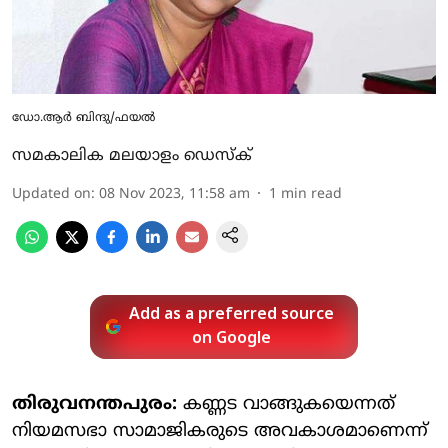
ഡോ.ആര്‍ ബിന്ദു/ഫയല്‍
സമകാലിക മലയാളം ഡെസ്ക്
Updated on
:
08 Nov 2023, 11:58 am
1
min read
Add as a preferred source
on Google
തിരുവനന്തപുരം:
കണ്ണട വാങ്ങുകയെന്നത്
നിയമസഭാ സാമാജികരുടെ അവകാശമാണെന്ന്