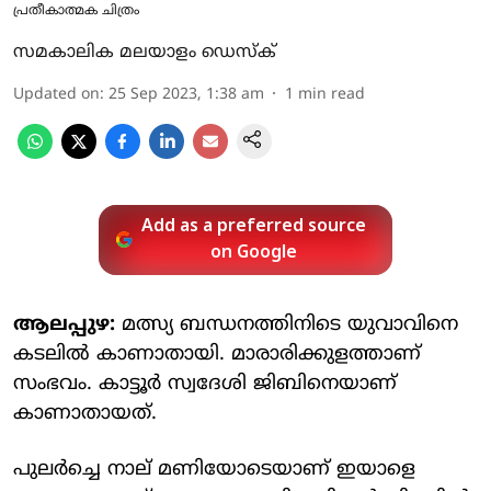
പ്രതീകാത്മക ചിത്രം
സമകാലിക മലയാളം ഡെസ്ക്
Updated on
:
25 Sep 2023, 1:38 am
1
min read
Add as a preferred source
on Google
ആലപ്പുഴ:
മത്സ്യ ബന്ധനത്തിനിടെ യുവാവിനെ
കടലിൽ കാണാതായി. മാരാരിക്കുളത്താണ്
സംഭവം. കാട്ടൂർ സ്വദേശി ജിബിനെയാണ്
കാണാതായത്.
പുലർച്ചെ നാല് മണിയോടെയാണ് ഇയാളെ