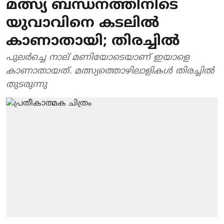
മത്സ്യ ബന്ധനത്തിനിടെ
യുവാവിനെ കടലിൽ
കാണാതായി; തിരച്ചിൽ
പുലർച്ചെ നാല് മണിയോടെയാണ് ഇയാളെ
കാണാതായത്. മത്സ്യത്തൊഴിലാളികൾ തിരച്ചിൽ
തുടരുന്നു