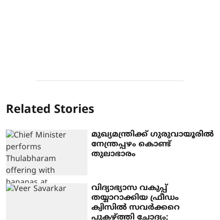
Related Stories
മുഖ്യമന്ത്രിക്ക് ഗുരുവായൂരില്‍
നേന്ത്രപ്പഴം കൊണ്ട്
തുലാഭാരം
വിദ്യാഭ്യാസ വകുപ്പ്
തയ്യാറാക്കിയ ഫ്രീഡം
ക്വിസില്‍ സവര്‍ക്കറെ
പുകഴ്ത്തി ചോദ്യം;