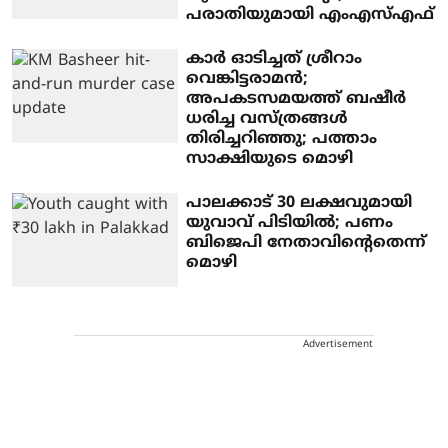
പരാതിയുമായി എംഎസ്എഫ്
കാര്‍ ഓടിച്ചത് ശ്രീറാം
വെങ്കിട്ടരാമന്‍;
അപകടസമയത്ത് ബഷീര്‍
ധരിച്ച വസ്ത്രങ്ങള്‍
തിരിച്ചറിഞ്ഞു; പത്താം
സാക്ഷിയുടെ മൊഴി
പാലക്കാട് 30 ലക്ഷവുമായി
യുവാവ് പിടിയില്‍; പണം
ബിജെപി നേതാവിന്റെതെന്ന്
മൊഴി
Advertisement