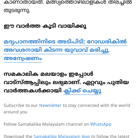
കാണാതായത്. മത്സ്യത്തൊഴിലാളികൾ തിരച്ചിൽ
തുടരുന്നു.
ഈ വാര്‍ത്ത കൂടി വായിക്കൂ
മ​ദ്യപാനത്തിനിടെ അടിപിടി; റോഡരികിൽ
അവശനായി കിടന്ന യുവാവ് മരിച്ചു,
അന്വേഷണം
സമകാലിക മലയാളം ഇപ്പോള്‍
വാട്‌സ്ആപ്പിലും ലഭ്യമാണ്. ഏറ്റവും പുതിയ
വാര്‍ത്തകള്‍ക്കായി
ക്ലിക്ക് ചെയ്യൂ
Subscribe to our
Newsletter
to stay connected with the world
around you
Follow Samakalika Malayalam channel on
WhatsApp
Download the
Samakalika Malayalam App
to follow the latest