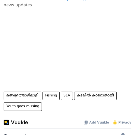
news updates
മത്സ്യത്തൊഴിലാളി
Fishing
SEA
കടലിൽ കാണാതായി
Youth goes missing