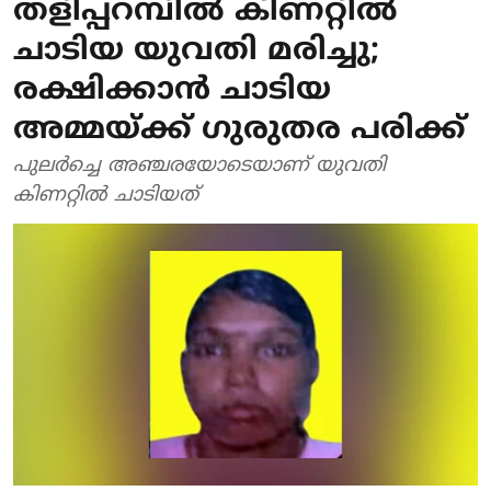
തളിപ്പറമ്പില്‍ കിണറ്റില്‍
ചാടിയ യുവതി മരിച്ചു;
രക്ഷിക്കാന്‍ ചാടിയ
അമ്മയ്ക്ക് ഗുരുതര പരിക്ക്
പുലര്‍ച്ചെ അഞ്ചരയോടെയാണ് യുവതി
കിണറ്റില്‍ ചാടിയത്