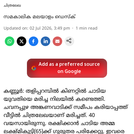
ചിത്രലേഖ
സമകാലിക മലയാളം ഡെസ്ക്
Updated on
:
02 Jul 2026, 3:49 pm
1
min read
Add as a preferred source
on Google
കണ്ണൂര്‍: തളിപ്പറമ്പില്‍ കിണറ്റില്‍ ചാടിയ
യുവതിയെ മരിച്ച നിലയില്‍ കണ്ടെത്തി.
ചവനപ്പുഴ അങ്കണവാടിക്ക് സമീപം കരിയാപ്പത്ത്
വീട്ടില്‍ ചിത്രലേഖയാണ് മരിച്ചത്. 40
വയസായിരുന്നു. രക്ഷിക്കാന്‍ ചാടിയ അമ്മ
ലക്ഷ്മികുട്ടി(65)ക്ക് ഗുരുതര പരിക്കേറ്റു. ഇവരെ