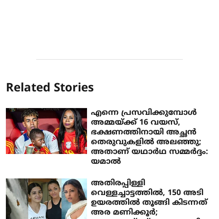
Related Stories
എന്നെ പ്രസവിക്കുമ്പോള്‍
അമ്മയ്ക്ക് 16 വയസ്,
ഭക്ഷണത്തിനായി അച്ഛന്‍
തെരുവുകളില്‍ അലഞ്ഞു;
അതാണ് യഥാര്‍ഥ സമ്മര്‍ദ്ദം:
യമാല്‍
അതിരപ്പിള്ളി
വെള്ളച്ചാട്ടത്തില്‍, 150 അടി
ഉയരത്തില്‍ തൂങ്ങി കിടന്നത്
അര മണിക്കൂര്‍;