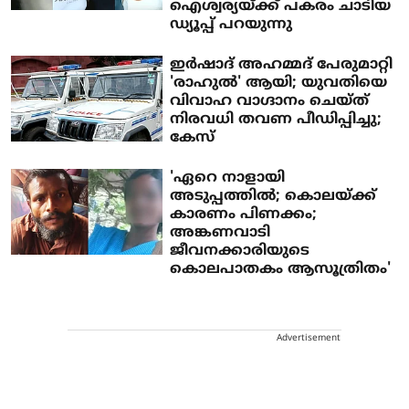
ഐശ്വര്യയ്ക്ക് പകരം ചാടിയ
ഡ്യൂപ്പ് പറയുന്നു
ഇര്‍ഷാദ് അഹമ്മദ് പേരുമാറ്റി
'രാഹുല്‍' ആയി; യുവതിയെ
വിവാഹ വാഗ്ദാനം ചെയ്ത്
നിരവധി തവണ പീഡിപ്പിച്ചു;
കേസ്
'ഏറെ നാളായി
അടുപ്പത്തില്‍; കൊലയ്ക്ക്
കാരണം പിണക്കം;
അങ്കണവാടി
ജീവനക്കാരിയുടെ
കൊലപാതകം ആസൂത്രിതം'
Advertisement