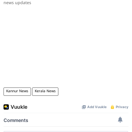
news updates
Kannur News
Kerala News