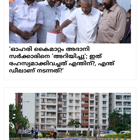
'ഓഹരി കൈമാറ്റം അദാനി
സര്‍ക്കാരിനെ 'അറിയിച്ചു'; ഇത്
രഹസ്യമാക്കിവച്ചത് എന്തിന്?, എന്ത്
ഡീലാണ് നടന്നത്?'