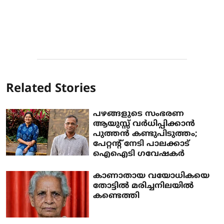
Related Stories
പഴങ്ങളുടെ സംഭരണ
ആയുസ്സ് വർധിപ്പിക്കാൻ
പുത്തൻ കണ്ടുപിടുത്തം;
പേറ്റന്റ് നേടി പാലക്കാട്
ഐഐടി ഗവേഷകർ
കാണാതായ വയോധികയെ
തോട്ടിൽ മരിച്ചനിലയിൽ
കണ്ടെത്തി