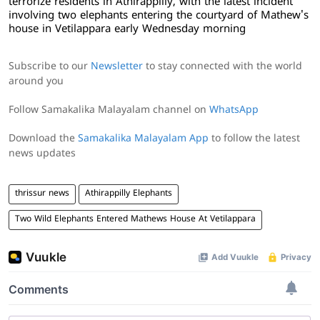
terrorize residents in Athirappilly, with the latest incident
involving two elephants entering the courtyard of Mathew's
house in Vetilappara early Wednesday morning
Subscribe to our
Newsletter
to stay connected with the world
around you
Follow Samakalika Malayalam channel on
WhatsApp
Download the
Samakalika Malayalam App
to follow the latest
news updates
thrissur news
Athirappilly Elephants
Two Wild Elephants Entered Mathews House At Vetilappara