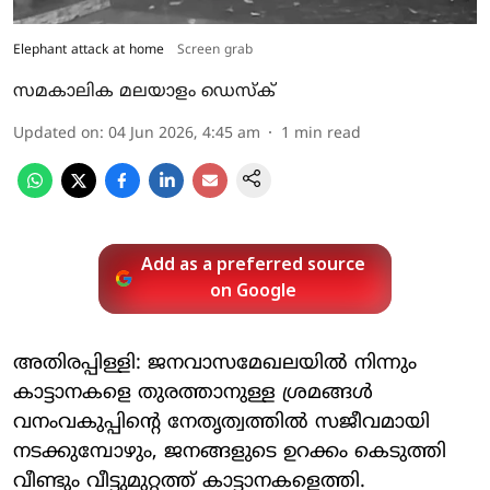
Elephant attack at home
Screen grab
സമകാലിക മലയാളം ഡെസ്ക്
Updated on
:
04 Jun 2026, 4:45 am
1
min read
Add as a preferred source
on Google
അതിരപ്പിള്ളി: ജനവാസമേഖലയിൽ നിന്നും
കാട്ടാനകളെ തുരത്താനുള്ള ശ്രമങ്ങൾ
വനംവകുപ്പിന്റെ നേതൃത്വത്തിൽ സജീവമായി
നടക്കുമ്പോഴും, ജനങ്ങളുടെ ഉറക്കം കെടുത്തി
വീണ്ടും വീട്ടുമുറ്റത്ത് കാട്ടാനകളെത്തി.