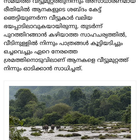
സമയത്ത് വീട്ടുമുറ്റത്തുനിന്നും അസാധാരണമായ
രീതിയിൽ ആനകളുടെ ശബ്ദം കേട്ട്
ഞെട്ടിയുണർന്ന വീട്ടുകാർ വലിയ
ഭയപ്പാടിലാവുകയായിരുന്നു. തുടർന്ന്
പുറത്തിറങ്ങാൻ കഴിയാത്ത സാഹചര്യത്തിൽ,
വീടിനുള്ളിൽ നിന്നും പാത്രങ്ങൾ കൂട്ടിയടിച്ചും
ഒച്ചവെച്ചും ഏറെ നേരത്തെ
ശ്രമത്തിനൊടുവിലാണ് ആനകളെ വീട്ടുമുറ്റത്ത്
നിന്നും ഓടിക്കാൻ സാധിച്ചത്.