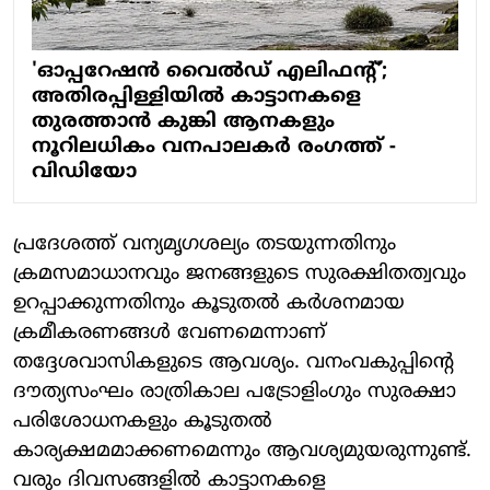
'ഓപ്പറേഷൻ വൈൽഡ് എലിഫന്റ്';
അതിരപ്പിള്ളിയിൽ കാട്ടാനകളെ
തുരത്താൻ കുങ്കി ആനകളും
നൂറിലധികം വനപാലകർ രംഗത്ത് -
വിഡിയോ
പ്രദേശത്ത് വന്യമൃഗശല്യം തടയുന്നതിനും
ക്രമസമാധാനവും ജനങ്ങളുടെ സുരക്ഷിതത്വവും
ഉറപ്പാക്കുന്നതിനും കൂടുതൽ കർശനമായ
ക്രമീകരണങ്ങൾ വേണമെന്നാണ്
തദ്ദേശവാസികളുടെ ആവശ്യം. വനംവകുപ്പിന്റെ
ദൗത്യസംഘം രാത്രികാല പട്രോളിംഗും സുരക്ഷാ
പരിശോധനകളും കൂടുതൽ
കാര്യക്ഷമമാക്കണമെന്നും ആവശ്യമുയരുന്നുണ്ട്.
വരും ദിവസങ്ങളിൽ കാട്ടാനകളെ