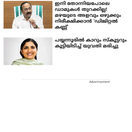
ഇനി തോന്നിയപോലെ
ഡാമുകൾ തുറക്കില്ല!
മഴയുടെ അളവും ഒഴുക്കും
നിരീക്ഷിക്കാൻ 'ഡിജിറ്റൽ
കണ്ണ്'
പയ്യന്നൂരിൽ കാറും സ്കൂട്ടറും
കൂട്ടിയിടിച്ച് യുവതി മരിച്ചു
Advertisement