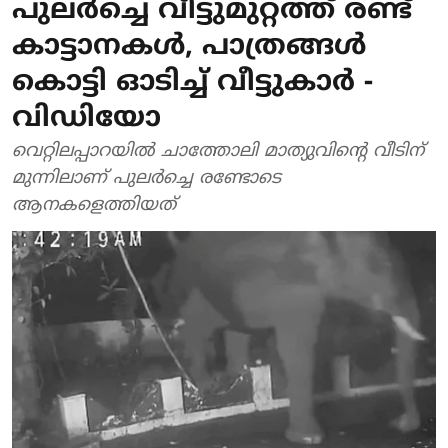
പുലർച്ചെ വീട്ടുമുറ്റത്ത് രണ്ട്
കാട്ടാനകൾ, പാത്രങ്ങൾ
കൊട്ടി ഓടിച്ച് വീട്ടുകാർ -
വിഡിയോ
വെറ്റിലപ്പാറയിൽ ചാത്തോലി മാത്യുവിന്റെ വീടിന്
മുന്നിലാണ് പുലർച്ചെ രണ്ടോടെ
ആനകളെത്തിയത്