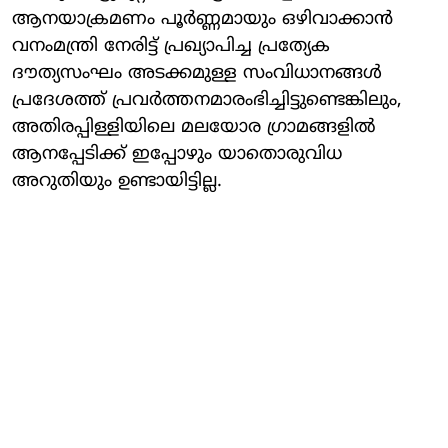
ആനയാക്രമണം പൂർണ്ണമായും ഒഴിവാക്കാൻ
വനംമന്ത്രി നേരിട്ട് പ്രഖ്യാപിച്ച പ്രത്യേക
ദൗത്യസംഘം അടക്കമുള്ള സംവിധാനങ്ങൾ
പ്രദേശത്ത് പ്രവർത്തനമാരംഭിച്ചിട്ടുണ്ടെങ്കിലും,
അതിരപ്പിള്ളിയിലെ മലയോര ഗ്രാമങ്ങളിൽ
ആനപ്പേടിക്ക് ഇപ്പോഴും യാതൊരുവിധ
അറുതിയും ഉണ്ടായിട്ടില്ല.