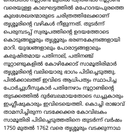
ഒൻപതാം നൂറ്റാണ്ട് മുതൽ പന്ത്രണ്ടാം നൂറ്റാണ്ട്
വരെയുള്ള കാലഘട്ടത്തിൽ മഹോദയപുരത്തെ
കുലശേഖരന്മാരുടെ ചരിത്രത്തിലേക്കാണ്
തൃശ്ശൂരിന്റെ വഴികൾ നീളുന്നത്. തുടർന്ന്
പെരുമ്പടപ്പ് സ്വരൂപത്തിന്റെ ഉദയത്തോടെ
കൊടുങ്ങല്ലൂരും തൃശ്ശൂരും ഭരണകേന്ദ്രങ്ങളായി
മാറി. യുദ്ധങ്ങളാലും പോരാട്ടങ്ങളാലും
കലുഷിതമായ പതിനാല്, പതിനഞ്ച്
നൂറ്റാണ്ടുകളിൽ കോഴിക്കോട് സാമൂതിരിമാർ
തൃശ്ശൂരിന്റെ വലിയൊരു ഭാഗം പിടിച്ചെടുത്തു.
പിൽക്കാലത്ത് ഇവിടെ ആധിപത്യം സ്ഥാപിച്ച
പോർച്ചുഗീസുകാർ പതിനേഴാം നൂറ്റാണ്ടിന്റെ
തുടക്കത്തിൽ ദുർബലമായതോടെ ഡച്ചുകാരും
ഇംഗ്ലീഷുകാരും ഇവിടെയെത്തി. കൊച്ചി രാജാവ്
താമസിച്ചിരുന്ന വടക്കേക്കര കോവിലകം
സാമൂതിരി പിടിച്ചെടുത്തതിനെ തുടർന്ന് വർഷം
1750 മുതൽ 1762 വരെ തൃശ്ശൂരും വടക്കുന്നാഥ