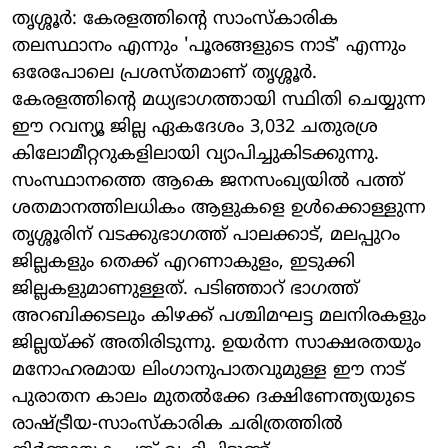
തൃശ്ശൂർ: കേരളത്തിന്റെ സാംസ്കാരിക
തലസ്ഥാനം എന്നും 'പൂരങ്ങളുടെ നാട്' എന്നും
ഒരേപോലെ പ്രശസ്തമാണ് തൃശ്ശൂർ.
കേരളത്തിന്റെ മധ്യഭാഗത്തായി സ്ഥിതി ചെയ്യുന്ന
ഈ റവന്യൂ ജില്ല ഏകദേശം 3,032 ചതുരശ്ര
കിലോമീറ്ററുകളിലായി വ്യാപിച്ചുകിടക്കുന്നു.
സംസ്ഥാനത്തെ ആകെ ജനസംഖ്യയിൽ പത്ത്
ശതമാനത്തിലധികം ആളുകളെ ഉൾക്കൊള്ളുന്ന
തൃശ്ശൂരിന് വടക്കുഭാഗത്ത് പാലക്കാട്, മലപ്പുറം
ജില്ലകളും തെക്ക് എറണാകുളം, ഇടുക്കി
ജില്ലകളുമാണുള്ളത്. പടിഞ്ഞാറ് ഭാഗത്ത്
അറബിക്കടലും കിഴക്ക് പശ്ചിമഘട്ട മലനിരകളും
ജില്ലയ്ക്ക് അതിരിടുന്നു. ഉയർന്ന സാക്ഷരതയും
മനോഹരമായ ലിംഗാനുപാതവുമുള്ള ഈ നാട്
പുരാതന കാലം മുതൽക്കേ ദക്ഷിണേന്ത്യയുടെ
രാഷ്ട്രീയ-സാംസ്കാരിക ചരിത്രത്തിൽ