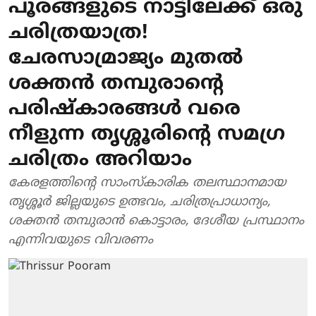
പൂരങ്ങളുടെ നാട്ടിലേക്ക് ഒരു
ചരിത്രയാത്ര!
ചേരസാമ്രാജ്യം മുതൽ
ശക്തൻ തമ്പുരാന്റെ
പരിഷ്കാരങ്ങൾ വരെ
നീളുന്ന തൃശ്ശൂരിന്റെ സമഗ്ര
ചരിത്രം അറിയാം
കേരളത്തിന്റെ സാംസ്കാരിക തലസ്ഥാനമായ
തൃശ്ശൂർ ജില്ലയുടെ ഉത്ഭവം, ചരിത്രപ്രാധാന്യം,
ശക്തൻ തമ്പുരാൻ കൊട്ടാരം, ദേശീയ പ്രസ്ഥാനം
എന്നിവയുടെ വിവരണം