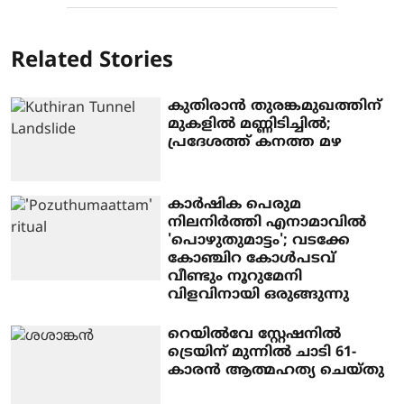
Related Stories
കുതിരാൻ തുരങ്കമുഖത്തിന്
മുകളിൽ മണ്ണിടിച്ചിൽ;
പ്രദേശത്ത് കനത്ത മഴ
കാര്‍ഷിക പെരുമ
നിലനിര്‍ത്തി എനാമാവിൽ
'പൊഴുതുമാട്ടം'; വടക്കേ
കോഞ്ചിറ കോൾപടവ്
വീണ്ടും നൂറുമേനി
വിളവിനായി ഒരുങ്ങുന്നു
റെയിൽവേ സ്റ്റേഷനിൽ
ട്രെയിന് മുന്നിൽ ചാടി 61-
കാരൻ ആത്മഹത്യ ചെയ്തു