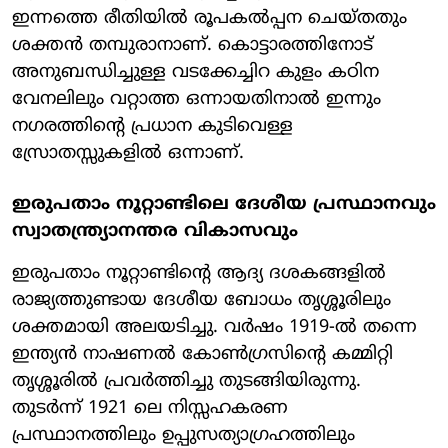
ഇന്നത്തെ രീതിയിൽ രൂപകൽപ്പന ചെയ്തതും
ശക്തൻ തമ്പുരാനാണ്. കൊട്ടാരത്തിനോട്
അനുബന്ധിച്ചുള്ള വടക്കേച്ചിറ കുളം കഠിന
വേനലിലും വറ്റാത്ത ഒന്നായതിനാൽ ഇന്നും
നഗരത്തിന്റെ പ്രധാന കുടിവെള്ള
സ്രോതസ്സുകളിൽ ഒന്നാണ്.
ഇരുപതാം നൂറ്റാണ്ടിലെ ദേശീയ പ്രസ്ഥാനവും
സ്വാതന്ത്ര്യാനന്തര വികാസവും
ഇരുപതാം നൂറ്റാണ്ടിന്റെ ആദ്യ ദശകങ്ങളിൽ
രാജ്യത്തുണ്ടായ ദേശീയ ബോധം തൃശ്ശൂരിലും
ശക്തമായി അലയടിച്ചു. വർഷം 1919-ൽ തന്നെ
ഇന്ത്യൻ നാഷണൽ കോൺഗ്രസിന്റെ കമ്മിറ്റി
തൃശ്ശൂരിൽ പ്രവർത്തിച്ചു തുടങ്ങിയിരുന്നു.
തുടർന്ന് 1921 ലെ നിസ്സഹകരണ
പ്രസ്ഥാനത്തിലും ഉപ്പുസത്യാഗ്രഹത്തിലും