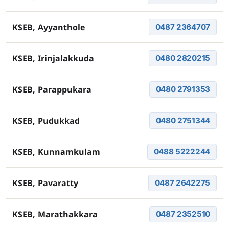
0487 2364707
KSEB, Ayyanthole
0480 2820215
KSEB, Irinjalakkuda
0480 2791353
KSEB, Parappukara
0480 2751344
KSEB, Pudukkad
0488 5222244
KSEB, Kunnamkulam
0487 2642275
KSEB, Pavaratty
0487 2352510
KSEB, Marathakkara