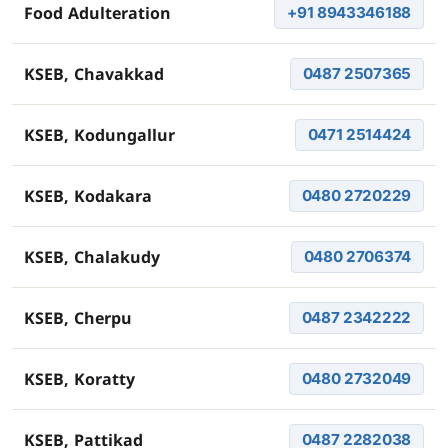
+91 8943346188
Food Adulteration
0487 2507365
KSEB, Chavakkad
0471 2514424
KSEB, Kodungallur
0480 2720229
KSEB, Kodakara
0480 2706374
KSEB, Chalakudy
0487 2342222
KSEB, Cherpu
0480 2732049
KSEB, Koratty
0487 2282038
KSEB, Pattikad