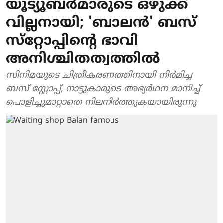
യൂട്യൂബർമാരുടെ ഒഴുക്ക്
വില്ലനായി; 'ബാലൻ' ബസ്
സ്‌റ്റോപ്പിന്റെ ഭാവി
അനിശ്ചിതത്വത്തില്‍
സിനിമയുടെ ചിത്രീകരണത്തിനായി നിർമിച്ച
ബസ് സ്റ്റോപ്പ്, നാട്ടുകാരുടെ അഭ്യർഥന മാനിച്ച്
പൊളിച്ചുമാറ്റാതെ നിലനിർത്തുകയായിരുന്നു