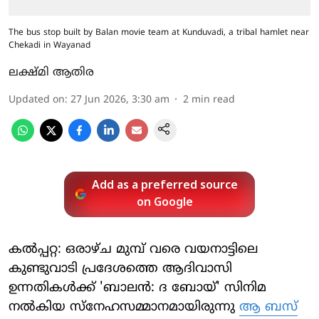
The bus stop built by Balan movie team at Kunduvadi, a tribal hamlet near
Chekadi in Wayanad
ലക്ഷ്മി ആതിര
Updated on
:
27 Jun 2026, 3:30 am
2
min read
Add as a preferred source
on Google
കൽപ്പറ്റ: ഒരാഴ്ച മുമ്പ് വരെ വയനാട്ടിലെ
കുണ്ടുവാടി പ്രദേശത്തെ ആദിവാസി
ഉന്നതികൾക്ക് 'ബാലൻ: ദ ബോയ്' സിനിമ
നൽകിയ സ്നേഹസമ്മാനമായിരുന്നു
ആ ബസ്