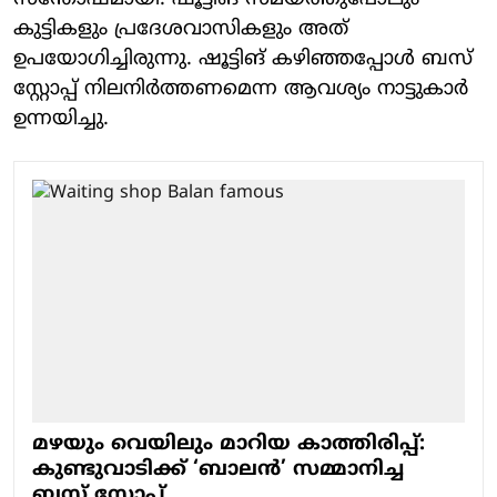
കുട്ടികളും പ്രദേശവാസികളും അത്
ഉപയോഗിച്ചിരുന്നു. ഷൂട്ടിങ് കഴിഞ്ഞപ്പോൾ ബസ്
സ്റ്റോപ്പ് നിലനിർത്തണമെന്ന ആവശ്യം നാട്ടുകാർ
ഉന്നയിച്ചു.
മഴയും വെയിലും മാറിയ കാത്തിരിപ്പ്:
കുണ്ടുവാടിക്ക് ‘ബാലൻ’ സമ്മാനിച്ച
ബസ് സ്റ്റോപ്പ്