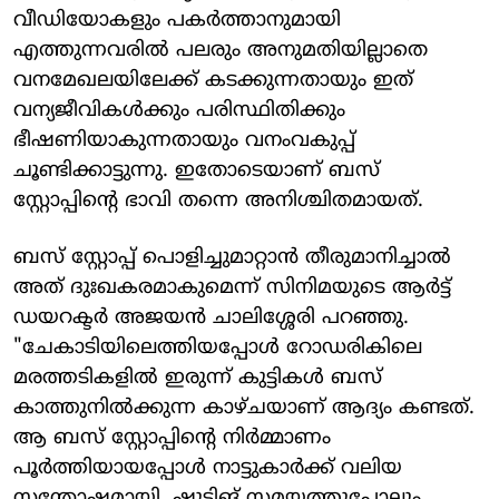
വീഡിയോകളും പകർത്താനുമായി
എത്തുന്നവരിൽ പലരും അനുമതിയില്ലാതെ
വനമേഖലയിലേക്ക് കടക്കുന്നതായും ഇത്
വന്യജീവികൾക്കും പരിസ്ഥിതിക്കും
ഭീഷണിയാകുന്നതായും വനംവകുപ്പ്
ചൂണ്ടിക്കാട്ടുന്നു. ഇതോടെയാണ് ബസ്
സ്റ്റോപ്പിന്റെ ഭാവി തന്നെ അനിശ്ചിതമായത്.
ബസ് സ്റ്റോപ്പ് പൊളിച്ചുമാറ്റാൻ തീരുമാനിച്ചാൽ
അത് ദുഃഖകരമാകുമെന്ന് സിനിമയുടെ ആർട്ട്
ഡയറക്ടർ അജയൻ ചാലിശ്ശേരി പറഞ്ഞു.
"ചേകാടിയിലെത്തിയപ്പോൾ റോഡരികിലെ
മരത്തടികളിൽ ഇരുന്ന് കുട്ടികൾ ബസ്
കാത്തുനിൽക്കുന്ന കാഴ്ചയാണ് ആദ്യം കണ്ടത്.
ആ ബസ് സ്റ്റോപ്പിന്റെ നിർമ്മാണം
പൂർത്തിയായപ്പോൾ നാട്ടുകാർക്ക് വലിയ
സന്തോഷമായി. ഷൂട്ടിങ് സമയത്തുപോലും