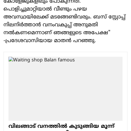
കോളേജുകളിലും പോകുന്നത്.
പൊളിച്ചുമാറ്റിയാൽ വീണ്ടും പഴയ
അവസ്ഥയിലേക്ക് മടങ്ങേണ്ടിവരും. ബസ് സ്റ്റോപ്പ്
നിലനിർത്താൻ വനംവകുപ്പ് അനുമതി
നൽകണമെന്നാണ് ഞങ്ങളുടെ അപേക്ഷ"
-പ്രദേശവാസിയായ മാതൻ പറഞ്ഞു.
വിലങ്ങാട് വനത്തിൽ കുടുങ്ങിയ മൂന്ന്