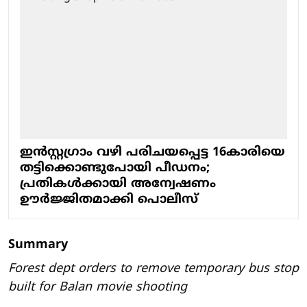
ഇന്‍സ്റ്റഗ്രാം വഴി പരിചയപ്പെട്ട 16കാരിയെ
തട്ടിക്കൊണ്ടുപോയി പീഡനം;
പ്രതികള്‍ക്കായി അന്വേഷണം
ഊര്‍ജ്ജിതമാക്കി പൊലീസ്
Summary
Forest dept orders to remove temporary bus stop
built for Balan movie shooting