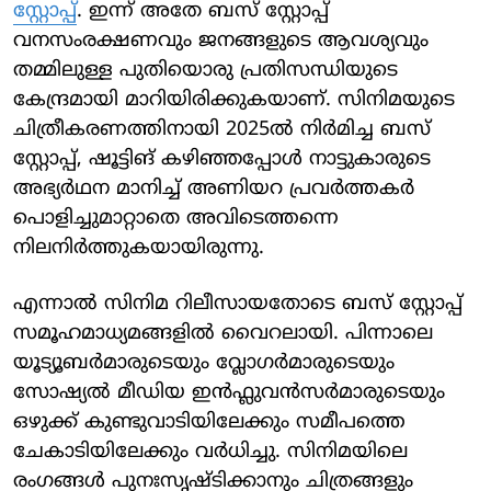
സ്റ്റോപ്പ്
. ഇന്ന് അതേ ബസ് സ്റ്റോപ്പ്
വനസംരക്ഷണവും ജനങ്ങളുടെ ആവശ്യവും
തമ്മിലുള്ള പുതിയൊരു പ്രതിസന്ധിയുടെ
കേന്ദ്രമായി മാറിയിരിക്കുകയാണ്. സിനിമയുടെ
ചിത്രീകരണത്തിനായി 2025ൽ നിർമിച്ച ബസ്
സ്റ്റോപ്പ്, ഷൂട്ടിങ് കഴിഞ്ഞപ്പോൾ നാട്ടുകാരുടെ
അഭ്യർഥന മാനിച്ച് അണിയറ പ്രവർത്തകർ
പൊളിച്ചുമാറ്റാതെ അവിടെത്തന്നെ
നിലനിർത്തുകയായിരുന്നു.
എന്നാൽ സിനിമ റിലീസായതോടെ ബസ് സ്റ്റോപ്പ്
സമൂഹമാധ്യമങ്ങളിൽ വൈറലായി. പിന്നാലെ
യൂട്യൂബർമാരുടെയും വ്ലോഗർമാരുടെയും
സോഷ്യൽ മീഡിയ ഇൻഫ്ലുവൻസർമാരുടെയും
ഒഴുക്ക് കുണ്ടുവാടിയിലേക്കും സമീപത്തെ
ചേകാടിയിലേക്കും വർധിച്ചു. സിനിമയിലെ
രംഗങ്ങൾ പുനഃസൃഷ്ടിക്കാനും ചിത്രങ്ങളും