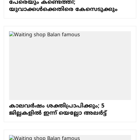
പേരെയും കണ്ടെത്തി;
യുവാക്കൾക്കെതിരെ കേസെടുക്കും
കാലവർഷം ശക്തിപ്രാപിക്കും; 5
ജില്ലകളിൽ ഇന്ന് യെല്ലോ അലർട്ട്