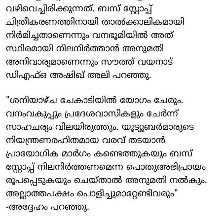
വഴിവെച്ചിരിക്കുന്നത്. ബസ് സ്റ്റോപ്പ്
ചിത്രീകരണത്തിനായി താൽക്കാലികമായി
നിർമിച്ചതാണെന്നും വനഭൂമിയിൽ അത്
സ്ഥിരമായി നിലനിർത്താൻ അനുമതി
അനിവാര്യമാണെന്നും സൗത്ത് വയനാട്
ഡിഎഫ്ഒ അഷിഖ് അലി പറഞ്ഞു.
"ശനിയാഴ്ച ചേകാടിയിൽ യോഗം ചേരും.
വനംവകുപ്പും പ്രദേശവാസികളും ചേർന്ന്
സാഹചര്യം വിലയിരുത്തും. യൂട്യൂബർമാരുടെ
നിയന്ത്രണരഹിതമായ വരവ് തടയാൻ
പ്രായോഗിക മാർഗം കണ്ടെത്തുകയും ബസ്
സ്റ്റോപ്പ് നിലനിർത്തണമെന്ന പൊതുഅഭിപ്രായം
രൂപപ്പെടുകയും ചെയ്താൽ അനുമതി നൽകും.
അല്ലാത്തപക്ഷം പൊളിച്ചുമാറ്റേണ്ടിവരും"
-അദ്ദേഹം പറഞ്ഞു.