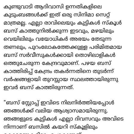
കുണ്ടുവാടി ആദിവാസി ഉന്നതികളിലെ
കുടുംബങ്ങൾക്ക് ഇത് ഒരു സിനിമാ സെറ്റ്
മാത്രമല്ല. എല്ലാ രാവിലെയും കുട്ടികൾ സ്കൂൾ
ബസ് കാത്തുനിൽക്കുന്ന ഇടവും, മഴയിലും
വെയിലിലും വയോധികർ അഭയം തേടുന്ന
തണലും, പുറംലോകത്തേക്കുള്ള പരിമിതമായ
ബസ് സർവീസുകൾക്കായി തൊഴിലാളികൾ
ഒത്തുചേരുന്ന കേന്ദ്രവുമാണ്. പഴയ ബസ്
കാത്തിരിപ്പ് കേന്ദ്രം തകർന്നതിനെ തുടർന്ന്
വർഷങ്ങളായി തുറസ്സായ സ്ഥലത്തായിരുന്നു
ഇവർ ബസ് കാത്തിരുന്നത്.
"ബസ് സ്റ്റോപ്പ് ഇവിടെ നിലനിർത്തിയപ്പോൾ
ഞങ്ങൾക്ക് വലിയ ആശ്വാസമായിരുന്നു.
ഞങ്ങളുടെ കുട്ടികൾ എല്ലാ ദിവസവും അവിടെ
നിന്നാണ് ബസിൽ കയറി സ്കൂളിലും