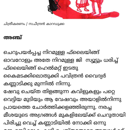
ചിത്രീകരണം / സചീന്ദ്രന്‍ കാറഡുക്ക
അഞ്ച്
ചെറുപയര്‍പ്പച്ച നിറമുള്ള ഫ്‌ലൈയിങ്ങ്
ഓവറോളും അതേ നിറമുള്ള ജി സ്യൂട്ടും ധരിച്ച്
ഫ്‌ലൈയിങ്ങ് ഹെല്‍മറ്റ് ഇടതു
കൈമടക്കിലൊതുക്കി പവിത്രന്‍ വൈദ്യര്‍
കണ്ണാടിക്കു മുന്നില്‍ നിന്നു.
ഷേവു ചെയ്ത തിളങ്ങുന്ന കവിളുകളും പറ്റെ
വെട്ടിയ മുടിയും ആ വേഷവും അയാളില്‍നിന്നു
പ്രായത്തെ ചോര്‍ത്തിക്കളഞ്ഞിരുന്നു. നരച്ച
മീശയുടെ അഗ്രങ്ങള്‍ മുകളിലേയ്ക്ക് ചെറുതായി
പിരിച്ചു വെച്ച് കണ്ണാടിയില്‍ നോക്കി ഒന്നു