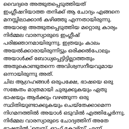
വൈദ്യരെ അത്ഭുതപ്പെടുത്തിയത്
ഇംഗ്ലീഷറിയാത്ത തനിക്ക് ആ ചോദ്യം എങ്ങനെ
മനസ്സിലാക്കാന്‍ കഴിഞ്ഞു എന്നതായിരുന്നു.
അയാളെ അത്ഭുതപ്പെടുത്തിയ മറ്റൊരു കാര്യം
നിര്‍മ്മല വാരസ്യാരുടെ ഇംഗ്ലീഷ്
പരിജ്ഞാനമായിരുന്നു. ഇത്രയും കാലം
അയല്‍ക്കാരായിരുന്നിട്ടും ഒരിക്കല്‍പോലും
അയാള്‍ക്ക് ബോധ്യപ്പെട്ടിട്ടില്ലാത്തതും
അതുകൊണ്ടുതന്നെ അവിശ്വസനീയവുമായ
ഒന്നായിരുന്നു അത്.
ചില ആഗ്രഹങ്ങള്‍ ഒരുപക്ഷേ, ഭാഷയെ ഒരു
സങ്കേതം മാത്രമായി ചുരുക്കുകയും ഏതു
ഭാഷയും ആര്‍ക്കും വഴങ്ങുന്ന ഒരു
സ്ഥിതിയുണ്ടാക്കുകയും ചെയ്‌തേക്കാമെന്ന
നിഗമനത്തില്‍ അയാള്‍ ഒടുവില്‍ എത്തിച്ചേര്‍ന്നു.
നിര്‍മ്മല വാരസ്യാരുടെ ചോദ്യത്തിന് അതേ
ഭാഷയില്‍ 'യെസ്, ഓഫ് കോഴ്‌സ്' എന്ന്