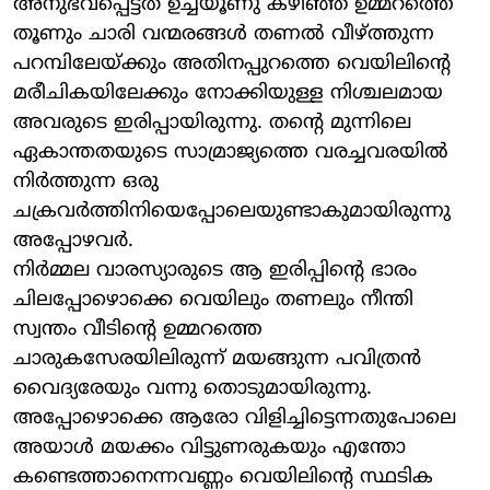
അനുഭവപ്പെട്ടത് ഉച്ചയൂണു കഴിഞ്ഞ് ഉമ്മറത്തെ
തൂണും ചാരി വന്മരങ്ങള്‍ തണല്‍ വീഴ്ത്തുന്ന
പറമ്പിലേയ്ക്കും അതിനപ്പുറത്തെ വെയിലിന്റെ
മരീചികയിലേക്കും നോക്കിയുള്ള നിശ്ചലമായ
അവരുടെ ഇരിപ്പായിരുന്നു. തന്റെ മുന്നിലെ
ഏകാന്തതയുടെ സാമ്രാജ്യത്തെ വരച്ചവരയില്‍
നിര്‍ത്തുന്ന ഒരു
ചക്രവര്‍ത്തിനിയെപ്പോലെയുണ്ടാകുമായിരുന്നു
അപ്പോഴവര്‍.
നിര്‍മ്മല വാരസ്യാരുടെ ആ ഇരിപ്പിന്റെ ഭാരം
ചിലപ്പോഴൊക്കെ വെയിലും തണലും നീന്തി
സ്വന്തം വീടിന്റെ ഉമ്മറത്തെ
ചാരുകസേരയിലിരുന്ന് മയങ്ങുന്ന പവിത്രന്‍
വൈദ്യരേയും വന്നു തൊടുമായിരുന്നു.
അപ്പോഴൊക്കെ ആരോ വിളിച്ചിട്ടെന്നതുപോലെ
അയാള്‍ മയക്കം വിട്ടുണരുകയും എന്തോ
കണ്ടെത്താനെന്നവണ്ണം വെയിലിന്റെ സ്ഥടിക