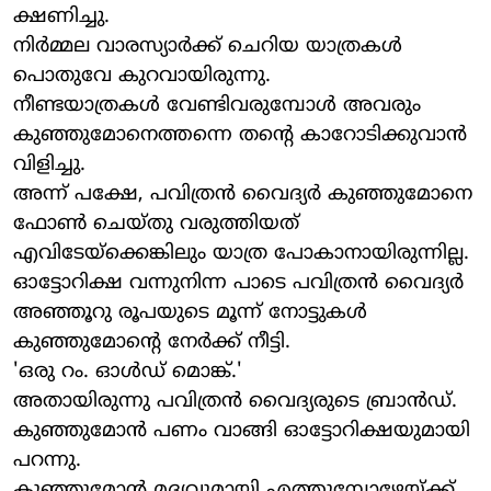
ക്ഷണിച്ചു.
നിര്‍മ്മല വാരസ്യാര്‍ക്ക് ചെറിയ യാത്രകള്‍
പൊതുവേ കുറവായിരുന്നു.
നീണ്ടയാത്രകള്‍ വേണ്ടിവരുമ്പോള്‍ അവരും
കുഞ്ഞുമോനെത്തന്നെ തന്റെ കാറോടിക്കുവാന്‍
വിളിച്ചു.
അന്ന് പക്ഷേ, പവിത്രന്‍ വൈദ്യര്‍ കുഞ്ഞുമോനെ
ഫോണ്‍ ചെയ്തു വരുത്തിയത്
എവിടേയ്‌ക്കെങ്കിലും യാത്ര പോകാനായിരുന്നില്ല.
ഓട്ടോറിക്ഷ വന്നുനിന്ന പാടെ പവിത്രന്‍ വൈദ്യര്‍
അഞ്ഞൂറു രൂപയുടെ മൂന്ന് നോട്ടുകള്‍
കുഞ്ഞുമോന്റെ നേര്‍ക്ക് നീട്ടി.
'ഒരു റം. ഓള്‍ഡ് മൊങ്ക്.'
അതായിരുന്നു പവിത്രന്‍ വൈദ്യരുടെ ബ്രാന്‍ഡ്.
കുഞ്ഞുമോന്‍ പണം വാങ്ങി ഓട്ടോറിക്ഷയുമായി
പറന്നു.
കുഞ്ഞുമോന്‍ മദ്യവുമായി എത്തുമ്പോഴേയ്ക്ക്