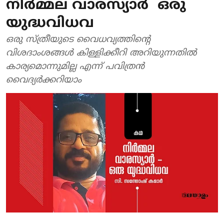
നിര്‍മ്മല വാരസ്യാര്‍ ഒരു
യുദ്ധവിധവ
ഒരു സ്ത്രീയുടെ വൈധവ്യത്തിന്റെ
വിശദാംശങ്ങള്‍ കിള്ളിക്കീറി അറിയുന്നതില്‍
കാര്യമൊന്നുമില്ല എന്ന് പവിത്രന്‍
വൈദ്യര്‍ക്കറിയാം