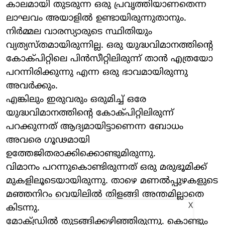
കാലമായി തുടരുന്ന ഒരു പ്രവൃത്തിയാണതെന്ന
ലാഘവം അയാളില്‍ ഉണ്ടായിരുന്നുതാനും.
നിര്‍മ്മല വാരസ്യാരുടെ സ്ഥിതിയും
വ്യത്യസ്തമായിരുന്നില്ല. ഒരു യുദ്ധവിമാനത്തിന്റെ
കോക്പിറ്റിലെ പിന്‍സീറ്റിലിരുന്ന് താന്‍ എത്രയോ
പറന്നിരിക്കുന്നു എന്ന ഒരു ഭാവമായിരുന്നു
അവര്‍ക്കും.
എങ്കിലും ഇരുവരും ഒരുമിച്ച് ഒരേ
യുദ്ധവിമാനത്തിന്റെ കോക്പിറ്റിലിരുന്ന്
പറക്കുന്നത് ആദ്യമായിട്ടാണെന്ന ബോധം
അവരെ ഗൂഢമായി
ഉത്തേജിതരാക്കിക്കൊണ്ടുമിരുന്നു.
വിമാനം പറന്നുകൊണ്ടിരുന്നത് ഒരു മരുഭൂമിക്ക്
മുകളിലൂടെയായിരുന്നു. താഴെ മണല്‍പ്പുഴകളുടെ
മഞ്ഞനിറം വെയിലില്‍ തിളങ്ങി അന്തമില്ലാതെ
X
കിടന്നു.
മോക്ഡ്രില്‍ തുടങ്ങിക്കഴിഞ്ഞിരുന്നു. കൊണ്ടും