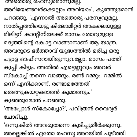
'അതൊരു രഹസ്യമൊന്നുമല്ല.
അറിയേണ്ടവര്‍ക്കെല്ലാം അറിയാം', കുഞ്ഞുമോന്‍
പറഞ്ഞു, 'എന്നാല്‍ അതൊരു പരസ്യവുമല്ല.
നാല്‍പ്പത്തിയെട്ടു കിലോമീറ്റര്‍ അകലെയുള്ള
മിലിട്ടറി കാന്റീനിലേക്ക് മാസം തോറുമുള്ള
മദ്യത്തിന്റെ ക്വോട്ട വാങ്ങാനാണ് ആ യാത്ര.
അവരുടെ ഭര്‍ത്താവ് യുദ്ധത്തില്‍ മരിച്ച ഒരു
പട്ടാള ഓഫീസറായിരുന്നുവല്ലോ. മാസം പത്ത്
കുപ്പി കിട്ടും. അതില്‍ എട്ടെണ്ണവും അവര്‍
സ്‌കോച്ച് തന്നെ വാങ്ങും. രണ്ട് റമ്മും. റമ്മില്‍
ഒന്ന് എനിക്കാണ്. രണ്ടാമത്തേത്
തെങ്ങുകയറ്റക്കാരന്‍ കുമാരനും.'
കുഞ്ഞുമോന്‍ പറഞ്ഞു.
'അപ്പോള്‍ സ്‌കോച്ചോ?', പവിത്രന്‍ വൈദ്യര്‍
ചോദിച്ചു.
'ഒന്നുകില്‍ അവരുതന്നെ കുടിച്ചുതീര്‍ക്കുന്നു.
അല്ലെങ്കില്‍ ഏതോ രഹസ്യ അറയില്‍ പൂഴ്ത്തി