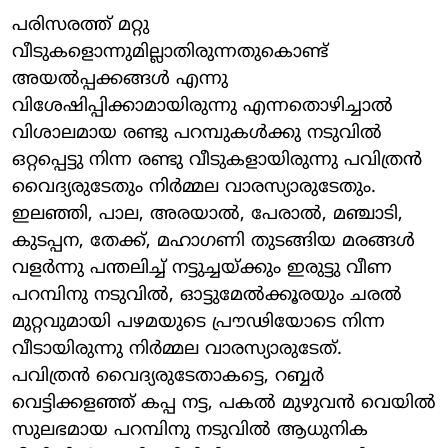
പരിസരത്ത് മറ്റു
വീടുകളൊന്നുമില്ലാതിരുന്നതുകൊണ്ട്
അയല്‍പ്പക്കങ്ങള്‍ എന്നു
വിശേഷിപ്പിക്കാമായിരുന്നു എന്നതൊഴിച്ചാല്‍
വിശാലമായ രണ്ടു പറമ്പുകള്‍ക്കു നടുവില്‍
ഒറ്റപ്പെട്ടു നിന്ന രണ്ടു വീടുകളായിരുന്നു പവിത്രന്‍
വൈദ്യരുടേതും നിര്‍മ്മല വാരസ്യാരുടേതും.
ഇലഞ്ഞി, പാല, അരയാല്‍, പേരാല്‍, മഞ്ചാടി,
കുടപ്പന, തേക്ക്, മഹാഗണി തുടങ്ങിയ മരങ്ങള്‍
വളര്‍ന്നു പന്തലിച്ച് നട്ടുച്ചയ്ക്കും ഇരുട്ടു വീണ
പറമ്പിനു നടുവില്‍, ഓട്ടുമേല്‍ക്കൂരയും ചരല്‍
മുറ്റവുമായി പഴമയുടെ പ്രൗഢിയോടെ നിന്ന
വീടായിരുന്നു നിര്‍മ്മല വാരസ്യാരുടേത്.
പവിത്രന്‍ വൈദ്യരുടേതാകട്ടെ, റബ്ബര്‍
വെട്ടിക്കളഞ്ഞ് കപ്പ നട്ട, പകല്‍ മുഴുവന്‍ വെയില്‍
സുലഭമായ പറമ്പിനു നടുവില്‍ ആധുനിക