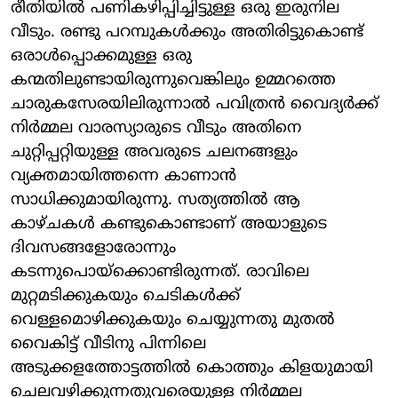
രീതിയില്‍ പണികഴിപ്പിച്ചിട്ടുള്ള ഒരു ഇരുനില
വീടും. രണ്ടു പറമ്പുകള്‍ക്കും അതിരിട്ടുകൊണ്ട്
ഒരാള്‍പ്പൊക്കമുള്ള ഒരു
കന്മതിലുണ്ടായിരുന്നുവെങ്കിലും ഉമ്മറത്തെ
ചാരുകസേരയിലിരുന്നാല്‍ പവിത്രന്‍ വൈദ്യര്‍ക്ക്
നിര്‍മ്മല വാരസ്യാരുടെ വീടും അതിനെ
ചുറ്റിപ്പറ്റിയുള്ള അവരുടെ ചലനങ്ങളും
വ്യക്തമായിത്തന്നെ കാണാന്‍
സാധിക്കുമായിരുന്നു. സത്യത്തില്‍ ആ
കാഴ്ചകള്‍ കണ്ടുകൊണ്ടാണ് അയാളുടെ
ദിവസങ്ങളോരോന്നും
കടന്നുപൊയ്‌ക്കൊണ്ടിരുന്നത്. രാവിലെ
മുറ്റമടിക്കുകയും ചെടികള്‍ക്ക്
വെള്ളമൊഴിക്കുകയും ചെയ്യുന്നതു മുതല്‍
വൈകിട്ട് വീടിനു പിന്നിലെ
അടുക്കളത്തോട്ടത്തില്‍ കൊത്തും കിളയുമായി
ചെലവഴിക്കുന്നതുവരെയുള്ള നിര്‍മ്മല