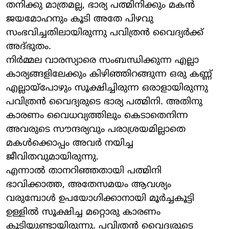
തനിക്കു മാത്രമല്ല, ഭാര്യ പത്മിനിക്കും മകന്‍
ജയമോഹനും കൂടി അതേ പിഴവു
സംഭവിച്ചതിലായിരുന്നു പവിത്രന്‍ വൈദ്യര്‍ക്ക്
അദ്ഭുതം.
നിര്‍മ്മല വാരസ്യാരെ സംബന്ധിക്കുന്ന എല്ലാ
കാര്യങ്ങളിലേക്കും കിഴിഞ്ഞിറങ്ങുന്ന ഒരു കണ്ണ്
എല്ലായ്‌പോഴും സൂക്ഷിച്ചിരുന്ന ഒരാളായിരുന്നു
പവിത്രന്‍ വൈദ്യരുടെ ഭാര്യ പത്മിനി. അതിനു
കാരണം വൈധവ്യത്തിലും കെടാതെനിന്ന
അവരുടെ സൗന്ദര്യവും പരാശ്രയമില്ലാതെ
മകള്‍ക്കൊപ്പം അവര്‍ നയിച്ച
ജീവിതവുമായിരുന്നു.
എന്നാല്‍ താനറിഞ്ഞതായി പത്മിനി
ഭാവിക്കാത്ത, അതേസമയം ആവശ്യം
വരുമ്പോള്‍ ഉപയോഗിക്കാനായി മൂര്‍ച്ചകൂട്ടി
ഉള്ളില്‍ സൂക്ഷിച്ച മറ്റൊരു കാരണം
കൂടിയുണ്ടായിരുന്നു. പവിത്രന്‍ വൈദ്യരുടെ