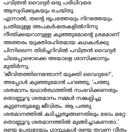
പവിത്രന്‍ വൈദ്യര്‍ ഒരു പരിധിവരെ
ആസ്വദിക്കുകയും ചെയ്തു.
എന്നാല്‍, തന്റെ രൂപത്തേയും നിറത്തേയും
പ്രതിയുള്ള അപകര്‍ഷതകളില്‍നിന്നു
നീന്തിക്കയറാനുള്ള കുഞ്ഞുമോന്റെ ശ്രമമാണ്
അത്തരം യുക്തിരഹിതമായ കഥകള്‍ക്കു
പിന്നിലെന്ന തിരിച്ചറിവില്‍ പവിത്രന്‍ വൈദ്യര്‍
ചിലപ്പോഴൊക്കെ അയാളെ ശാസിക്കാനും
മുതിര്‍ന്നു.
'ജീവിതത്തിനെന്തോന്ന് യുക്തി വൈദ്യരേ?',
അപ്പോള്‍ കുഞ്ഞുമോന്‍ പറഞ്ഞു, 'പത്തു
ശതമാനം യഥാര്‍ത്ഥത്തില്‍ സംഭവിക്കണതും
തൊണ്ണൂറു ശതമാനം നമ്മള്‍ സങ്കല്പിച്ചു
കൂട്ടണതുമല്ലേ ജീവിതം. ആ പത്തു
ശതമാനത്തില്‍ കടിച്ചുതൂങ്ങണതിലും ഭേദം മറ്റേ
തൊണ്ണൂറു ശതമാനത്തില്‍ മുങ്ങിച്ചാകണതാ.'
രണ്ടു പേരുടേയും ഗ്ലാസ്സുകള്‍ രണ്ടു തവണ വീതം