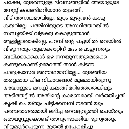
പക്ഷേ, തുടര്‍ന്നുള്ള ദിവസങ്ങളില്‍ അയാളുടെ
മനസ്സ് കലങ്ങിമറിയാന്‍ തുടങ്ങി.
വീട് അനാഥമാവില്ലേ, മുറ്റം മുഴുവന്‍ കാടു
കയറില്ലേ, പത്മിനിയുടെ അസ്ഥിത്തറയില്‍
സന്ധ്യയ്ക്ക് വിളക്കു കൊളുത്താന്‍
ആളില്ലാതാകില്ലേ, പറമ്പിന്റെ പച്ചയില്‍ വെയില്‍
വീഴുന്നതും തുലാക്കാറ്റിന് മദം പൊട്ടുന്നതും
ബലിക്കാക്കകള്‍ മഴ നനയുന്നതുമൊക്കെ
കണ്ടുകൊണ്ട് ഉമ്മറത്ത് താന്‍ കിടന്ന
ചാരുകസേര അനാഥമാവില്ലേ... തുടങ്ങിയ
തരളമായ ചില വിചാരങ്ങള്‍ മൂലമായിരുന്നു
അയാളുടെ മനസ്സ് കലങ്ങിമറിഞ്ഞതെങ്കിലും
അടിത്തട്ടില്‍ അതിന്റെ കാരണമായി വര്‍ത്തിച്ചത്
കൃഷി ചെയ്തും ചിട്ടിക്കമ്പനി നടത്തിയും
പരമ്പരാഗതമായി ലഭിച്ച വൈദ്യവൃത്തി ചെയ്തും
ഒരായുസ്സുകൊണ്ട് താനുണ്ടാക്കിയ ഭൂസ്വത്തും
വീടുമുള്‍പ്പെടുന്ന മുതല്‍ ഉപേക്ഷിച്ചു