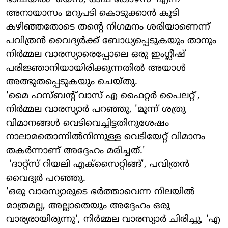
അനായാസം മറുപടി കൊടുക്കാന്‍ കൂടി
കഴിഞ്ഞതോടെ തന്റെ നിഗമനം ശരിയാണെന്ന്
പവിത്രന്‍ വൈദ്യര്‍ക്ക് ബോധ്യപ്പെടുകയും താനും
നിര്‍മ്മല വാരസ്യാരെപ്പോലെ ഒരു ഇംഗ്ലീഷ്
പരിജ്ഞാനിയായിരിക്കുന്നതില്‍ അയാള്‍
അത്ഭുതപ്പെടുകയും ചെയ്തു.
'മൈ ഹസ്ബന്റ് വാസ് എ ഫൈറ്റര്‍ പൈലറ്റ്',
നിര്‍മ്മല വാരസ്യാര്‍ പറഞ്ഞു, 'മൂന്ന് ശത്രു
വിമാനങ്ങള്‍ വെടിവെച്ചിട്ടതിനുശേഷം
നാലാമതൊന്നില്‍നിന്നുള്ള വെടിയേറ്റ് വിമാനം
തകര്‍ന്നാണ് അദ്ദേഹം മരിച്ചത്.'
'ദാറ്റ്‌സ് റിയലി എക്‌സൈറ്റിങ്ങ്', പവിത്രന്‍
വൈദ്യര്‍ പറഞ്ഞു.
'ഒരു വാരസ്യാരുടെ ഭര്‍ത്താവെന്ന നിലയില്‍
മാത്രമല്ല, അല്ലാതെയും അദ്ദേഹം ഒരു
വാര്യരായിരുന്നു', നിര്‍മ്മല വാരസ്യാര്‍ ചിരിച്ചു, 'എ