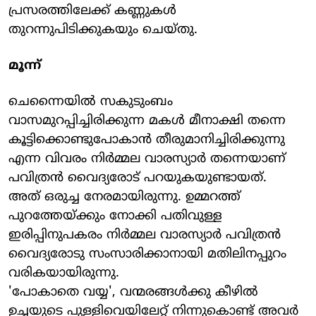
പ്രസരത്തിലേക്ക് കണ്ണുകള്‍
തുറന്നുപിടിക്കുകയും ചെയ്തു.
മൂന്ന്
ചെന്നൈയില്‍ സകുടുംബം
വാസമുറപ്പിച്ചിരിക്കുന്ന മകള്‍ മീനാക്ഷി തന്നെ
കൂട്ടിക്കൊണ്ടുപോകാന്‍ തീരുമാനിച്ചിരിക്കുന്നു
എന്ന വിവരം നിര്‍മ്മല വാരസ്യാര്‍ തന്നെയാണ്
പവിത്രന്‍ വൈദ്യരോട് പറയുകയുണ്ടായത്.
അത് ഒരുച്ച നേരമായിരുന്നു. ഉമ്മറത്ത്
പുറത്തേയ്ക്കും നോക്കി പതിവുള്ള
ഇരിപ്പിനുപകരം നിര്‍മ്മല വാരസ്യാര്‍ പവിത്രന്‍
വൈദ്യരോടു സംസാരിക്കാനായി മതിലിനപ്പുറം
വരികയായിരുന്നു.
'പോകാതെ വയ്യ', വന്മരങ്ങള്‍ക്കു കീഴില്‍
ഉച്ചയുടെ പുള്ളിവെയിലേറ്റ് നിന്നുകൊണ്ട് അവര്‍