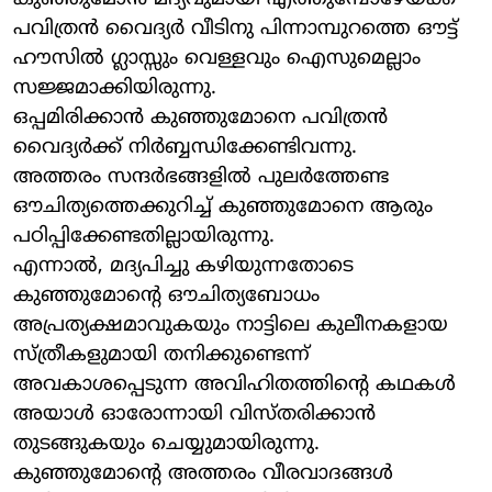
പവിത്രന്‍ വൈദ്യര്‍ വീടിനു പിന്നാമ്പുറത്തെ ഔട്ട്
ഹൗസില്‍ ഗ്ലാസ്സും വെള്ളവും ഐസുമെല്ലാം
സജ്ജമാക്കിയിരുന്നു.
ഒപ്പമിരിക്കാന്‍ കുഞ്ഞുമോനെ പവിത്രന്‍
വൈദ്യര്‍ക്ക് നിര്‍ബ്ബന്ധിക്കേണ്ടിവന്നു.
അത്തരം സന്ദര്‍ഭങ്ങളില്‍ പുലര്‍ത്തേണ്ട
ഔചിത്യത്തെക്കുറിച്ച് കുഞ്ഞുമോനെ ആരും
പഠിപ്പിക്കേണ്ടതില്ലായിരുന്നു.
എന്നാല്‍, മദ്യപിച്ചു കഴിയുന്നതോടെ
കുഞ്ഞുമോന്റെ ഔചിത്യബോധം
അപ്രത്യക്ഷമാവുകയും നാട്ടിലെ കുലീനകളായ
സ്ത്രീകളുമായി തനിക്കുണ്ടെന്ന്
അവകാശപ്പെടുന്ന അവിഹിതത്തിന്റെ കഥകള്‍
അയാള്‍ ഓരോന്നായി വിസ്തരിക്കാന്‍
തുടങ്ങുകയും ചെയ്യുമായിരുന്നു.
കുഞ്ഞുമോന്റെ അത്തരം വീരവാദങ്ങള്‍