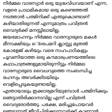
നിര്‍മ്മല വാരസ്യാര്‍ ഒരു യുദ്ധവിധവയാണ് എന്ന,
വളരെ പ്രാഥമികമായ ഒരു കണ്ടെത്തല്‍
നടത്താന്‍ പത്മിനിക്ക് എന്തുകൊണ്ടാണ്
കഴിയാതിരുന്നത് എന്നുമാത്രം പവിത്രന്‍
വൈദ്യര്‍ക്ക് മനസ്സിലായില്ല.
ജയമോഹനും നിര്‍മ്മല വാരസ്യാരുടെ മകള്‍
മീനാക്ഷിയും െ്രെപമറി ക്ലാസ്സു മുതല്‍
കോളേജ് കഴിയും വരെ സഹപാഠികളും
പൂവണിയാത്ത ഒരു കൗമാരപ്രണയത്തിലെ
കഥാപാത്രങ്ങളുമായിരുന്നിട്ടും നിര്‍മ്മല
വാരസ്യാരുടെ വൈധവ്യത്തെ സംബന്ധിച്ച
രഹസ്യം അവര്‍ക്കിടയിലും
വെളിപ്പെടുകയുണ്ടായില്ല.
എന്തായാലും ഇക്കാര്യമറിയുമ്പോള്‍ പത്മിനിക്കും
ഞെട്ടാതിരിക്കാനാവില്ല എന്ന് പവിത്രന്‍
വൈദ്യരോര്‍ത്തു. പക്ഷേ, മരിച്ചുപോയവര്‍
ഞെട്ടുന്നത് ജീവിച്ചിരിക്കുന്നവര്‍ക്ക് കാണാന്‍