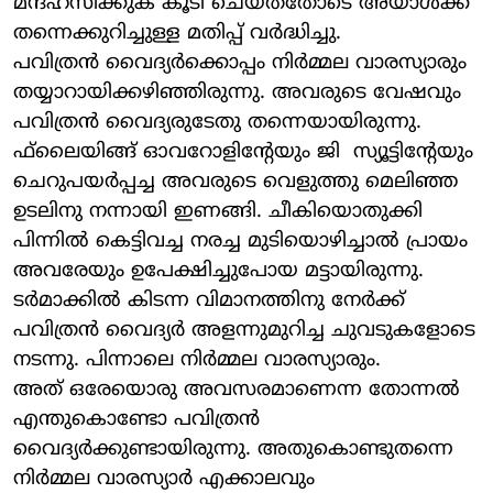
മന്ദഹസിക്കുക കൂടി ചെയ്തതോടെ അയാള്‍ക്ക്
തന്നെക്കുറിച്ചുള്ള മതിപ്പ് വര്‍ദ്ധിച്ചു.
പവിത്രന്‍ വൈദ്യര്‍ക്കൊപ്പം നിര്‍മ്മല വാരസ്യാരും
തയ്യാറായിക്കഴിഞ്ഞിരുന്നു. അവരുടെ വേഷവും
പവിത്രന്‍ വൈദ്യരുടേതു തന്നെയായിരുന്നു.
ഫ്‌ലൈയിങ്ങ് ഓവറോളിന്റേയും ജി സ്യൂട്ടിന്റേയും
ചെറുപയര്‍പ്പച്ച അവരുടെ വെളുത്തു മെലിഞ്ഞ
ഉടലിനു നന്നായി ഇണങ്ങി. ചീകിയൊതുക്കി
പിന്നില്‍ കെട്ടിവച്ച നരച്ച മുടിയൊഴിച്ചാല്‍ പ്രായം
അവരേയും ഉപേക്ഷിച്ചുപോയ മട്ടായിരുന്നു.
ടര്‍മാക്കില്‍ കിടന്ന വിമാനത്തിനു നേര്‍ക്ക്
പവിത്രന്‍ വൈദ്യര്‍ അളന്നുമുറിച്ച ചുവടുകളോടെ
നടന്നു. പിന്നാലെ നിര്‍മ്മല വാരസ്യാരും.
അത് ഒരേയൊരു അവസരമാണെന്ന തോന്നല്‍
എന്തുകൊണ്ടോ പവിത്രന്‍
വൈദ്യര്‍ക്കുണ്ടായിരുന്നു. അതുകൊണ്ടുതന്നെ
നിര്‍മ്മല വാരസ്യാര്‍ എക്കാലവും