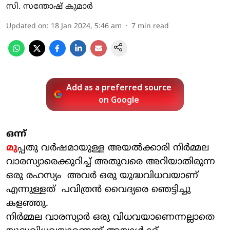
സി. സന്തോഷ് കുമാര്‍
Updated on
:
18 Jan 2024, 5:46 am
7
min read
Add as a preferred source
on Google
ഒന്ന്​
മു
പ്പതു വര്‍ഷമായുള്ള അയല്‍ക്കാരി നിര്‍മ്മല
വാരസ്യാരെക്കുറിച്ച് അതുവരെ അറിയാതിരുന്ന
ഒരു രഹസ്യം അവര്‍ ഒരു യുദ്ധവിധവയാണ്
എന്നുള്ളത് പവിത്രന്‍ വൈദ്യരെ ഞെട്ടിച്ചു
കളഞ്ഞു.
നിര്‍മ്മല വാരസ്യാര്‍ ഒരു വിധവയാണെന്നല്ലാതെ