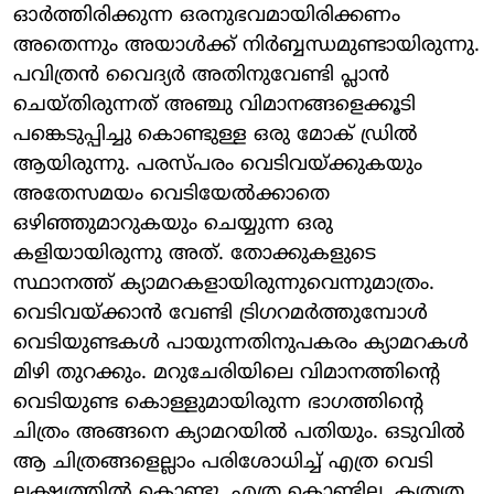
ഓര്‍ത്തിരിക്കുന്ന ഒരനുഭവമായിരിക്കണം
അതെന്നും അയാള്‍ക്ക് നിര്‍ബ്ബന്ധമുണ്ടായിരുന്നു.
പവിത്രന്‍ വൈദ്യര്‍ അതിനുവേണ്ടി പ്ലാന്‍
ചെയ്തിരുന്നത് അഞ്ചു വിമാനങ്ങളെക്കൂടി
പങ്കെടുപ്പിച്ചു കൊണ്ടുള്ള ഒരു മോക് ഡ്രില്‍
ആയിരുന്നു. പരസ്പരം വെടിവയ്ക്കുകയും
അതേസമയം വെടിയേല്‍ക്കാതെ
ഒഴിഞ്ഞുമാറുകയും ചെയ്യുന്ന ഒരു
കളിയായിരുന്നു അത്. തോക്കുകളുടെ
സ്ഥാനത്ത് ക്യാമറകളായിരുന്നുവെന്നുമാത്രം.
വെടിവയ്ക്കാന്‍ വേണ്ടി ട്രിഗറമര്‍ത്തുമ്പോള്‍
വെടിയുണ്ടകള്‍ പായുന്നതിനുപകരം ക്യാമറകള്‍
മിഴി തുറക്കും. മറുചേരിയിലെ വിമാനത്തിന്റെ
വെടിയുണ്ട കൊള്ളുമായിരുന്ന ഭാഗത്തിന്റെ
ചിത്രം അങ്ങനെ ക്യാമറയില്‍ പതിയും. ഒടുവില്‍
ആ ചിത്രങ്ങളെല്ലാം പരിശോധിച്ച് എത്ര വെടി
ലക്ഷ്യത്തില്‍ കൊണ്ടു, എത്ര കൊണ്ടില്ല, കൃത്യത