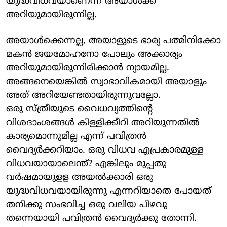
യുദ്ധവിധവയാണെന്ന് അയാള്‍ക്ക്
അറിയുമായിരുന്നില്ല.
അയാള്‍ക്കെന്നല്ല, അയാളുടെ ഭാര്യ പത്മിനിക്കോ
മകന്‍ ജയമോഹനോ പോലും അക്കാര്യം
അറിയുമായിരുന്നിരിക്കാന്‍ ന്യായമില്ല.
അങ്ങനെയെങ്കില്‍ സ്വാഭാവികമായി അയാളും
അത് അറിയേണ്ടതായിരുന്നുവല്ലോ.
ഒരു സ്ത്രീയുടെ വൈധവ്യത്തിന്റെ
വിശദാംശങ്ങള്‍ കിള്ളിക്കീറി അറിയുന്നതില്‍
കാര്യമൊന്നുമില്ല എന്ന് പവിത്രന്‍
വൈദ്യര്‍ക്കറിയാം. ഒരു വിധവ എപ്രകാരമുള്ള
വിധവയായാലെന്ത്? എങ്കിലും മുപ്പതു
വര്‍ഷമായുളള അയല്‍ക്കാരി ഒരു
യുദ്ധവിധവയായിരുന്നു എന്നറിയാതെ പോയത്
തനിക്കു സംഭവിച്ച ഒരു വലിയ പിഴവു
തന്നെയായി പവിത്രന്‍ വൈദ്യര്‍ക്കു തോന്നി.