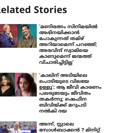
elated Stories
'മണിരത്നം സിനിമയിൽ
അഭിനയിക്കാൻ
പോകുന്നത് തമിഴ്
അറിയാമെന്ന് പറഞ്ഞ്;
അരവിന്ദ് സ്വാമിയെ
കാണുമെന്ന് ജന്മത്ത്
വിചാരിച്ചിട്ടില്ല'
'കാലിന് അടിയിലെ
പൊടിയുടെ വിലയേ
ഉള്ളൂ'; ആ ജീവി കാരണം
പലരുടേയും ജീവിതം
തകര്‍ന്നു; ഷെഫീന
ബിവിയ്ക്ക് മറുപടി
നല്‍കി ദയ
അന്ന്, സ്റ്റാലെ
സോൾബാക്കൻ 7 മിനിറ്റ്