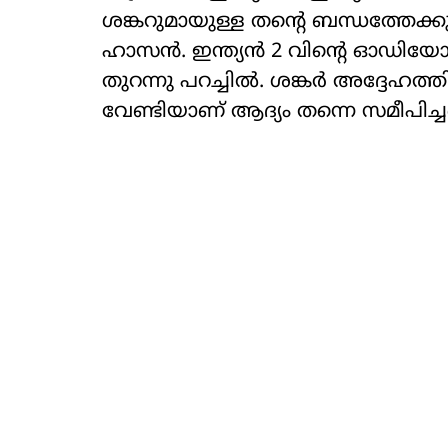
ശങ്കറുമായുള്ള തന്റെ ബന്ധത്തേ
ഹാസൻ. ഇന്ത്യൻ 2 വിന്റെ ഓഡിയോ 
തുറന്നു പറച്ചിൽ. ശങ്കർ അദ്ദേഹത്ത
വേണ്ടിയാണ് ആദ്യം തന്നെ സമീപി