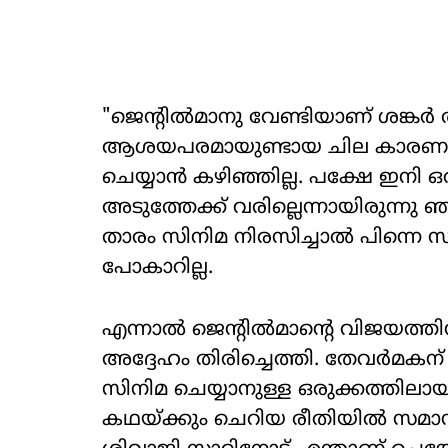
"ജെന്റിൽമാനു വേണ്ടിയാണ് ശങ്കർ 
ആശയപരമായുണ്ടായ ചില കാരണങ്
ചെയ്യാൻ കഴിഞ്ഞില്ല. പക്ഷേ ഇനി 
അടുത്തേക്ക് വരില്ലെന്നായിരുന്
താരം സിനിമ നിരസിച്ചാൽ പിന്നെ
പോകാറില്ല.
എന്നാൽ ജെൻ്റിൽമാൻ്റെ വിജയത്തി
അദ്ദേഹം തിരിച്ചെത്തി. തേവർമകന
സിനിമ ചെയ്യാനുള്ള ഒരുക്കത്തിലായി
കഥയ്ക്കും ചെറിയ രീതിയിൽ സമാ