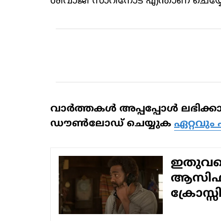
ശിവാജി സാറിനോട് എന്താണ് ചെയ്യേണ
വാര്‍ത്തകള്‍ അപ്പപ്പോള്‍ ലഭ
ഡൗണ്‍ലോഡ് ചെയ്യുക
ഏറ്റവും 
ഇതുവരെ 
ആസിഫ് 
ക്രോസ്സ