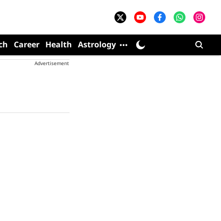
ch
Career
Health
Astrology
Advertisement