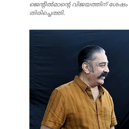
ജെൻ്റിൽമാൻ്റെ വിജയത്തിന് ശേഷം
തിരിച്ചെത്തി.