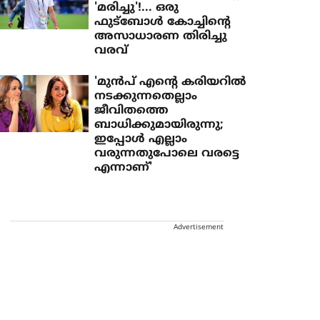
'മരിച്ചു'!... ഒരു
ഫുട്ബോൾ കോച്ചിന്റെ
അസാധാരണ തിരിച്ചു
വരവ്
'മുൻപ് എന്റെ കരിയറിൽ
നടക്കുന്നതെല്ലാം
ജീവിതത്തെ
ബാധിക്കുമായിരുന്നു;
ഇപ്പോൾ എല്ലാം
വരുന്നതുപോലെ വരട്ടെ
എന്നാണ്'
Advertisement