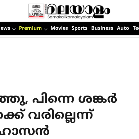
News
Premium
Movies
Sports
Business
Auto
Te
ഞു, പിന്നെ ശങ്കർ‍
ക് വരില്ലെന്ന്
ൽ ഹാസൻ