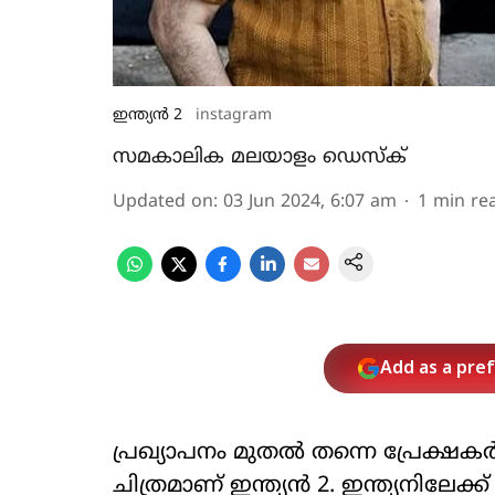
ഇന്ത്യൻ 2
instagram
സമകാലിക മലയാളം ഡെസ്ക്
Updated on
:
03 Jun 2024, 6:07 am
1
min re
Add as a pre
പ്രഖ്യാപനം മുതൽ തന്നെ പ്രേക്ഷ
ചിത്രമാണ് ഇന്ത്യൻ 2. ഇന്ത്യനിലേ