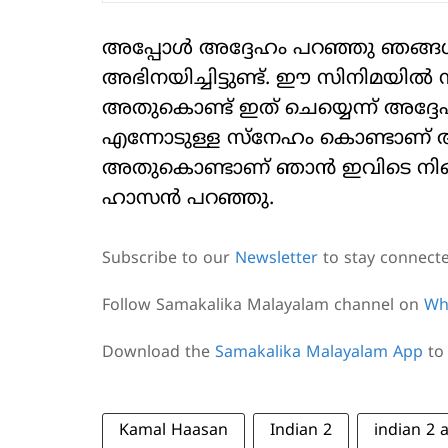
അപ്പോൾ അദ്ദേഹം പറഞ്ഞു ഞങ്ങ
അഭിനയിച്ചിട്ടുണ്ട്. ഈ സിനിമയി
അതുകൊണ്ട് ഇത് ചെയ്യെന്ന് അദ്ദേഹ
എന്നോടുള്ള സ്നേഹം കൊണ്ടാണ് 
അതുകൊണ്ടാണ് ഞാൻ ഇവിടെ നിങ്ങള
ഹാസൻ പറഞ്ഞു.
Subscribe to our
Newsletter
to stay connect
Follow Samakalika Malayalam channel on
Wh
Download the
Samakalika Malayalam App
to 
Kamal Haasan
Indian 2
indian 2 