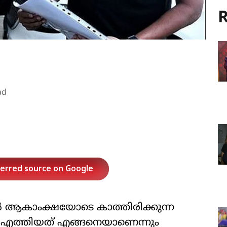
R
ad
ferred source on Google
കർ ആകാംക്ഷയോടെ കാത്തിരിക്കുന്ന
ക്ക് എത്തിയത് എങ്ങനെയാണെന്നും