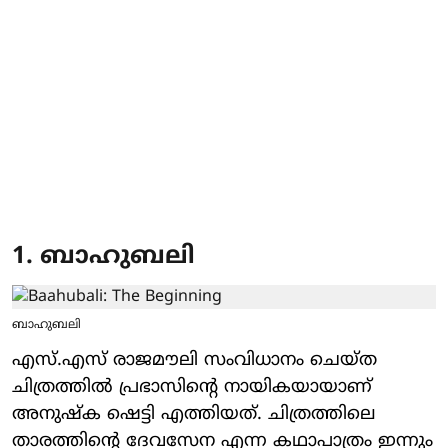
1. ബാഹുബലി
ബാഹുബലി
എസ്.എസ് രാജമൗലി സംവിധാനം ചെയ്ത
ചിത്രത്തിൽ പ്രഭാസിന്റെ നായികയായാണ്
അനുഷ്ക ഷെട്ടി എത്തിയത്. ചിത്രത്തിലെ
താരത്തിന്റെ ദേവസേന എന്ന കഥാപാത്രം ഇന്നും