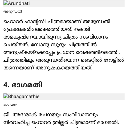
അരുന്ധതി
ഹൊറർ ഫാന്റസി ചിത്രമായാണ് അരുന്ധതി
പ്രേക്ഷകരിലേക്കെത്തിയത്. കൊടി
രാമകൃഷ്ണയായിരുന്നു ചിത്രം സംവിധാനം
ചെയ്തത്. സോനു സൂദും ചിത്രത്തിൽ
അനുഷ്കയ്ക്കൊപ്പം പ്രധാന വേഷത്തിലെത്തി.
ചിത്രത്തിലും അരുന്ധതിയെന്ന ടൈറ്റിൽ റോളിൽ
തന്നെയാണ് അനുഷകയെത്തിയത്.
4. ഭാഗമതി
ഭാഗമതി
ജി. അശോക് രചനയും സംവിധാനവും
നിർവഹിച്ച ഹൊറർ ത്രില്ലർ ചിത്രമാണ് ഭാഗമതി.