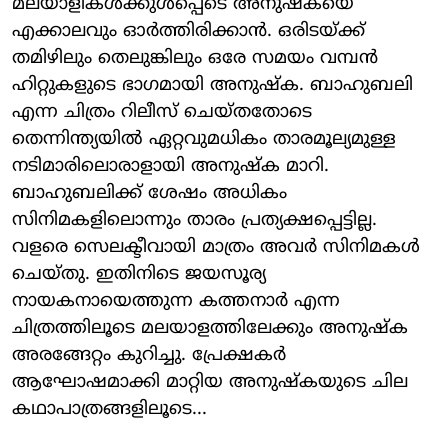
മലയാളികൾക്കുൾപ്പെടെ അനുഷ്കയെ
എക്കാലവും ഓർത്തിരിക്കാൻ. ഒരിടയ്ക്ക്
തമിഴിലും തെലുങ്കിലും ഒരേ സമയം വമ്പന്‍
ഹിറ്റുകളുടെ ഭാ​ഗമായി അനുഷ്‌ക. ബാഹുബലി
എന്ന ചിത്രം റിലീസ് ചെയ്തതോടെ
തെന്നിന്ത്യയിൽ ഏറ്റവുമധികം താരമൂല്യമുള്ള
നടിമാരിലൊരാളായി അനുഷ്ക മാറി.
ബാഹുബലിക്ക് ശേഷം അധികം
സിനിമകളിലൊന്നും താരം പ്രത്യക്ഷപ്പെട്ടില്ല.
വളരെ സെലക്ടീവായി മാത്രം അവർ സിനിമകൾ
ചെയ്തു. ഇതിനിടെ ജയസൂര്യ
നായകനായെത്തുന്ന കത്തനാർ എന്ന
ചിത്രത്തിലൂടെ മലയാളത്തിലേക്കും അനുഷ്ക
അരങ്ങേറ്റം കുറിച്ചു. പ്രേക്ഷകർ
ആഘോഷമാക്കി മാറ്റിയ അനുഷ്കയുടെ ചില
കഥാപാത്രങ്ങളിലൂടെ...