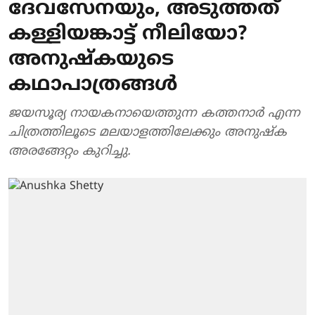
ദേവസേനയും, അടുത്തത്
കള്ളിയങ്കാട്ട് നീലിയോ?
അനുഷ്കയുടെ
കഥാപാത്രങ്ങൾ
ജയസൂര്യ നായകനായെത്തുന്ന കത്തനാർ എന്ന
ചിത്രത്തിലൂടെ മലയാളത്തിലേക്കും അനുഷ്ക
അരങ്ങേറ്റം കുറിച്ചു.