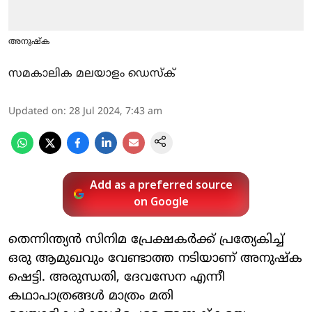
അനുഷ്ക
സമകാലിക മലയാളം ഡെസ്ക്
Updated on
:
28 Jul 2024, 7:43 am
Add as a preferred source
on Google
തെന്നിന്ത്യൻ സിനിമ പ്രേക്ഷകർക്ക് പ്രത്യേകിച്ച്
ഒരു ആമുഖവും വേണ്ടാത്ത നടിയാണ് അനുഷ്ക
ഷെട്ടി. അരുന്ധതി, ദേവസേന എന്നീ
കഥാപാത്രങ്ങൾ മാത്രം മതി