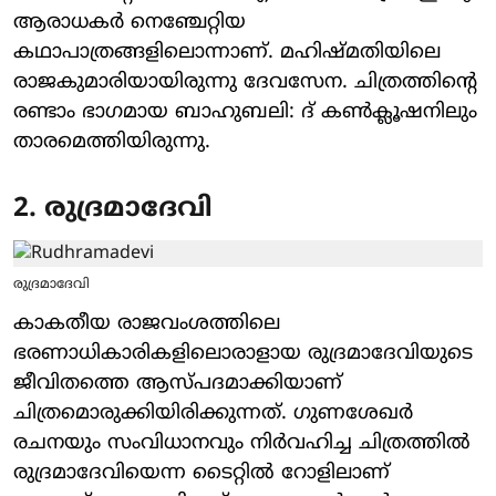
ആരാധകർ നെഞ്ചേറ്റിയ
കഥാപാത്രങ്ങളിലൊന്നാണ്. മഹിഷ്മതിയിലെ
രാജകുമാരിയായിരുന്നു ദേവസേന. ചിത്രത്തിന്റെ
രണ്ടാം ഭാഗമായ ബാഹുബലി: ദ് കൺക്ലൂഷനിലും
താരമെത്തിയിരുന്നു.
2. രുദ്രമാദേവി
രുദ്രമാദേവി
കാകതീയ രാജവംശത്തിലെ
ഭരണാധികാരികളിലൊരാളായ രുദ്രമാദേവിയുടെ
ജീവിതത്തെ ആസ്പദമാക്കിയാണ്
ചിത്രമൊരുക്കിയിരിക്കുന്നത്. ഗുണശേഖർ
രചനയും സംവിധാനവും നിർവഹിച്ച ചിത്രത്തിൽ
രുദ്രമാദേവിയെന്ന ടൈറ്റിൽ റോളിലാണ്