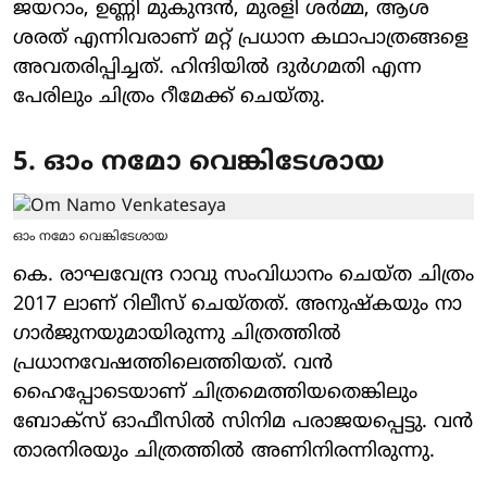
ജയറാം, ഉണ്ണി മുകുന്ദൻ, മുരളി ശർമ്മ, ആശ
ശരത് എന്നിവരാണ് മറ്റ് പ്രധാന കഥാപാത്രങ്ങളെ
അവതരിപ്പിച്ചത്. ഹിന്ദിയിൽ ദുർഗമതി എന്ന
പേരിലും ചിത്രം റീമേക്ക് ചെയ്തു.
5. ഓം നമോ വെങ്കിടേശായ
ഓം നമോ വെങ്കിടേശായ
കെ. രാഘവേന്ദ്ര റാവു സംവിധാനം ചെയ്ത ചിത്രം
2017 ലാണ് റിലീസ് ചെയ്തത്. അനുഷ്കയും നാ​
ഗാർജുനയുമായിരുന്നു ചിത്രത്തിൽ
പ്രധാനവേഷത്തിലെത്തിയത്. വൻ
ഹൈപ്പോടെയാണ് ചിത്രമെത്തിയതെങ്കിലും
ബോക്സ് ഓഫീസിൽ സിനിമ പരാജയപ്പെട്ടു. വൻ
താരനിരയും ചിത്രത്തിൽ അണിനിരന്നിരുന്നു.