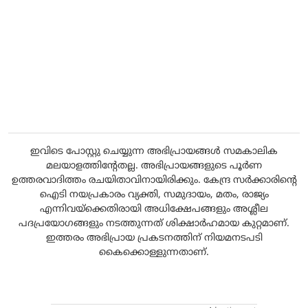
ഇവിടെ പോസ്റ്റു ചെയ്യുന്ന അഭിപ്രായങ്ങൾ സമകാലിക
മലയാളത്തിന്റേതല്ല. അഭിപ്രായങ്ങളുടെ പൂർണ
ഉത്തരവാദിത്തം രചയിതാവിനായിരിക്കും. കേന്ദ്ര സർക്കാരിന്റെ
ഐടി നയപ്രകാരം വ്യക്തി, സമുദായം, മതം, രാജ്യം
എന്നിവയ്ക്കെതിരായി അധിക്ഷേപങ്ങളും അശ്ലീല
പദപ്രയോഗങ്ങളും നടത്തുന്നത് ശിക്ഷാർഹമായ കുറ്റമാണ്.
ഇത്തരം അഭിപ്രായ പ്രകടനത്തിന് നിയമനടപടി
കൈക്കൊള്ളുന്നതാണ്.