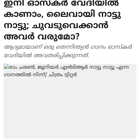
ഇനി ഓസ്‌കർ വേദിയിൽ
കാണാം, ലൈവായി നാട്ടു
നാട്ടു; ചുവടുവെക്കാൻ
അവർ വരുമോ?
ആദ്യമായാണ് ഒരു തെന്നിന്ത്യൻ ഗാനം ഓസ്‌കർ
വേദിയിൽ അവതരിപ്പിക്കുന്നത്.