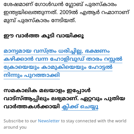
ശേഷമാണ് ​ഗോൾഡൻ ​ഗ്ലോബ് പുരസ്കാരം
ഇന്ത്യയിലെത്തുന്നത്. 2009ൽ എആർ റഹ്മാനാണ്
മുമ്പ് പുരസ്കാരം നേടിയത്.
ഈ വാര്‍ത്ത കൂടി വായിക്കൂ
മാന്യമായ വസ്ത്രം ധരിച്ചില്ല, ഭക്ഷണം
കഴിക്കാൻ വന്ന ഹോളിവുഡ് താരം റസ്സൽ
ക്രോയെയും കാമുകിയെയും ഹോട്ടൽ
നിന്നും പുറത്താക്കി
സമകാലിക മലയാളം ഇപ്പോള്‍
വാട്‌സ്ആപ്പിലും ലഭ്യമാണ്. ഏറ്റവും പുതിയ
വാര്‍ത്തകള്‍ക്കായി
ക്ലിക്ക് ചെയ്യൂ‌
Subscribe to our
Newsletter
to stay connected with the world
around you