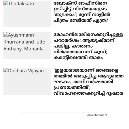
ബോക്‌സ് ഓഫീസിനെ
ഇടിച്ചിട്ട് വിസ്മയയുടെ
'തുടക്കം'; മൂന്ന് നാളില്‍
ചിത്രം നേടിയത് എത്ര?
മോഹന്‍ലാലിനെക്കുറിച്ചുള്ള
പരാമര്‍ശം; ആയുഷ്മാന്
പങ്കില്ല, കാരണം
നിര്‍മാതാവെന്ന് ജൂഡ്;
കമന്റിലെത്തി താരം
'ഇളയരാജയാണ് ഞങ്ങളെ
തമ്മിൽ അടുപ്പിച്ച ആദ്യത്തെ
ഘടകം, രണ്ട് വർഷമായി
പ്രണയത്തിൽ';
വിവാഹത്തെക്കുറിച്ച് ദുഷാര
Advertisement