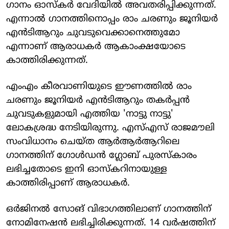
ഗാനം ഓസ്‌കർ വേദിയിൽ അവതരിപ്പിക്കുന്നത്.
എന്നാൽ ​ഗാനത്തിനൊപ്പം രാം ചരണും ജൂനിയർ
എൻടിആറും ചുവടുവെക്കാനെത്തുമോ
എന്നാണ് ആരാധകർ ആകാംക്ഷയോടെ
കാത്തിരിക്കുന്നത്.
എംഎം കീരവാണിയുടെ ഈണത്തിൽ രാം
ചരണും ജൂനിയർ എൻടിആറും തകർപ്പൻ
ചുവടുകളുമായി എത്തിയ 'നാട്ടു നാട്ടു'
ലോകശ്രദ്ധ നേടിയിരുന്നു. എസ്‌എസ് രാജമൗലി
സംവിധാനം ചെയ്ത ആർആർആറിലെ ​
ഗാനത്തിന് ഗോൾഡൻ ​ഗ്ലോബ് പുരസ്‌കാരം
ലഭിച്ചതോടെ ഇനി ഓസ്‌കറിനായുള്ള
കാത്തിരിപ്പാണ് ആരാധകർ.
ഒർജിനൽ സോങ് വിഭാഗത്തിലാണ് ഗാനത്തിന്
നോമിനേഷൻ ലഭിച്ചിരിക്കുന്നത്. 14 വർഷത്തിന്