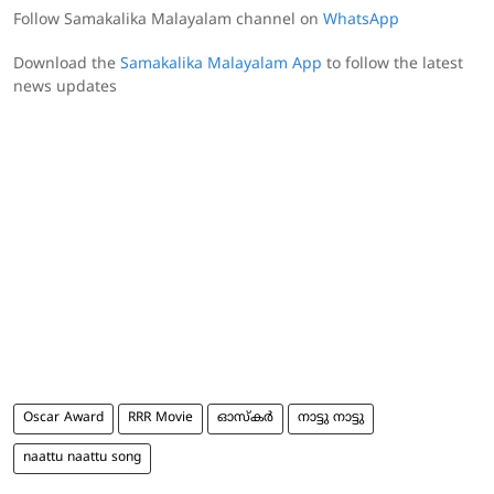
Follow Samakalika Malayalam channel on
WhatsApp
Download the
Samakalika Malayalam App
to follow the latest
news updates
Oscar Award
RRR Movie
ഓസ്‌കർ
നാട്ടു നാട്ടു
naattu naattu song