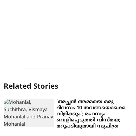
Related Stories
'അച്ഛന്‍ അമ്മയെ ഒരു
ദിവസം 10 തവണയൊക്കെ
വിളിക്കും'; രഹസ്യം
വെളിപ്പെടുത്തി വിസ്മയ;
മറുപടിയുമായി സുചിത്ര