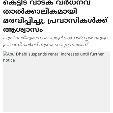
കെട്ടിട വാടക വര്‍ധനവ്
താല്‍ക്കാലികമായി
മരവിപ്പിച്ചു, പ്രവാസികള്‍ക്ക്
ആശ്വാസം
പുതിയ തീരുമാനം മലയാളികള്‍ ഉള്‍പ്പെടെയുള്ള
പ്രവാസികള്‍ക്ക് ഗുണം ചെയ്യുന്നതാണ്.