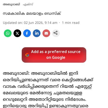
അബുദാബി
എക്‌സ്
സമകാലിക മലയാളം ഡെസ്ക്
Updated on
:
02 Jun 2026, 9:14 am
1
min read
Add as a preferred source
on Google
അബുദാബി: അബുദാബിയില്‍ ഇനി
ഒരറിയിപ്പുണ്ടാകുന്നത് വരെ കെട്ടിടങ്ങള്‍ക്ക്
വാടക വര്‍ധിപ്പിക്കരുതെന്ന് റിയല്‍ എസ്റ്റേറ്റ്
മേഖലയുടെ മേല്‍നോട്ട ചുമതലയുളള
റെഗുലേറ്ററി അതോറിറ്റിയുടെ നിര്‍ദേശം.
ഇനിയൊരു അറിയിപ്പ് ഉണ്ടാകുന്നതുവരെ