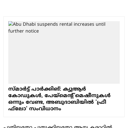
സ്മാര്‍ട്ട് പാര്‍ക്കിങ്: ക്യുആര്‍
കോഡുകള്‍, പേയ്മെന്റ് മെഷീനുകള്‍
ഒന്നും വേണ്ട, അബുദാബിയില്‍ 'ഫ്രീ
ഫ്‌ലോ' സംവിധാനം
പുതിയതോ പുതുക്കിയതോ ആയ കരാറില്‍