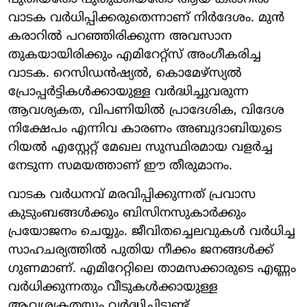
വാടക വര്‍ധിപ്പിക്കരുതെന്നാണ് നിര്‍ദേശം. മുന്‍
കരാറില്‍ പറഞ്ഞിരിക്കുന്ന അവസാന
തുകയായിരിക്കും എമിറേറ്റ്‌സ് അംഗീകരിച്ച
വാടക. റെസിഡന്‍ഷ്യല്‍, കൊമേഴ്സ്യല്‍
പ്രോപ്പര്‍ട്ടികള്‍ക്കായുള്ള വര്‍ദ്ധിച്ചുവരുന്ന
ആവശ്യകത, വിപണിയില്‍ പ്രാദേശിക, വിദേശ
നിക്ഷേപം എന്നിവ കാരണം അബുദാബിയുടെ
റിയല്‍ എസ്റ്റേറ്റ് മേഖല സുസ്ഥിരമായ വളര്‍ച്ച
നേടുന്ന സമയത്താണ് ഈ തീരുമാനം.
വാടക വര്‍ധനവ് മരവിപ്പിക്കുന്നത് പ്രവാസ
കുടുംബങ്ങള്‍ക്കും ബിസിനസുകാര്‍ക്കും
പ്രയോജനം ചെയ്യും. ജീവിതച്ചെലവുകള്‍ വര്‍ധിച്ച
സാഹചര്യത്തില്‍ പുതിയ നീക്കം ജനങ്ങള്‍ക്ക്
ഗുണമാണ്. എമിറേറ്റിലെ താമസക്കാരുടെ എണ്ണം
വര്‍ധിക്കുന്നതും വീടുകള്‍ക്കായുള്ള
ആവശ്യകതയും വര്‍ദ്ധിച്ചിട്ടുണ്ട്.