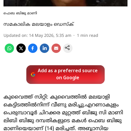
ഫെബ ബിജു മാണി
സമകാലിക മലയാളം ഡെസ്ക്
Updated on
:
14 May 2026, 5:35 am
1
min read
Add as a preferred source
on Google
കുവൈത്ത് സിറ്റി: കുവൈത്തില്‍ മലയാളി
കെട്ടിടത്തില്‍നിന്ന് വീണു മരിച്ചു.എറണാകുളം
പെരുമ്പാവൂര്‍ ചിറക്കര മുറ്റത്ത് ബിജു സി മാണി
ലിബി ബിജു ദമ്പതികളുടെ മകള്‍ ഫെബ ബിജു
മാണിയെയാണ് (14) മരിച്ചത്. അബ്ബാസിയ