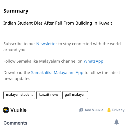
Summary
Indian Student Dies After Fall From Building in Kuwait
Subscribe to our
Newsletter
to stay connected with the world
around you
Follow Samakalika Malayalam channel on
WhatsApp
Download the
Samakalika Malayalam App
to follow the latest
news updates
malayali student
kuwait news
gulf malayali