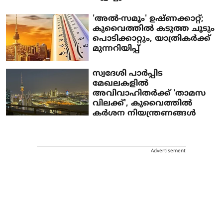
'അല്‍-സമൂം' ഉഷ്ണക്കാറ്റ്;
കുവൈത്തില്‍ കടുത്ത ചൂടും
പൊടിക്കാറ്റും, യാത്രികര്‍ക്ക്
മുന്നറിയിപ്പ്
സ്വദേശി പാര്‍പ്പിട
മേഖലകളില്‍
അവിവാഹിതര്‍ക്ക് 'താമസ
വിലക്ക്', കുവൈത്തില്‍
കര്‍ശന നിയന്ത്രണങ്ങള്‍
Advertisement