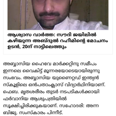
ആശ്വാസ വാര്‍ത്ത: സൗദി ജയിലില്‍
കഴിയുന്ന അബ്ദുല്‍ റഹീമിന്റെ മോചനം
ഉടന്‍, 20ന് നാട്ടിലെത്തും
അബ്ബാസിയ ഹൈവേ മാര്‍ക്കറ്റിനു സമീപം
ഇന്നലെ വൈകിട്ട് മൂന്നരയോടെയായിരുന്നു
സംഭവം. അബ്ബാസിയ യുണൈറ്റഡ് ഇന്ത്യന്‍
സ്‌കൂളിലെ ഒന്‍പതാംക്ലാസ് വിദ്യാര്‍ഥിനിയാണ്.
ഫെബ. മൃതശരീരം തുടര്‍ നടപടികള്‍ക്കായി
ഫര്‍വാനിയ ആശുപത്രിയില്‍
സൂക്ഷിച്ചിരിക്കുകയാണ്. സഹോദരി: അന്ന
ബിജു. സംസ്‌കാരം പിന്നീട്.