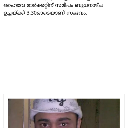
ഹൈവേ മാര്‍ക്കറ്റിന് സമീപം ബുധനാഴ്ച
ഉച്ചയ്ക്ക് 3.30ഓടെയാണ് സംഭവം.