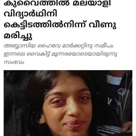
കുവൈത്തില്‍ മലയാളി
വിദ്യാർഥിനി
കെട്ടിടത്തില്‍നിന്ന് വീണു
മരിച്ചു
അബ്ബാസിയ ഹൈവേ മാര്‍ക്കറ്റിനു സമീപം
ഇന്നലെ വൈകിട്ട് മൂന്നരയോടെയായിരുന്നു
സംഭവം