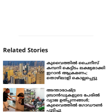
Related Stories
കുവൈത്തില്‍ ചൈനീസ്
കമ്പനി കെട്ടിടം ലക്ഷ്യമാക്കി
ഇറാന്‍ ആക്രമണം;
തൊഴിലാളി കൊല്ലപ്പെട്ടു
അന്താരാഷ്ട്ര
ബ്രാന്‍ഡുകളുടെ പേരില്‍
വ്യാജ ഉത്പ്പന്നങ്ങള്‍;
കുവൈത്തില്‍ ഗോഡൗണ്‍
പൂട്ടിച്ചു