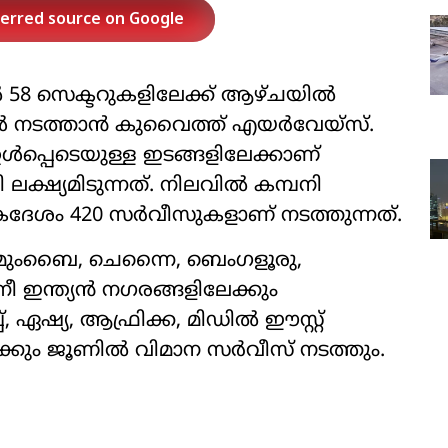
ferred source on Google
്‍ 58 സെക്ടറുകളിലേക്ക് ആഴ്ചയില്‍
 നടത്താന്‍ കുവൈത്ത് എയര്‍വേയ്‌സ്.
ള്‍പ്പെടെയുള്ള ഇടങ്ങളിലേക്കാണ്
 ലക്ഷ്യമിടുന്നത്. നിലവില്‍ കമ്പനി
േശം 420 സര്‍വീസുകളാണ് നടത്തുന്നത്.
, മുംബൈ, ചെന്നൈ, ബെംഗളൂരു,
ഇന്ത്യന്‍ നഗരങ്ങളിലേക്കും
 ഏഷ്യ, ആഫ്രിക്ക, മിഡില്‍ ഈസ്റ്റ്
്കും ജൂണില്‍ വിമാന സര്‍വീസ് നടത്തും.