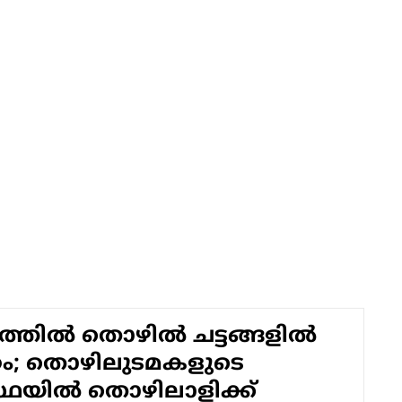
ില്‍ തൊഴില്‍ ചട്ടങ്ങളില്‍
റ്റം; തൊഴിലുടമകളുടെ
യില്‍ തൊഴിലാളിക്ക്