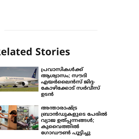
elated Stories
പ്രവാസികള്‍ക്ക്
ആശ്വാസം; സൗദി
എയര്‍ലൈന്‍സ് ജിദ്ദ-
കോഴിക്കോട് സര്‍വീസ്
ഉടന്‍
അന്താരാഷ്ട്ര
ബ്രാന്‍ഡുകളുടെ പേരില്‍
വ്യാജ ഉത്പ്പന്നങ്ങള്‍;
കുവൈത്തില്‍
ഗോഡൗണ്‍ പൂട്ടിച്ചു