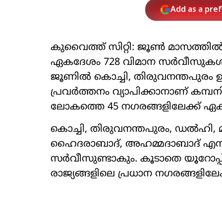
Add as a pre
കുവൈത്ത് സിറ്റി: ജൂണ്‍ മാസത്തില
ഏകദേശം 728 വിമാന സര്‍വീസുകള്‍
ജൂണില്‍ കൊച്ചി, തിരുവനന്തപുരം ഉ
പ്രവര്‍ത്തനം വ്യാപിക്കാനാണ് കമ്പനി
ലോകത്തെ 45 നഗരങ്ങളിലേക്ക് ഏകദ
കൊച്ചി, തിരുവനന്തപുരം, ഡല്‍ഹി
ഹൈദരാബാദ്, അഹമ്മദാബാദ് എന്നീ 
സര്‍വീസുണ്ടാകും. കൂടാതെ യൂറോപ്പ്,
രാജ്യങ്ങളിലെ പ്രധാന നഗരങ്ങളിലേക