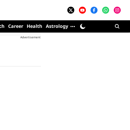
ch
Career
Health
Astrology
Advertisement