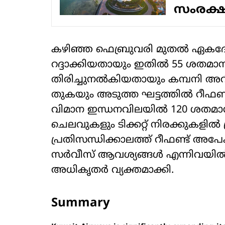
സംരക്
കഴിഞ്ഞ ഫെബ്രുവരി മുതല്‍ ഏകദേശം
റദ്ദാക്കിയതായും ഇതില്‍ 55 ശതമാന
തിരിച്ചുനല്‍കിയതായും കമ്പനി അറി
തുകയും അടുത്ത ഘട്ടത്തില്‍ റീഫണ്ട്
വിമാന ഇന്ധനവിലയില്‍ 120 ശതമാന
ചെലവുകളും ടിക്കറ്റ് നിരക്കുകളില്‍ പ
പ്രതിസന്ധിക്കാലത്ത് റീഫണ്ട് അപേക്ഷക
സര്‍വീസ് ആവശ്യങ്ങള്‍ എന്നിവയില്
അധികൃതര്‍ വ്യക്തമാക്കി.
Summary