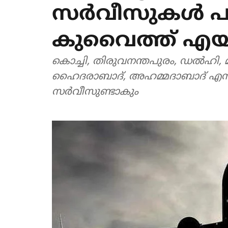
സര്‍വീസുകള്‍ പ
കുവൈത്ത് എയര
കൊച്ചി, തിരുവനന്തപുരം, ഡല്‍ഹി
ഹൈദരാബാദ്, അഹമ്മദാബാദ് എന്നീ 
സര്‍വീസുണ്ടാകും