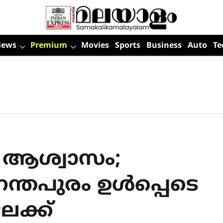
News
Premium
Movies
Sports
Business
Auto
Te
് ആശ്വാസം;
ന്തപുരം ഉള്‍പ്പെടെ
േക്ക്