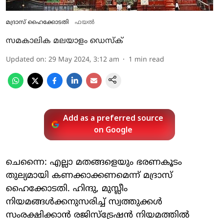
മദ്രാസ് ഹൈക്കോടതി
ഫയല്‍
സമകാലിക മലയാളം ഡെസ്ക്
Updated on
:
29 May 2024, 3:12 am
1
min read
Add as a preferred source
on Google
ചെന്നൈ: എല്ലാ മതങ്ങളെയും ഭരണകൂടം
തുല്യമായി കണക്കാക്കണമെന്ന് മദ്രാസ്
ഹൈക്കോടതി. ഹിന്ദു, മുസ്ലീം
നിയമങ്ങള്‍ക്കനുസരിച്ച് സ്വത്തുക്കള്‍
സംരക്ഷിക്കാന്‍ രജിസ്‌ട്രേഷന്‍ നിയമത്തില്‍