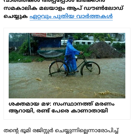
വാര്‍ത്തകള്‍ അപ്പപ്പോള്‍ ലഭിക്കാന്‍
സമകാലിക മലയാളം ആപ് ഡൗണ്‍ലോഡ്
ചെയ്യുക
ഏറ്റവും പുതിയ വാര്‍ത്തകള്‍
ശക്തമായ മഴ: സംസ്ഥാനത്ത് മരണം
ആറായി, രണ്ട് പേരെ കാണാതായി
തന്റെ ഭൂമി രജിസ്റ്റര്‍ ചെയ്യുന്നില്ലെന്നാരോപിച്ച്