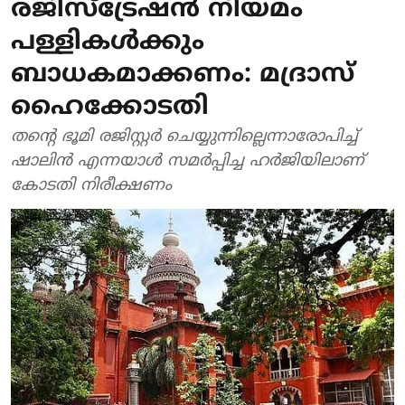
രജിസ്‌ട്രേഷന്‍ നിയമം
പള്ളികള്‍ക്കും
ബാധകമാക്കണം: മദ്രാസ്
ഹൈക്കോടതി
തന്റെ ഭൂമി രജിസ്റ്റര്‍ ചെയ്യുന്നില്ലെന്നാരോപിച്ച്
ഷാലിന്‍ എന്നയാള്‍ സമര്‍പ്പിച്ച ഹര്‍ജിയിലാണ്
കോടതി നിരീക്ഷണം