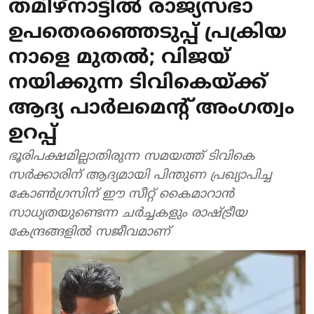
തമിഴ്‌നാട്ടിൽ രാജ്യസഭാ
ഉപതെരഞ്ഞെടുപ്പ് പ്രക്രിയ
നാളെ മുതൽ; വിജയ്
നയിക്കുന്ന ടിവികെയ്ക്ക്
ആദ്യ പാർലമെന്റ് അംഗത്വം
ഉറപ്പ്
ഭൂരിപക്ഷമില്ലാതിരുന്ന സമയത്ത് ടിവികെ
സർക്കാരിന് ആദ്യമായി പിന്തുണ പ്രഖ്യാപിച്ച
കോൺഗ്രസിന് ഈ സീറ്റ് കൈമാറാൻ
സാധ്യതയുണ്ടെന്ന ചർച്ചകളും രാഷ്ട്രീയ
കേന്ദ്രങ്ങളിൽ സജീവമാണ്