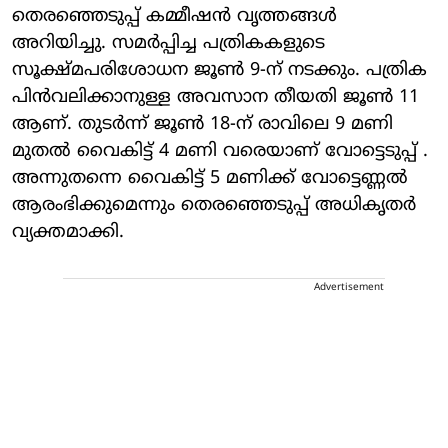
തെരഞ്ഞെടുപ്പ് കമ്മീഷൻ വൃത്തങ്ങൾ
അറിയിച്ചു. സമർപ്പിച്ച പത്രികകളുടെ
സൂക്ഷ്മപരിശോധന ജൂൺ 9-ന് നടക്കും. പത്രിക
പിൻവലിക്കാനുള്ള അവസാന തീയതി ജൂൺ 11
ആണ്. തുടർന്ന് ജൂൺ 18-ന് രാവിലെ 9 മണി
മുതൽ വൈകിട്ട് 4 മണി വരെയാണ് വോട്ടെടുപ്പ് .
അന്നുതന്നെ വൈകിട്ട് 5 മണിക്ക് വോട്ടെണ്ണൽ
ആരംഭിക്കുമെന്നും തെരഞ്ഞെടുപ്പ് അധികൃതർ
വ്യക്തമാക്കി.
Advertisement