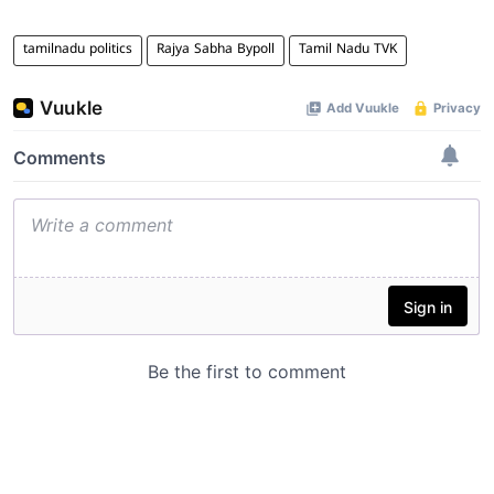
tamilnadu politics
Rajya Sabha Bypoll
Tamil Nadu TVK