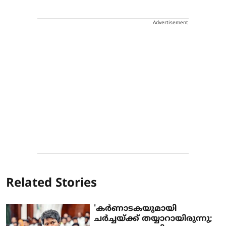
Advertisement
Related Stories
'കർണാടകയുമായി
ചർച്ചയ്ക്ക് തയ്യാറായിരുന്നു;