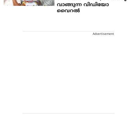
വാങ്ങുന്ന വിഡിയോ
വൈറല്‍
Advertisement