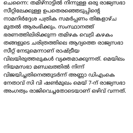
ചെന്നൈ: തമിഴ്‌നാട്ടിൽ നിന്നുള്ള ഒരു രാജ്യസഭാ
സീറ്റിലേക്കുള്ള ഉപതെരഞ്ഞെടുപ്പിന്റെ
നാമനിർദ്ദേശ പത്രിക സമർപ്പണം തിങ്കളാഴ്ച
മുതൽ ആരംഭിക്കും. സംസ്ഥാനത്ത്
ഭരണത്തിലിരിക്കുന്ന തമിഴക വെട്രി കഴകം
തങ്ങളുടെ ചരിത്രത്തിലെ ആദ്യത്തെ രാജ്യസഭാ
സീറ്റ് നേടുമെന്നാണ് രാഷ്ട്രീയ
വിലയിരുത്തലുകൾ വ്യക്തമാക്കുന്നത്. മെയിലം
നിയമസഭാ മണ്ഡലത്തിൽ നിന്ന്
വിജയിച്ചതിനെത്തുടർന്ന് അണ്ണാ ഡിഎംകെ
നേതാവ് സി വി ഷൺമുഖം മെയ് 7-ന് രാജ്യസഭാ
അംഗത്വം രാജിവെച്ചതോടെയാണ് ഒഴിവ് വന്നത്.