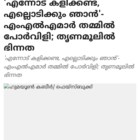
'എന്നോട് കളിക്കണ്ട,
എല്ലൊടിക്കും ഞാൻ'-
എംഎൽഎമാർ തമ്മിൽ
പോർവിളി; തൃ‌ണമൂലിൽ
ഭിന്നത
'എന്നോട് കളിക്കണ്ട, എല്ലൊടിക്കും ഞാൻ'-
എംഎൽഎമാർ തമ്മിൽ പോർവിളി; തൃ‌ണമൂലിൽ
ഭിന്നത