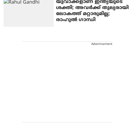
യുവാക്കളാണ് ഇന്ത്യയുടെ
ശക്തി; അവര്‍ക്ക് തുല്യരായി
ലോകത്ത് മറ്റാരുമില്ല;
രാഹുല്‍ ഗാന്ധി
Advertisement