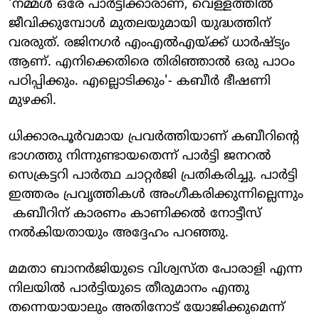
'നമ്മൾ ഒരേ പാർട്ടിക്കാരാണ്‌, വെള്ളത്തിൽ
ജീവിക്കുമ്പോൾ മുതലയുമായി യുദ്ധത്തിന്
വരരുത്. രജിനഗർ എംഎൽഎയ്‌ക്ക്‌ ധാർഷ്ട്യം
ആണ്. എനിക്കെതിരെ തിരിഞ്ഞാൽ ഒരു പാഠം
പഠിപ്പിക്കും. എല്ലൊടിക്കും'- കബീർ ഭീഷണി
മുഴക്കി.
ധിക്കാരപൂർവമായ പ്രവർത്തിയാണ്‌ കബീറിന്റെ
ഭാഗത്തു നിന്നുണ്ടായതെന്ന് പാർട്ടി ജനറൽ
സെക്രട്ടറി പാർത്ഥ ചാറ്റർജി പ്രതികരിച്ചു. പാർട്ടി
ഇത്തരം പ്രവൃത്തികൾ അംഗീകരിക്കുന്നില്ലെന്നും
കബീറിന്‌ കാരണം കാണിക്കൽ നോട്ടീസ്‌
നൽകിയതായും അദ്ദേഹം പറഞ്ഞു.
മമതാ ബാനർജിയുടെ വിശ്വസ്‌ത പോരാളി എന്ന
നിലയിൽ പാർട്ടിയുടെ തീരുമാനം എന്തു
തന്നെയായാലും അതിനോട്‌ യോജിക്കുമെന്ന്‌