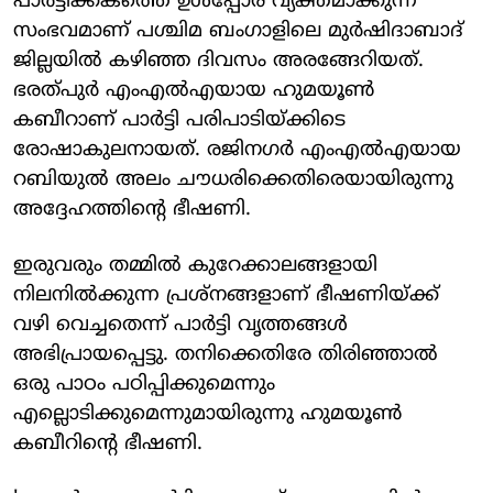
പാർട്ടിക്കകത്തെ ഉൾപ്പോര്‌ വ്യക്തമാക്കുന്ന
സംഭവമാണ് പശ്ചിമ ബംഗാളിലെ മുർഷിദാബാദ്‌
ജില്ലയിൽ കഴിഞ്ഞ ദിവസം അരങ്ങേറിയത്.
ഭരത്‌പുർ എംഎൽഎയായ ഹുമയൂൺ
കബീറാണ്‌ പാർട്ടി പരിപാടിയ്‌ക്കിടെ
രോഷാകുലനായത്‌. രജിനഗർ എംഎൽഎയായ
റബിയുൽ അലം ചൗധരിക്കെതിരെയായിരുന്നു
അദ്ദേഹത്തിന്റെ ഭീഷണി.
ഇരുവരും തമ്മിൽ കുറേക്കാലങ്ങളായി
നിലനിൽക്കുന്ന പ്രശ്‌നങ്ങളാണ്‌ ഭീഷണിയ്‌ക്ക്‌
വഴി വെച്ചതെന്ന്‌ പാർട്ടി വൃത്തങ്ങൾ
അഭിപ്രായപ്പെട്ടു. തനിക്കെതിരേ തിരിഞ്ഞാൽ
ഒരു പാഠം പഠിപ്പിക്കുമെന്നും
എല്ലൊടിക്കുമെന്നുമായിരുന്നു ഹുമയൂൺ
കബീറിന്റെ ഭീഷണി.