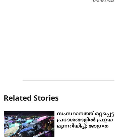
Advertisement
Related Stories
സംസ്ഥാനത്ത് ഒറ്റപ്പെട്ട
പ്രദേശങ്ങളില്‍ പ്രളയ
മുന്നറിയിപ്പ്; ജാഗ്രത