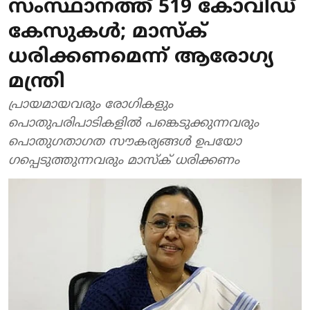
സംസ്ഥാനത്ത് 519 കോവിഡ്
കേസുകൾ; മാസ്ക്
ധരിക്കണമെന്ന് ആരോ​ഗ്യ
മന്ത്രി
പ്രായമായവരും രോ​ഗികളും
പൊതുപരിപാടികളിൽ പങ്കെടുക്കുന്നവരും
പൊതു​ഗതാ​ഗത ​സൗകര്യങ്ങൾ ഉപയോ​
ഗപ്പെടുത്തുന്നവരും മാസ്ക് ധരിക്കണം