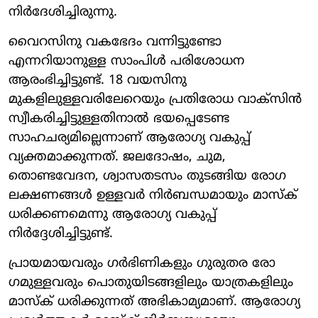
നിർദേശിച്ചിരുന്നു.
വൈറസിനു വകഭേദം വന്നിട്ടുണ്ടോ
എന്നറിയാനുള്ള സാംപിൾ പരിശോധന
ആരംഭിച്ചിട്ടുണ്ട്. 18 വയസിനു
മുകളിലുള്ളവരിലേറെയും പ്രതിരോധ വാക്സിൻ
സ്വീകരിച്ചിട്ടുള്ളതിനാൽ ഭയപ്പെടേണ്ട
സാഹചര്യമില്ലെന്നാണ് ആരോ​ഗ്യ വകുപ്പ്
വ്യക്തമാക്കുന്നത്. ജലദോഷം, ചുമ,
തൊണ്ടവേദന, ശ്വാസതടസം തുടങ്ങിയ രോ​ഗ
ലക്ഷണങ്ങൾ ഉള്ളവർ നിർബന്ധമായും മാസ്ക്
ധരിക്കണമെന്നു ആരോ​ഗ്യ വകുപ്പ്
നിർദ്ദേശിച്ചിട്ടുണ്ട്.
പ്രായമായവരും ​ഗർഭിണികളും ​ഗുരുതര രോ​
ഗമുള്ളവരും പൊതുയിടങ്ങളിലും യാത്രകളിലും
മാസ്ക് ധരിക്കുന്നത് അഭികാമ്യമാണ്. ആരോ​ഗ്യ