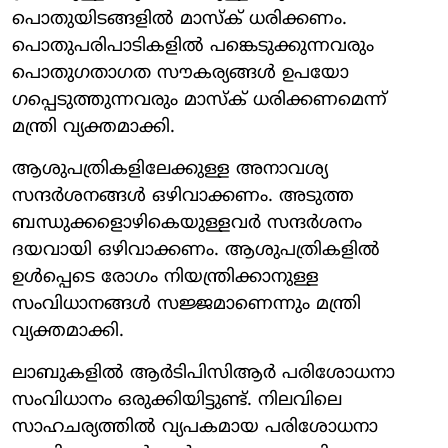
പൊതുയിടങ്ങളിൽ മാസ്ക് ധരിക്കണം.
പൊതുപരിപാടികളിൽ പങ്കെടുക്കുന്നവരും
പൊതു​ഗതാ​ഗത ​സൗകര്യങ്ങൾ ഉപയോ​
ഗപ്പെടുത്തുന്നവരും മാസ്ക് ധരിക്കണമെന്ന്
മന്ത്രി വ്യക്തമാക്കി.
ആശുപത്രികളിലേക്കുള്ള അനാവശ്യ
സന്ദർശനങ്ങൾ ഒഴിവാക്കണം. അടുത്ത
ബന്ധുക്കളൊഴികെയുള്ളവർ സന്ദർശനം
ദയവായി ഒഴിവാക്കണം. ആശുപത്രികളിൽ
ഉൾപ്പെടെ രോ​ഗം നിയന്ത്രിക്കാനുള്ള
സംവിധാനങ്ങൾ സജ്ജമാണെന്നും മന്ത്രി
വ്യക്തമാക്കി.
ലാബുകളിൽ ആർടിപിസിആർ പരിശോധനാ
സംവിധാനം ഒരുക്കിയിട്ടുണ്ട്. നിലവിലെ
സാഹചര്യത്തിൽ വ്യപകമായ പരിശോധനാ