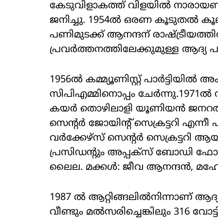
കേടുവിളാകത്ത് വിളയില്‍ നാരായ
ജനിച്ചു. 1954ല്‍ ഒരണ കൂടുതല്‍ കൂ
പണിമുടക്ക് ആനന്ദന് രാഷ്ട്രീയത്
പ്രവര്‍ത്തനത്തിലേക്കുമുള്ള ആദ്യ 
1956ല്‍ കമ്മ്യൂണിസ്റ്റ് പാര്‍ട്ടിയില്‍ 
സിപിഎമ്മിനൊപ്പം ചേര്‍ന്നു.1971ല്‍ സ
കയര്‍ തൊഴിലാളി യൂണിയന്‍ ജനറല്‍ സ
സെന്റര്‍ ജോയിന്റ് സെക്രട്ടറി എന്നീ
വര്‍ക്കേഴ്സ് സെന്റര്‍ സെക്രട്ട
പ്രസിഡന്റും അപ്പക്‌സ് ബോഡി ഫോര
ലൈല. മക്കള്‍: ജീവ ആനന്ദന്‍, മഹ
1987 ല്‍ ആറ്റിങ്ങലില്‍നിന്നാണ്
വീണ്ടും മല്‍സരിച്ചെങ്കിലും 316 വോട്