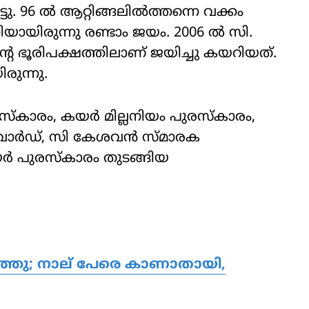
ു. 96 ല്‍ ആറ്റിങ്ങലില്‍ത്തന്നെ വക്കം
യിരുന്നു രണ്ടാം ജയം. 2006 ല്‍ സി.
റെ ഭൂരിപക്ഷത്തിലാണ് ജയിച്ചു കയറിയത്.
രുന്നു.
ുരസ്‌കാരം, കയര്‍ മില്ലനിയം പുരസ്‌കാരം,
വാര്‍ഡ്, സി കേശവന്‍ സ്മാരക
ര്‍ പുരസ്‌കാരം തുടങ്ങിയ
ഞ്ഞു; നാല് പേരെ കാണാതായി,