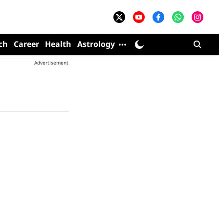
ch
Career
Health
Astrology
Advertisement