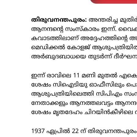
തിരുവനന്തപുരം:
അന്തരിച്ച മുതി
ആനന്ദന്റെ സംസ്‌കാരം ഇന്ന്. വൈകീട
കവാടത്തിലാണ് അദ്ദേഹത്തിന്റെ അന
മെഡിക്കല്‍ കോളജ് ആശുപത്രിയില്‍ 
അര്‍ബുദബാധയെ തുടര്‍ന്ന് ദീര്‍ഘന
ഇന്ന് രാവിലെ 11 മണി മുതല്‍ എകെജി
ശേഷം സിഐടിയു ഓഫീസിലും പൊതു 
ആശുപത്രിയിലെത്തി സിപിഎം സംസ്ഥാ
നേതാക്കളും ആനത്തലവട്ടം ആനന്ദന്
ശേഷം മൃതദേഹം ചിറയിന്‍കീഴിലെ വ
1937 ഏപ്രില്‍ 22 ന് തിരുവനന്തപുരം