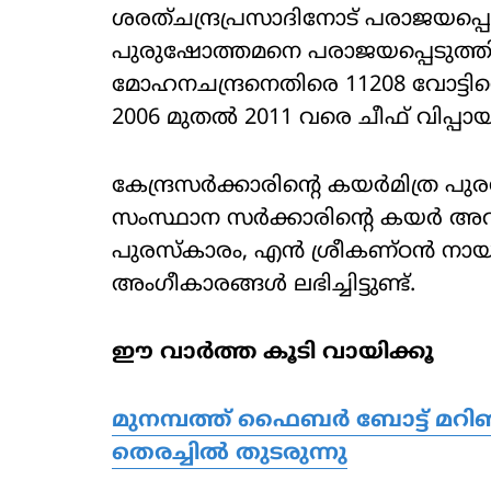
ശരത്ചന്ദ്രപ്രസാദിനോട് പരാജയപ്പെട്ട
പുരുഷോത്തമനെ പരാജയപ്പെടുത്തിയാ
മോഹനചന്ദ്രനെതിരെ 11208 വോട്ടിന്
2006 മുതല്‍ 2011 വരെ ചീഫ് വിപ്പായി
കേന്ദ്രസര്‍ക്കാരിന്റെ കയര്‍മിത്ര പ
സംസ്ഥാന സര്‍ക്കാരിന്റെ കയര്‍ അ
പുരസ്‌കാരം, എന്‍ ശ്രീകണ്ഠന്‍ നായ
അംഗീകാരങ്ങള്‍ ലഭിച്ചിട്ടുണ്ട്.
ഈ വാർത്ത കൂടി വായിക്കൂ
മുനമ്പത്ത് ഫൈബർ ബോട്ട് മറി
തെരച്ചിൽ തുടരുന്നു