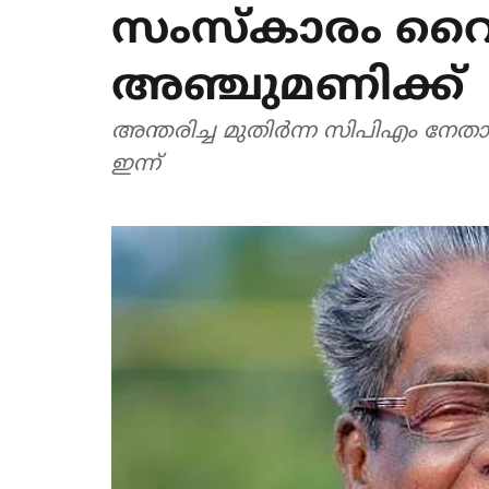
സംസ്‌കാരം വൈക
അഞ്ചുമണിക്ക്
അന്തരിച്ച മുതിര്‍ന്ന സിപിഎം നേ
ഇന്ന്