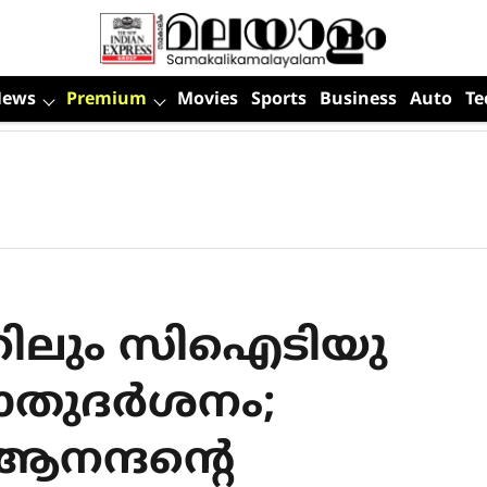
News
Premium
Movies
Sports
Business
Auto
Te
റിലും സിഐടിയു
ുദര്‍ശനം;
ആനന്ദന്റെ