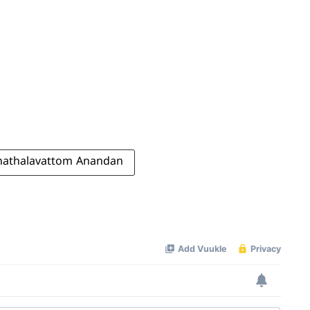
nathalavattom Anandan