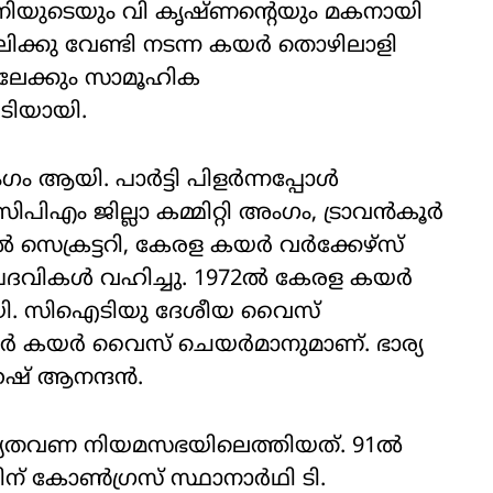
ണിയുടെയും വി കൃഷ്ണന്റെയും മകനായി
ലിക്കു വേണ്ടി നടന്ന കയര്‍ തൊഴിലാളി
തിലേക്കും സാമൂഹിക
പടിയായി.
അംഗം ആയി. പാര്‍ട്ടി പിളര്‍ന്നപ്പോള്‍
ിപിഎം ജില്ലാ കമ്മിറ്റി അംഗം, ട്രാവന്‍കൂര്‍
െക്രട്ടറി, കേരള കയര്‍ വര്‍ക്കേഴ്സ്
 പദവികള്‍ വഹിച്ചു. 1972ല്‍ കേരള കയര്‍
റി ആയി. സിഐടിയു ദേശീയ വൈസ്
്‍ കയര്‍ വൈസ് ചെയര്‍മാനുമാണ്. ഭാര്യ
േഷ് ആനന്ദന്‍.
 ആദ്യതവണ നിയമസഭയിലെത്തിയത്. 91ല്‍
ടിന് കോണ്‍ഗ്രസ് സ്ഥാനാര്‍ഥി ടി.