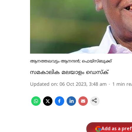
ആനത്തലവട്ടം ആനന്ദൻ; ഫെയ്‌സ്‌ബുക്ക്
സമകാലിക മലയാളം ഡെസ്ക്
Updated on
:
06 Oct 2023, 3:48 am
1
min re
Add as a pre