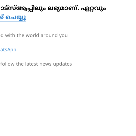
സ്ആപ്പിലും ലഭ്യമാണ്. ഏറ്റവും
്ക് ചെയ്യൂ
ed with the world around you
atsApp
follow the latest news updates